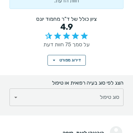
חוות הדעת.
ציון כולל של ד"ר מחמוד יונס
4.9
על סמך 75 חוות דעת
דירוג מפורט
הצג לפי סוג בעיה רפואית או טיפול
סוג טיפול
רובננקו ליאת
, חיפה