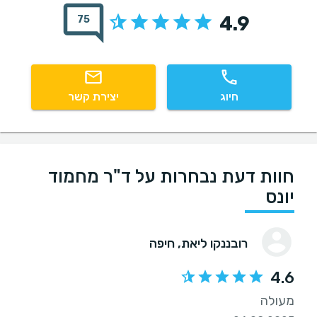
4.9
75
חיוג
יצירת קשר
חוות דעת נבחרות על ד"ר מחמוד
יונס
רובננקו ליאת
, חיפה
4.6
מעולה