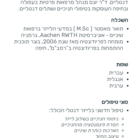
דנטליים. ד"ר יונס מנהל מרפאות פרטיות בעפולה
ובחיפה העוסקות בטיפולי חניכיים ושתלים דנטליים.
השכלה
תואר מאסטר ( M.Sc ) במדעי הלייזר ברפואת
שיניים - אוניברסיטת Aachen RWTH, גרמניה
מומחה לפריודונטיה מאז שנת 2006, בוגר תוכנית
ההתמחות בפריודונטיה ב”רמב"ם", חיפה
שפות
עברית
אנגלית
ערבית
סוגי טיפולים
טיפול חדשני בלייזר דנטלי הכולל:
ניתוחי חניכיים בשילוב לייזר
הסרת פיגמנטציה מהחניכיים
הארכות כותרת שיניים
עיצוב החיוך