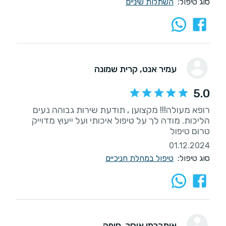
סוג טיפול:
השתלות שיניים
עמיר אנט
, קרית שמונה
5.0
רופא מעולה!!! מקצוען , תודעת שירות גבוהה נעים
הליכות. מודה לך על טיפול איכותי ועל ייעוץ מדוייק
טרום טיפול
01.12.2024
סוג טיפול:
טיפול במחלת חניכיים
אימברמן איסר
, חיפה