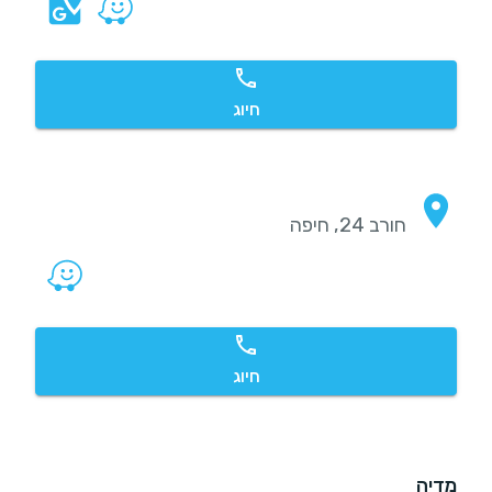
חיוג
חורב 24, חיפה
חיוג
מדיה