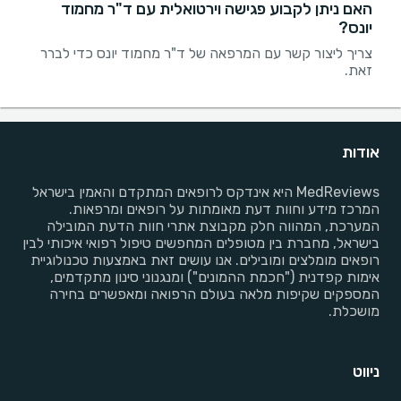
האם ניתן לקבוע פגישה וירטואלית עם ד"ר מחמוד
יונס?
צריך ליצור קשר עם המרפאה של ד"ר מחמוד יונס כדי לברר
זאת.
אודות
MedReviews היא אינדקס לרופאים המתקדם והאמין בישראל
המרכז מידע וחוות דעת מאומתות על רופאים ומרפאות.
המערכת, המהווה חלק מקבוצת אתרי חוות הדעת המובילה
בישראל, מחברת בין מטופלים המחפשים טיפול רפואי איכותי לבין
רופאים מומלצים ומובילים. אנו עושים זאת באמצעות טכנולוגיית
אימות קפדנית ("חכמת ההמונים") ומנגנוני סינון מתקדמים,
המספקים שקיפות מלאה בעולם הרפואה ומאפשרים בחירה
מושכלת.
ניווט