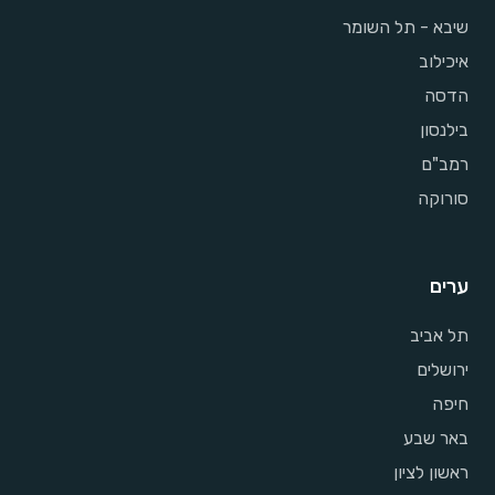
שיבא - תל השומר
איכילוב
הדסה
בילנסון
רמב"ם
סורוקה
ערים
תל אביב
ירושלים
חיפה
באר שבע
ראשון לציון