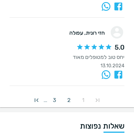
חזי רונית
, עפולה
5.0
יחס טוב למטופלים מאוד
13.10.2024
3
2
1
...
שאלות נפוצות