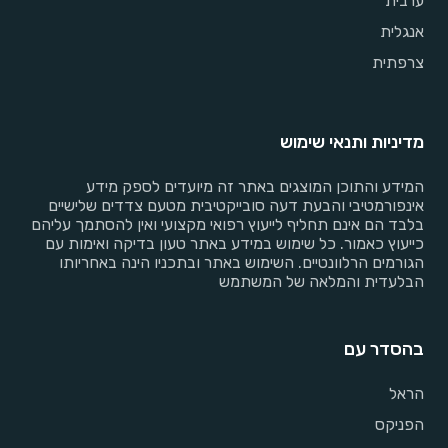
ערבית
אנגלית
צרפתית
מדיניות ותנאי שימוש
המידע והתוכן המוצגים באתר זה מיועדים לספק מידע
אינפורמטיבי והבעת דעה סובייקטיבית מטעם צדדים שלישיים
בלבד הם אינם תחליף לייעוץ רפואי מקצועי ואין להסתמך עליהם
כייעוץ כאמור. כל שימוש במידע באתר טעון בדיקה ואימות עם
הגורמים הרלוונטיים. השימוש באתר ובתכניו הינה באחריותו
הבלעדית והמלאה של המשתמש
בהסדר עם
הראל
הפניקס