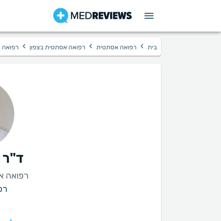
›
›
›
בית
רפואה אסתטית
רפואה אסתטית בצפון
רפואה א
ד"ר ל
רפואה אס
רפ