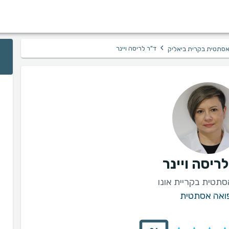
›
ד"ר לריסה ויינר
סתטית בקרית ביאליק
ריסה ויינר
תטית בקריית אונו
ואה אסתטית