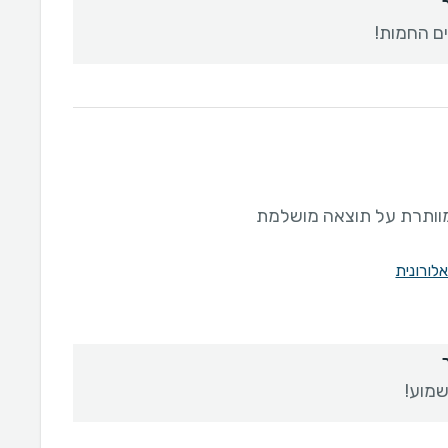
ם החמות!
מוותרת על תוצאה מושלמת
לורונית
מוע!