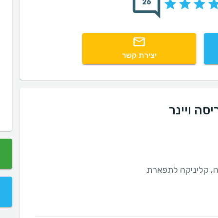
26
יצירת קשר
סה ויינר
ה, קליניקה לתפארת