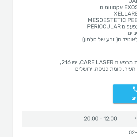
JA
סוזומים
XELLAR
MESOESTETIC PE
 PERIOCULAR
יים
אוטידים( זרע של סלמון)
רשת מרפאות CARE LASER, יפו 216,
 העיר, קומת כניסה, ירושלים
וג
20:00
12:00
-