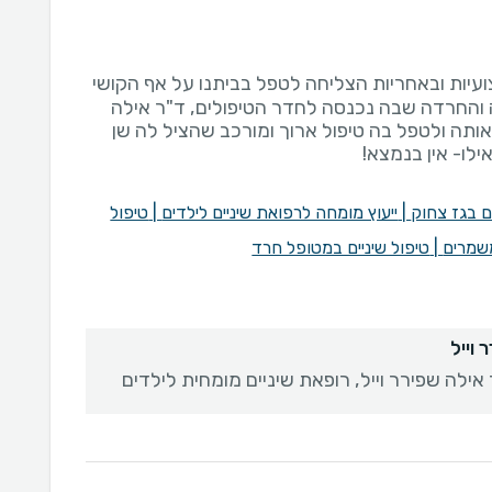
יות ובאחריות הצליחה לטפל בביתנו על אף הקושי
והחרדה שבה נכנסה לחדר הטיפולים, ד"ר אילה
ותה ולטפל בה טיפול ארוך ומורכב שהציל לה שן
לו- אין בנמצא!
ים בגז צחוק
|
ייעוץ מומחה לרפואת שיניים לילדים
|
טיפול
משמרים
|
טיפול שיניים במטופל חרד
 וייל
אילה שפירר וייל, רופאת שיניים מומחית לילדים