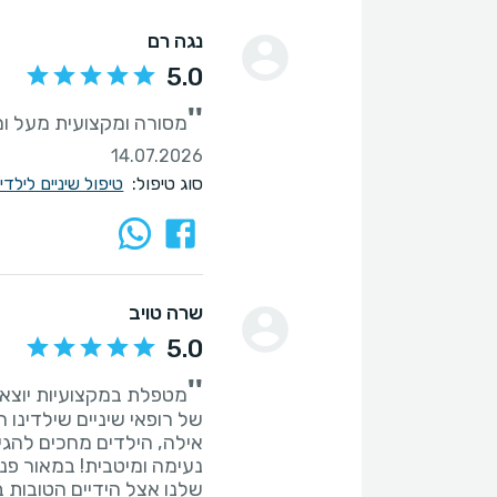
נגה רם
5.0
''
מסורה ומקצועית מעל ו
14.07.2026
סוג טיפול:
טיפול שיניים לילד
שרה טויב
5.0
''
מטפלת במקצועיות יוצאת 
של רופאי שיניים שילדינו
אילה, הילדים מחכים להגיע
נעימה ומיטבית! במאור פני