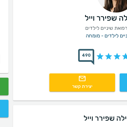
ה שפירר וייל
פואת שיניים לילדים
יים לילדים - מומחה
490
יצירת קשר
לה שפירר וייל