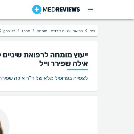
›
›
›
›
בית
רפואת שיניים לילדים - מומחה
מרכז
בני ברק
ייעוץ מומחה לרפואת שיניים 
אילה שפירר וייל
לצפייה בפרופיל מלא של ד"ר אילה שפירר ו