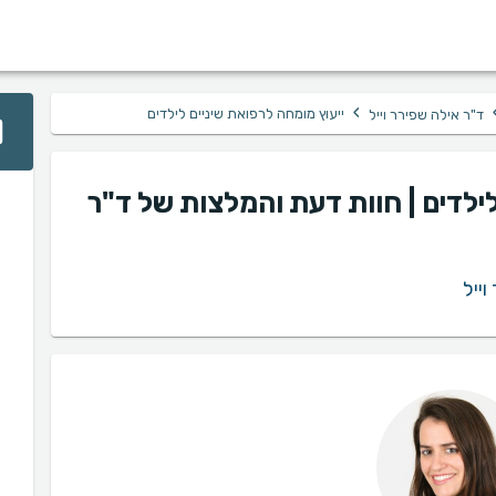
›
ייעוץ מומחה לרפואת שיניים לילדים
ד"ר אילה שפירר וייל
לילדים | חוות דעת והמלצות של ד"ר
ייל