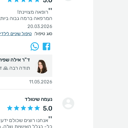
5.0
''
המרפאה ברמה גבוה ביותר 
20.03.2026
סוג טיפול:
טיפול שיניים לילד
ד"ר אילה שפירר
תודה רבה 🙏 ד"
11.05.2026
נעמה שינוולד
5.0
''
אנחנו רוצים שכולם ידע
כל- בגלל האישיות שלה, ה