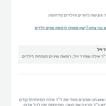
והגישה להורים והילדים מדהימה.
ים בגז צחוק
|
ייעוץ מומחה לרפואת שיניים לילדים
 וייל
ר אילה שפירר וייל, רופאת שיניים מומחית לילדים
ו שאנחנו אוהבים מאד את ד"ר אילה המיוחדת! קודם
יא כ"כ מבינה את השני, מתייחסת יפה לכל אדם-