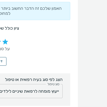
האמון שלכם זה הדבר החשוב ביותר ו
למחוק 
ציון כולל ש
על סמך 94 חו
די
הצג לפי סוג בעיה רפואית או טיפול
סוג טיפול