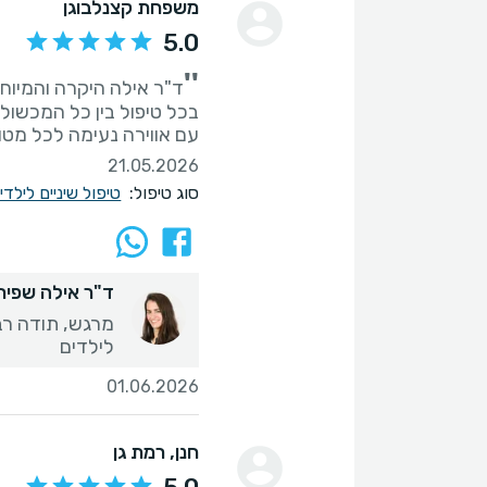
משפחת קצנלבוגן
5.0
''
ד"ר אילה היקרה והמיוחד
בכל טיפול בין כל המכשול
עם אווירה נעימה לכל מטו
21.05.2026
סוג טיפול:
טיפול שיניים לילד
ד"ר אילה שפירר
מרגש, תודה רבה
לילדים
01.06.2026
חנן
, רמת גן