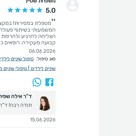
משפחת שטיין
5.0
''
מטפלת במסירות! במקצוע
המשמעותי בשיתוף פעולה 
הצליחה להרגיע ולהרפות א
קבועה מעקירה. רופאים כאי
06.06.2026
סוג טיפול:
טיפול שיניים לילד
שיניים לילדים
|
טיפולי שיניים 
ד"ר אילה שפירר
תודה רבה! ד"ר 
15.06.2026