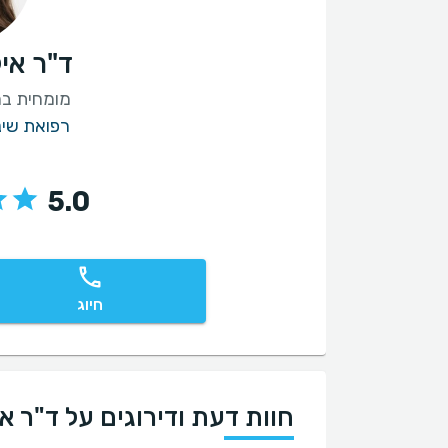
ד"ר איל
מומחית בר
רפואת שינ
5.0
חיוג
חוות דעת ודירוגים על ד"ר אי