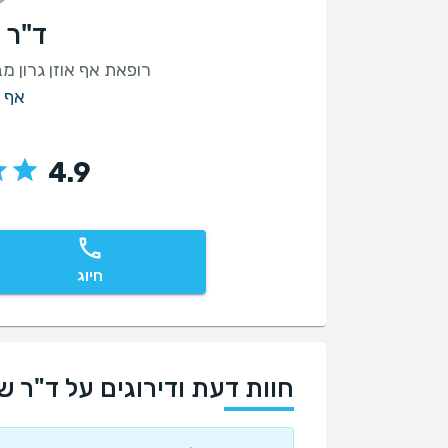
ד"ר 
רופאת אף אוזן גרון מ
אף א
4.9
חיוג
חוות דעת ודירוגים על ד"ר ש