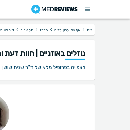
›
›
›
›
בית
אף אוזן גרון ילדים
מרכז
תל אביב
ד"ר שגית 
נוזלים באוזניים | חוות דעת
לצפייה בפרופיל מלא של ד"ר שגית שושן