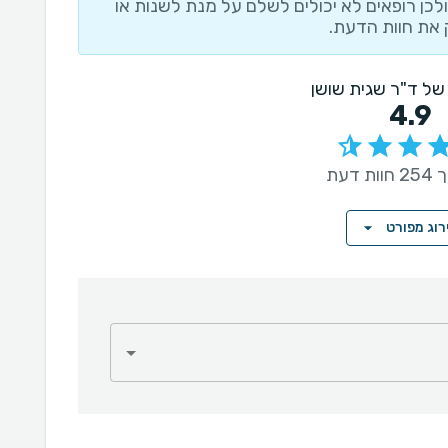
לכן רופאים לא יכולים לשלם על מנת לשנות או
את חוות הדעת.
 של ד"ר שגית שושן
4.9
 דעת
רוג מפורט