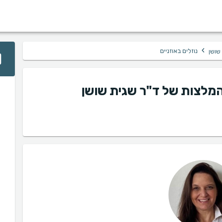
›
נוזלים באוזניים
שושן
 והמלצות של ד"ר שגית שושן