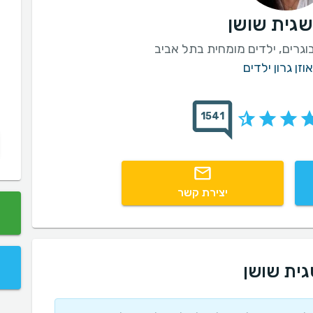
שגית שושן
בוגרים, ילדים מומחית בתל אביב
וזן גרון ילדים
1541
יצירת קשר
גית שושן