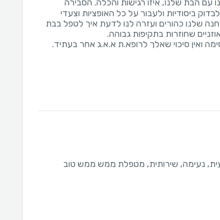
ו עם הבת שלנו, איזו רגישות והכלה. הסבירה
דוק ביסודיות ולעבור על כל האופציות וצעדי
נה שלנו כהורים ועזרה לנו לדעת איך לטפל בבת
ה ואין סיכוי שאלך לרופא.ת א.א.ג אחר בעתיד.
ת, נעימה, שירותית, מטפלת ממש ממש טוב