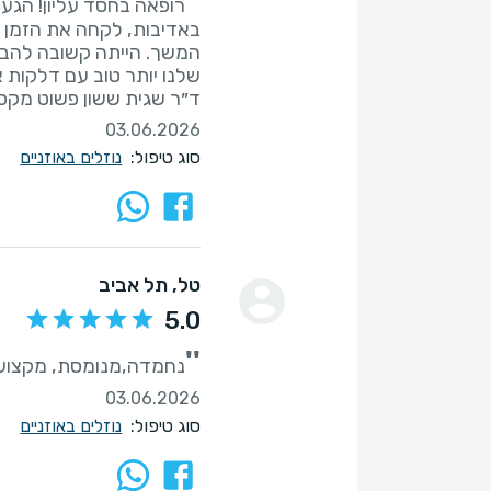
''
רופאה בחסד עליון! הגענ
באדיבות, לקחה את הזמן לב
המשך. הייתה קשובה להבח
ד״ר שגית ששון פשוט מקסימ
03.06.2026
סוג טיפול:
נוזלים באוזניים
טל
, תל אביב
5.0
''
נחמדה,מנומסת, מקצועי
03.06.2026
סוג טיפול:
נוזלים באוזניים