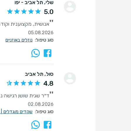
שלי
, תל אביב - יפו
5.0
''
אנושית, מקצוענית וקוד
05.08.2026
סוג טיפול:
נוזלים באוזניים
סול
, תל אביב
4.8
''
ד״ר שגית שושן רגישה נ
02.08.2026
סוג טיפול:
שקדים מוגדלים
|