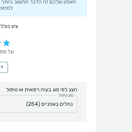
האמון שלכם זה הדבר החשוב ביותר ו
למחוק 
ציון כולל
על סמך 254 חוות
די
הצג לפי סוג בעיה רפואית או טיפול
סוג טיפול