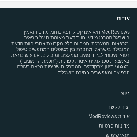
אודות
MedReviews היא אינדקס לרופאים המתקדם והאמין
בישראל המרכז מידע וחוות דעת מאומתות על רופאים
ומרפאות. המערכת, המהווה חלק מקבוצת אתרי חוות הדעת
המובילה בישראל, מחברת בין מטופלים המחפשים טיפול
רפואי איכותי לבין רופאים מומלצים ומובילים. אנו עושים זאת
באמצעות טכנולוגיית אימות קפדנית ("חכמת ההמונים")
ומנגנוני סינון מתקדמים, המספקים שקיפות מלאה בעולם
הרפואה ומאפשרים בחירה מושכלת.
ניווט
יצירת קשר
אודות MedReviews
מדיניות פרטיות
תנאי שימוש