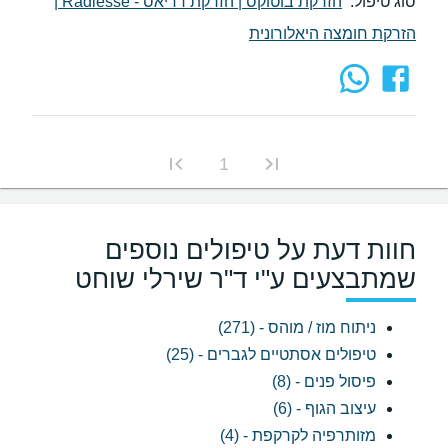
סוג טיפול:
הזרקת בוטוקס
|
הזרקת רדיאס - Radiesse
|
הזרקת חומצה היאלורונית
1
חוות דעת על טיפולים נוספים
שמתבצעים ע"י ד"ר שירלי שוחט
ניתוח מוז / מוהס - (271)
טיפולים אסתטיים לגברים - (25)
פיסול פנים - (8)
עיצוב הגוף - (6)
מזותרפיה לקרקפת - (4)