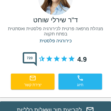
ד"ר שירלי שוחט
מנהלת מרפאה פרטית לכירורגיה פלסטית ואסתטית
בפתח תקןוה
כירורגיה פלסטית
4.9
720
חיוג
יצירת קשר
לקביעת תור ושאלות כלליות