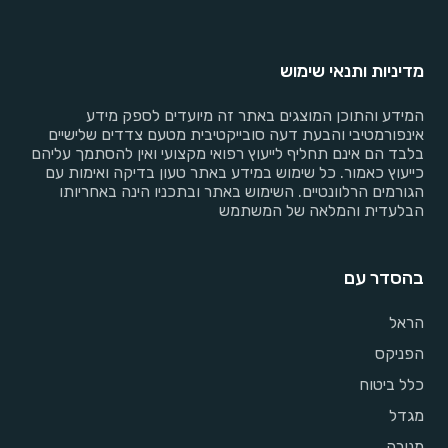
מדיניות ותנאי שימוש
המידע והתוכן המוצגים באתר זה מיועדים לספק מידע
אינפורמטיבי והבעת דעה סובייקטיבית מטעם צדדים שלישיים
בלבד הם אינם תחליף לייעוץ רפואי מקצועי ואין להסתמך עליהם
כייעוץ כאמור. כל שימוש במידע באתר טעון בדיקה ואימות עם
הגורמים הרלוונטיים. השימוש באתר ובתכניו הינה באחריותו
הבלעדית והמלאה של המשתמש
בהסדר עם
הראל
הפניקס
כלל ביטוח
מגדל
מנורה