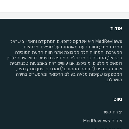
אודות
MedReviews היא אינדקס לרופאים המתקדם והאמין בישראל
המרכז מידע וחוות דעת מאומתות על רופאים ומרפאות.
המערכת, המהווה חלק מקבוצת אתרי חוות הדעת המובילה
בישראל, מחברת בין מטופלים המחפשים טיפול רפואי איכותי לבין
רופאים מומלצים ומובילים. אנו עושים זאת באמצעות טכנולוגיית
אימות קפדנית ("חכמת ההמונים") ומנגנוני סינון מתקדמים,
המספקים שקיפות מלאה בעולם הרפואה ומאפשרים בחירה
מושכלת.
ניווט
יצירת קשר
אודות MedReviews