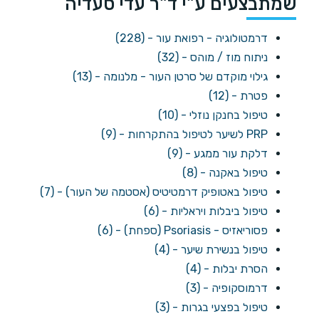
שמתבצעים ע"י ד"ר עדי סעדיה
דרמטולוגיה - רפואת עור - (228)
ניתוח מוז / מוהס - (32)
גילוי מוקדם של סרטן העור - מלנומה - (13)
פטרת - (12)
טיפול בחנקן נוזלי - (10)
PRP לשיער לטיפול בהתקרחות - (9)
דלקת עור ממגע - (9)
טיפול באקנה - (8)
טיפול באטופיק דרמטיטיס (אסטמה של העור) - (7)
טיפול ביבלות ויראליות - (6)
פסוריאזיס - Psoriasis (ספחת) - (6)
טיפול בנשירת שיער - (4)
הסרת יבלות - (4)
דרמוסקופיה - (3)
טיפול בפצעי בגרות - (3)