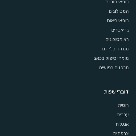
רופאי פוריות
המטולוגים
רופאי ריאות
גריאטרים
ראומטולוגים
מנתחי כלי דם
מומחי טיפול בכאב
מרכזים רפואיים
דוברי שפות
רוסית
ערבית
אנגלית
צרפתית