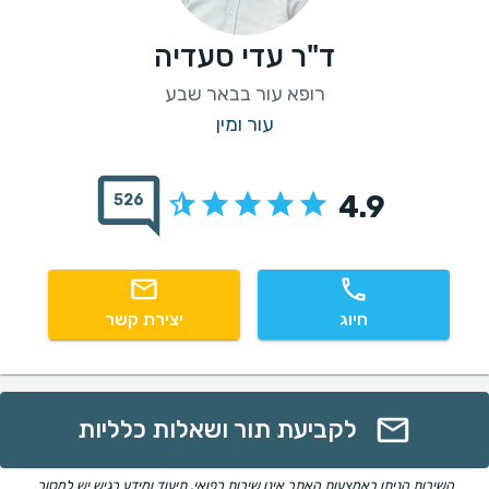
ד"ר עדי סעדיה
רופא עור בבאר שבע
עור ומין
4.9
526
חיוג
יצירת קשר
לקביעת תור ושאלות כלליות
השירות הניתן באמצעות האתר אינו שירות רפואי. תיעוד ומידע רגיש יש למסור