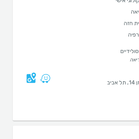
קולוגי אישי
יאה
ית חזה
רפיה
סולידיים
יאה
 אביב