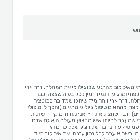
וש
י מאיכילוב מהרגע שבו גילו לי את המחלה. ד״ר ארי
כפתי ומרגיע, ותמיד זמין לכל בעיה שצצה. כבר
חלה, ד״ר ארי זיהה מיד שיתכן שמדובר במוטציה
קצר ולהתאים טיפול ביולוגי מתאים (וחסך לי טיפולי
ם), דבר שהציל את חיי. אני מודה ומוקירה שזכיתי
י שמעבר להיותו איש מקצוע מעולה הוא גם אדם
מוסיף עוד נדבך של רוגע שכל כך נחוץ
 כשהוא עבר לבלינסון עזבתי את איכילוב מייד