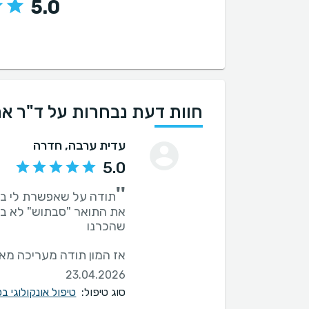
5.0
חוות דעת נבחרות על ד"ר אר
עדית ערבה
, חדרה
5.0
''
תודה על שאפשרת לי בע
את התואר "סבתוש" לא בר
אז המון תודה מעריכה מאו
23.04.2026
סוג טיפול:
טיפול אונקולוגי ב