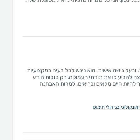
לבלינסון. אני כל שמחה שזכיתי להיות מטופלת שלו.
 ובעל גישה אישית. הוא ניגש לכל בעיה במקצועיות
וצה להביע לו את תודתי העמוקה. רק בזכות הידע
 לחיות חיים מלאים ובריאים, למרות האבחנה
 אונקולוגי בגידולי תימוס