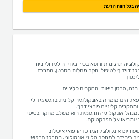
ה בכל חוות הדעת
לוגיה תרגומית ורופא בכיר ביחידה לגידולי בית
ז דוידוף לטיפול וחקר מחלות הסרטן, המרכז
ינסון
 חזה, סרטן ריאות ומחקרים קליניים
אל הינו מומחה באונקולוגיה קלינית בדגש גידולי
מנהל אונקולוגיה תרגומית הוא משלב מחקר בסיסי
י ומביאו אל הפרקטיקה.
פוז יום אונקולוגי, המרכז הרפואי איכילוב
יר ביחידה למחקר קליני אונקולוגי, המרכז הרפואי