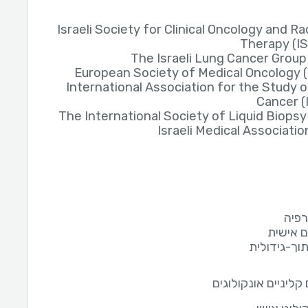
Israeli Society for Clinical Oncology and Ra
Therapy (I
The Israeli Lung Cancer Group
European Society of Medical Oncology 
International Association for the Study 
Cancer (
The International Society of Liquid Biopsy
Israeli Medical Associatio
רפיה
 אישית
וך-גידולית
ליניים אונקולוגים