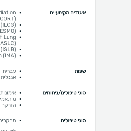
איגודים מקצועיים
diation
SCORT)
 (ILCG)
(ESMO)
of Lung
IASLC)
 (ISLB)
n (IMA)
שפות
עברית
אנגלית
סוגי טיפולים/ניתוחים
אימונות
מותאמים
הזרקה ת
סוגי טיפולים
מחקרים ק