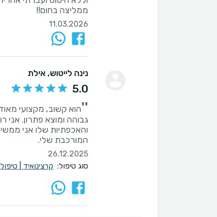
וללא היסוס ועברתי אחריו 
ממליצה בחום!!
11.03.2026
נינה לייטוש
, אילת
5.0
''
הוא קשוב, מקצועי מאוד,
גבוהה ומוצא פתרון. אני ר
והאכפתיות שלו אני ממשיך
המורכבת שלי.
26.12.2025
סוג טיפול:
קרצינואיד
|
טיפולי