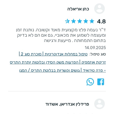
כהן אריאלה
4.8
ד"ר נעמה פלץ מקצועית מאןד וקשובה. נותנת זמן
ומעצמה לשמוע את מכאוביי, גם אם הם לא בדיוק
בתחום התמחותה . מייעצת ורגישה
14.09.2025
סוג טיפול:
טיפול במחלות אנדוקריניות
|
סוכרת סוג 2
|
זריקת אוזמפיק
|
הפרעות משק הסידן ובלוטות יותרת התריס
- פרה טירואיד
|
גושים וקשריות בבלוטת התריס / המגן
פרידלין אנדריאן
, אשדוד