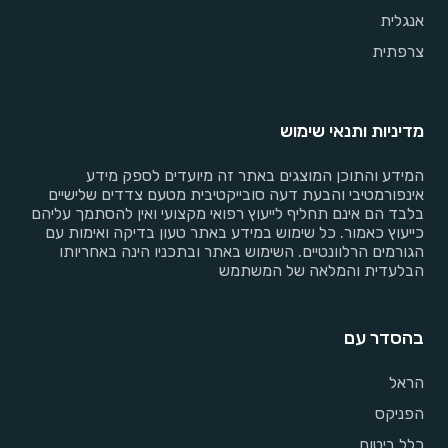
אנגלית
צרפתית
מדיניות ותנאי שימוש
המידע והתוכן המוצגים באתר זה מיועדים לספק מידע
אינפורמטיבי והבעת דעה סובייקטיבית מטעם צדדים שלישיים
בלבד הם אינם תחליף לייעוץ רפואי מקצועי ואין להסתמך עליהם
כייעוץ כאמור. כל שימוש במידע באתר טעון בדיקה ואימות עם
הגורמים הרלוונטיים. השימוש באתר ובתכניו הינה באחריותו
הבלעדית והמלאה של המשתמש
בהסדר עם
הראל
הפניקס
כלל ביטוח