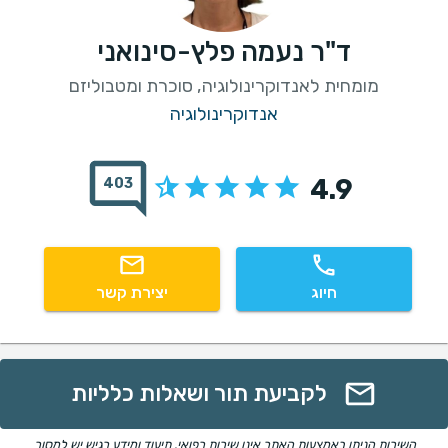
ד"ר נעמה פלץ-סינואני
מומחית לאנדוקרינולוגיה, סוכרת ומטבוליזם
אנדוקרינולוגיה
4.9
403
חיוג
יצירת קשר
לקביעת תור ושאלות כלליות
השירות הניתן באמצעות האתר אינו שירות רפואי. תיעוד ומידע רגיש יש למסור