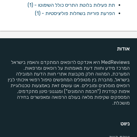
תת פעילות בלוטת התריס כולל השימוטו - (1)
הפרעת פוריות בשחלות פוליציסטיות - (1)
אודות
MedReviews היא אינדקס לרופאים המתקדם והאמין בישראל
המרכז מידע וחוות דעת מאומתות על רופאים ומרפאות.
המערכת, המהווה חלק מקבוצת אתרי חוות הדעת המובילה
בישראל, מחברת בין מטופלים המחפשים טיפול רפואי איכותי לבין
רופאים מומלצים ומובילים. אנו עושים זאת באמצעות טכנולוגיית
אימות קפדנית ("חכמת ההמונים") ומנגנוני סינון מתקדמים,
המספקים שקיפות מלאה בעולם הרפואה ומאפשרים בחירה
מושכלת.
ניווט