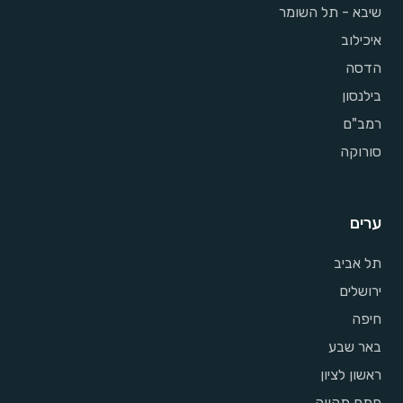
שיבא - תל השומר
איכילוב
הדסה
בילנסון
רמב"ם
סורוקה
ערים
תל אביב
ירושלים
חיפה
באר שבע
ראשון לציון
פתח תקווה