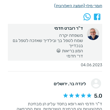
חומרי מילוי (חומצה היאלורונית)
ד"ר רוברט חדמי
שמח לטפל בך ובילדיך שאזכה לטפל גם
דר׳ חדמי
04.06.2023
לינדה בר
, ירושלים
5.0
ד"ר חדמי הוא רופא בחסד עליון הן מבחינת
המקצועיות והן מבחינת השירותיות. צוות המרפאה