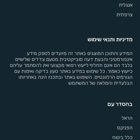
אנגלית
צרפתית
מדיניות ותנאי שימוש
המידע והתוכן המוצגים באתר זה מיועדים לספק מידע
אינפורמטיבי והבעת דעה סובייקטיבית מטעם צדדים שלישיים
בלבד הם אינם תחליף לייעוץ רפואי מקצועי ואין להסתמך עליהם
כייעוץ כאמור. כל שימוש במידע באתר טעון בדיקה ואימות עם
הגורמים הרלוונטיים. השימוש באתר ובתכניו הינה באחריותו
הבלעדית והמלאה של המשתמש
בהסדר עם
הראל
הפניקס
כלל ביטוח