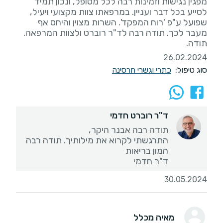
מפגין נגישות וזמינות רבה לכל מטופל, ונכון תמיד
לסייע בכל דבר ועניין. במרפאתו צוות מקצועי ויעיל,
שפועל ע"פ 'רוח המפקד'. השרות מצוין והיחס אף
מעבר לכך. תודה רבה לד"ר רוברט ולצוות המרפאה.
תודה.
26.02.2024
סוג טיפול:
כתרי וגשרי חרסינה
ד"ר רוברט חדמי
ד"ר חדמי
30.05.2024
מאיה מכלל