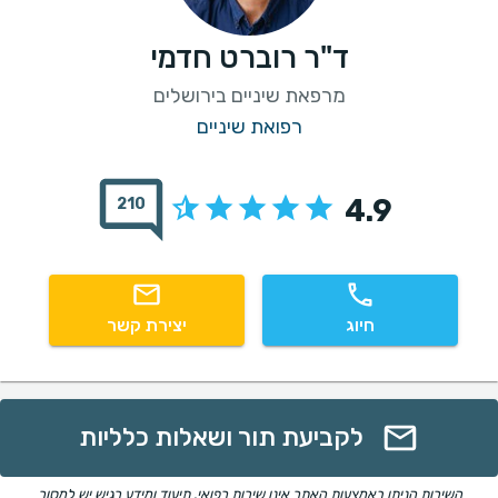
ד"ר רוברט חדמי
מרפאת שיניים בירושלים
רפואת שיניים
4.9
210
חיוג
יצירת קשר
לקביעת תור ושאלות כלליות
השירות הניתן באמצעות האתר אינו שירות רפואי. תיעוד ומידע רגיש יש למסור