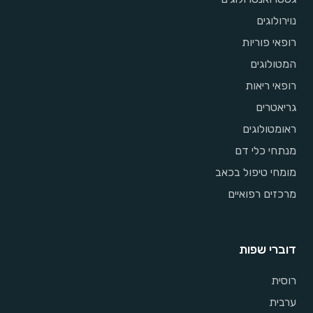
נוירולוגים
רופאי פוריות
המטולוגים
רופאי ריאות
גריאטרים
ראומטולוגים
מנתחי כלי דם
מומחי טיפול בכאב
מרכזים רפואיים
דוברי שפות
רוסית
ערבית