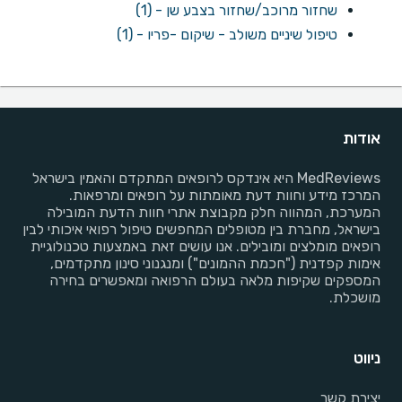
שחזור מרוכב/שחזור בצבע שן - (1)
טיפול שיניים משולב - שיקום -פריו - (1)
אודות
MedReviews היא אינדקס לרופאים המתקדם והאמין בישראל
המרכז מידע וחוות דעת מאומתות על רופאים ומרפאות.
המערכת, המהווה חלק מקבוצת אתרי חוות הדעת המובילה
בישראל, מחברת בין מטופלים המחפשים טיפול רפואי איכותי לבין
רופאים מומלצים ומובילים. אנו עושים זאת באמצעות טכנולוגיית
אימות קפדנית ("חכמת ההמונים") ומנגנוני סינון מתקדמים,
המספקים שקיפות מלאה בעולם הרפואה ומאפשרים בחירה
מושכלת.
ניווט
יצירת קשר