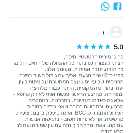
ו
5.0
רציתי לעצור רגע בתוך כל ההמולה של החיים - ולומר
לפני כ־8 שנים הגעתי אליך עם גידול חשוד בפינה
הפנימית של עין ימין. עצם המחשבה על ניתוח בעין,
ועוד בהרדמה מקומית, הייתה עבורי מלחיצה
ומפחידה. מהרגע הראשון פגשת אותי לא רק כרופא -
אלא גם כאדם: בעדינות, בסבלנות, בהסברים
הגידול התברר כ-BCC, ואתה טיפלת בו במקצועיות
מרשימה, אך לא פחות חשוב - ברגישות אנושית
עמוקה. יצאתי מהתהליך הזה עם עין שמורה ועם לב