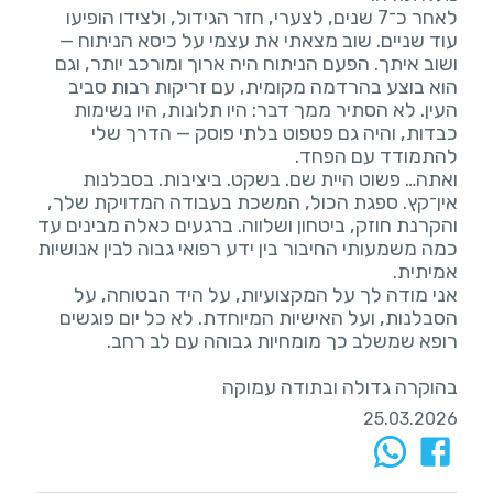
לאחר כ־7 שנים, לצערי, חזר הגידול, ולצידו הופיעו
עוד שניים. שוב מצאתי את עצמי על כיסא הניתוח —
ושוב איתך. הפעם הניתוח היה ארוך ומורכב יותר, וגם
הוא בוצע בהרדמה מקומית, עם זריקות רבות סביב
העין. לא הסתיר ממך דבר: היו תלונות, היו נשימות
כבדות, והיה גם פטפוט בלתי פוסק — הדרך שלי
ואתה… פשוט היית שם. בשקט. ביציבות. בסבלנות
אין־קץ. ספגת הכול, המשכת בעבודה המדויקת שלך,
והקרנת חוזק, ביטחון ושלווה. ברגעים כאלה מבינים עד
כמה משמעותי החיבור בין ידע רפואי גבוה לבין אנושיות
אני מודה לך על המקצועיות, על היד הבטוחה, על
הסבלנות, ועל האישיות המיוחדת. לא כל יום פוגשים
בהוקרה גדולה ובתודה עמוקה
25.03.2026