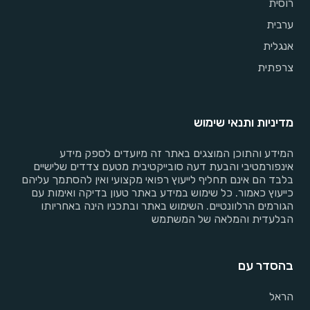
רוסית
ערבית
אנגלית
צרפתית
מדיניות ותנאי שימוש
המידע והתוכן המוצגים באתר זה מיועדים לספק מידע
אינפורמטיבי והבעת דעה סובייקטיבית מטעם צדדים שלישיים
בלבד הם אינם תחליף לייעוץ רפואי מקצועי ואין להסתמך עליהם
כייעוץ כאמור. כל שימוש במידע באתר טעון בדיקה ואימות עם
הגורמים הרלוונטיים. השימוש באתר ובתכניו הינה באחריותו
הבלעדית והמלאה של המשתמש
בהסדר עם
הראל