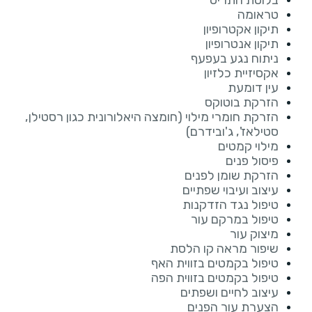
בלוטת התריס
טראומה
תיקון אקטרופיון
תיקון אנטרופיון
ניתוח נגע בעפעף
אקסיזיית כלזיון
עין דומעת
הזרקת בוטוקס
הזרקת חומרי מילוי (חומצה היאלורונית כגון רסטילן,
סטילאז', ג'ובידרם)
מילוי קמטים
פיסול פנים
הזרקת שומן לפנים
עיצוב ועיבוי שפתיים
טיפול נגד הזדקנות
טיפול במרקם עור
מיצוק עור
שיפור מראה קו הלסת
טיפול בקמטים בזווית האף
טיפול בקמטים בזווית הפה
עיצוב לחיים ושפתים
הצערת עור הפנים