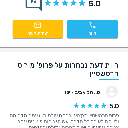
5.0
86
חיוג
יצירת קשר
חוות דעת נבחרות על פרופ' מוריס
הרטשטיין
ט.
, תל אביב - יפו
5.0
פרופ הרטשטיין מקצוען ברמה עולמית, נעמה מדהימה
וליוותה לאורך כל הדרך. עשיתי ניתוח פוטוזיס עקב
צניחת עפעפיים ואי סימטריה גדולה והתוצאה