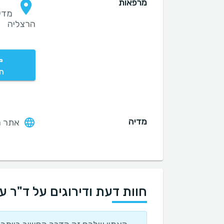
מרפאות
הרצליה
חי
מדיה
אתר ה
חוות דעת ודירוגים על ד"ר עד