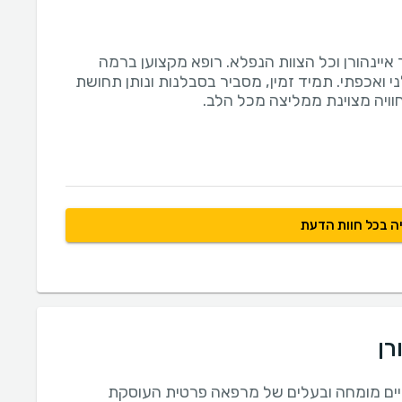
יינהורן וכל הצוות הנפלא. רופא מקצוען ברמה
י ואכפתי. תמיד זמין, מסביר בסבלנות ונותן תחושת
חוויה מצוינת ממליצה מכל הלב.
ה בכל חוות הדעת
רן
יים מומחה ובעלים של מרפאה פרטית העוסקת