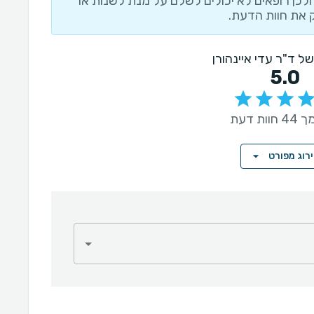
לכן רופאים לא יכולים לשלם על מנת לשנות או
 את חוות הדעת.
 של ד"ר עדי איינהורן
5.0
ות דעת
רוג מפורט