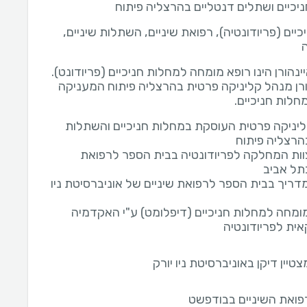
יכיים ושתלים דנטליים בהרצליה פיתוח
יים (פריודונטיה), רפואת שיניים, השתלות שיניים,
ורן מנהל קליניקה פרטית בהרצליה פיתוח המעניקה
חלות חניכיים.
יניקה פרטית העוסקת במחלות חניכיים והשתלות
בהרצליה פיתוח
ות המחלקה לפריודונטיה בבית הספר לרפואת
בתל אביב
דריך בבית הספר לרפואת שיניים של אוניברסיטת ניו
ומחה למחלות חניכיים (דיפלומט) ע"י האקדמיה
ית לפריודונטיה
טיין דיקן באוניברסיטת ניו יורק
רפואת השיניים בבודפשט