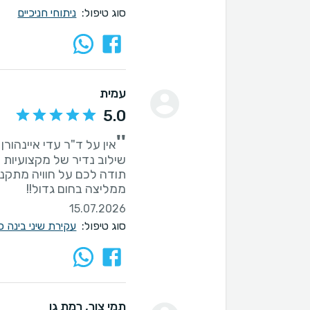
סוג טיפול:
ניתוחי חניכיים
עמית
5.0
''
ממליצה בחום גדול!!
15.07.2026
סוג טיפול:
עקירת שיני בינה כ
תמי צור
, רמת גן