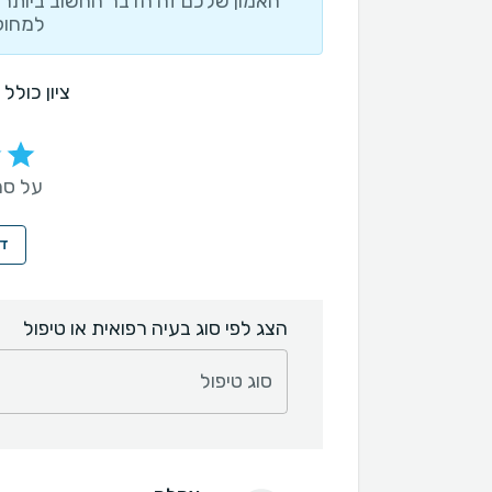
האמון שלכם זה הדבר החשוב ביותר ו
למחוק
ציון כולל
על סמך 44 חו
די
הצג לפי סוג בעיה רפואית או טיפול
סוג טיפול