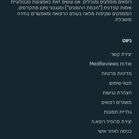
רופאים מומלצים ומובילים. אנו עושים זאת באמצעות טכנולוגיית
אימות קפדנית ("חכמת ההמונים") ומנגנוני סינון מתקדמים,
המספקים שקיפות מלאה בעולם הרפואה ומאפשרים בחירה
מושכלת.
ניווט
יצירת קשר
אודות MedReviews
מדיניות פרטיות
תנאי שימוש
הצהרת נגישות
מאמרים רפואים
גלריית תמונות
יצירת פרופיל רופא.ה
כניסה לאזור אישי