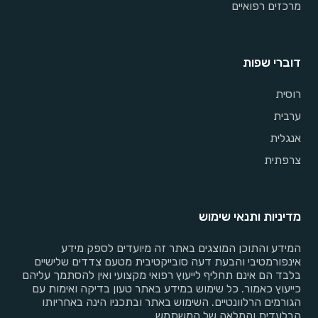
מרכזים רפואיים
דוברי שפות
רוסית
ערבית
אנגלית
צרפתית
מדיניות ותנאי שימוש
המידע והתוכן המוצגים באתר זה מיועדים לספק מידע
אינפורמטיבי והבעת דעה סובייקטיבית מטעם צדדים שלישיים
בלבד הם אינם תחליף לייעוץ רפואי מקצועי ואין להסתמך עליהם
כייעוץ כאמור. כל שימוש במידע באתר טעון בדיקה ואימות עם
הגורמים הרלוונטיים. השימוש באתר ובתכניו הינה באחריותו
הבלעדית והמלאה של המשתמש