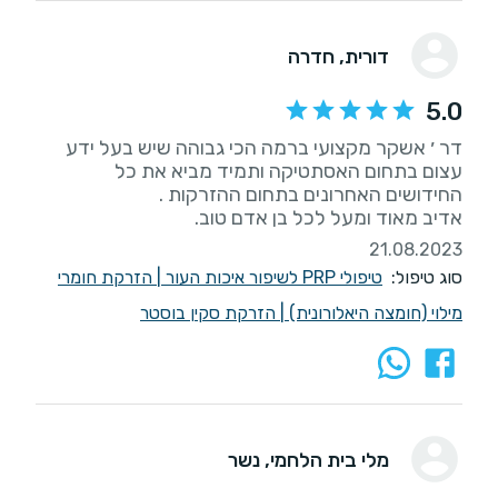
דורית
, חדרה
5.0
דר ׳ אשקר מקצועי ברמה הכי גבוהה שיש בעל ידע
עצום בתחום האסתטיקה ותמיד מביא את כל
אדיב מאוד ומעל לכל בן אדם טוב.
21.08.2023
סוג טיפול:
טיפולי PRP לשיפור איכות העור
|
הזרקת חומרי
מילוי (חומצה היאלורונית)
|
הזרקת סקין בוסטר
מלי בית הלחמי
, נשר