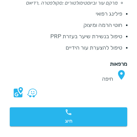
מרקם עור וביוסטימולטורים :סקולפטרה ,רדיאס
פילינג רפואי
חוטי הרמה ומיצוק
טיפול בנשירת שיער בעזרת PRP
טיפול ל‏הצערת ‏עור הידיים
מרפאות
חיפה
חיוג