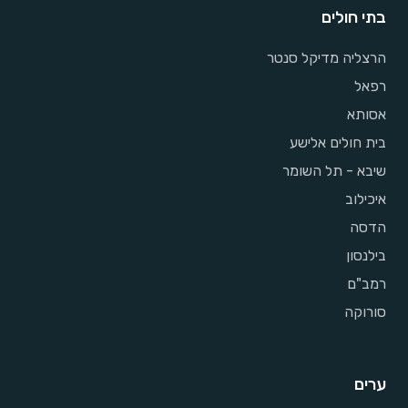
בתי חולים
הרצליה מדיקל סנטר
רפאל
אסותא
בית חולים אלישע
שיבא - תל השומר
איכילוב
הדסה
בילנסון
רמב"ם
סורוקה
ערים