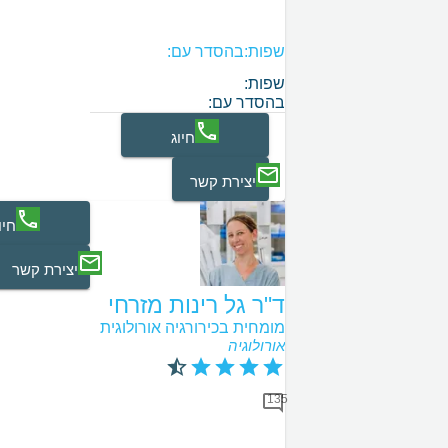
שפות:
בהסדר עם:
שפות:
בהסדר עם:
חיוג
יצירת קשר
חיו
יצירת קשר
ד"ר גל רינות מזרחי
מומחית בכירורגיה אורולוגית
אורולוגיה
135