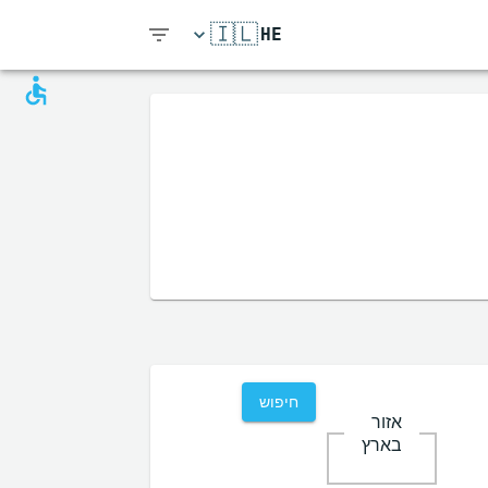
🇮🇱
HE
חיפוש
אזור
בארץ