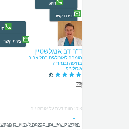
חיוג
יצירת קשר
חיו
יצירת קשר
ד"ר דב אנגלשטיין
מומחה לאורולגיה בתל אביב,
בחיפה ובנהריה
אורולוגיה
204
203 חוות דעת על אורולוגיה
הפריע לו שאין זמן וסבלנות לשמוע וכן מבקש