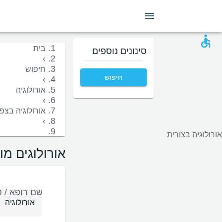
מין
שפה
בית חולים
קופות/ביטוחים
בית
סינונים נוספים
›
חיפוש
חיפוש
›
אורולוגיה
›
אורולוגיה בצפו
›
אורולוגיה בצורית
אורולוגים מו
שם רופא / ט