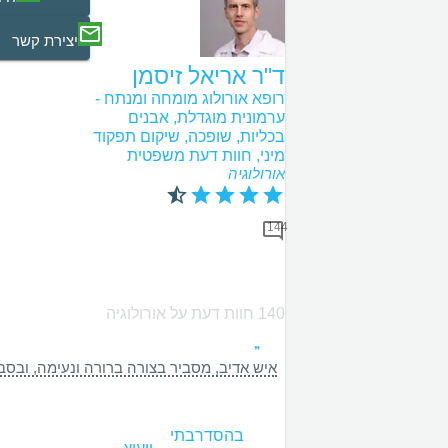
יצירת קשר
ד"ר אריאל זיסמן
רופא אורולוג מומחה ומנתח -
ערמונית מוגדלת, אבנים
בכליות, שופכה, שיקום תפקוד
מיני, חוות דעת משפטית
אורולוגיה
144
140 חוות דעת על אורולוגיה
איש אדיב, מסביר בצורה ברורה ונעימה, ובסבל
בהסדר
בתי