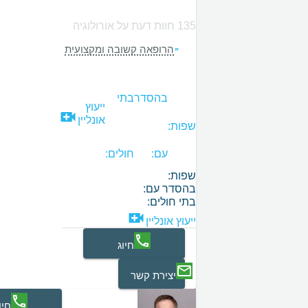
135 חוות דעת על אורולוגיה
הרופאה קשובה ומקצועית
בהסדר
בתי
ייעוץ
אונליין
שפות:
עם:
חולים:
שפות:
בהסדר עם:
בתי חולים:
ייעוץ אונליין
חיוג
יצירת קשר
חיו