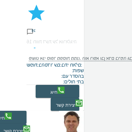
16
16 חוות דעת על אורולוגיה
ופר מפסות ממנו. הוא רופא ובן אדם ברמה גבוהה מאוד.
בתי חולים:
בהסדר עם:
שפות:
שפות:
בהסדר עם:
בתי חולים:
חיוג
יצירת קשר
חיו
יצירת קשר