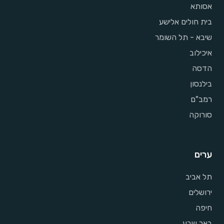
אסותא
בית חולים אלישע
שיבא - תל השומר
איכילוב
הדסה
בילנסון
רמב"ם
סורוקה
ערים
תל אביב
ירושלים
חיפה
באר שבע