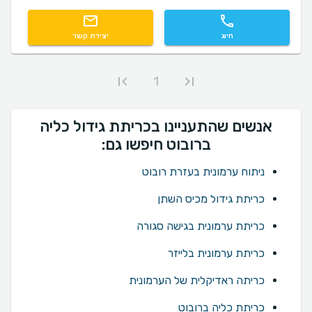
חיוג
יצירת קשר
1
אנשים שהתעניינו בכריתת גידול כליה
ברובוט חיפשו גם:
ניתוח ערמונית בעזרת רובוט
כריתת גידול מכיס השתן
כריתת ערמונית בגישה סגורה
כריתת ערמונית בלייזר
כריתה ראדיקלית של הערמונית
כריתת כליה ברובוט