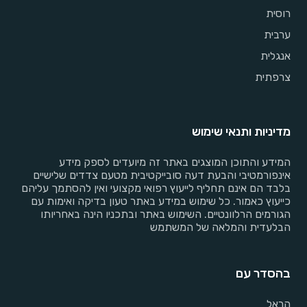
רוסית
ערבית
אנגלית
צרפתית
מדיניות ותנאי שימוש
המידע והתוכן המוצגים באתר זה מיועדים לספק מידע
אינפורמטיבי והבעת דעה סובייקטיבית מטעם צדדים שלישיים
בלבד הם אינם תחליף לייעוץ רפואי מקצועי ואין להסתמך עליהם
כייעוץ כאמור. כל שימוש במידע באתר טעון בדיקה ואימות עם
הגורמים הרלוונטיים. השימוש באתר ובתכניו הינה באחריותו
הבלעדית והמלאה של המשתמש
בהסדר עם
הראל