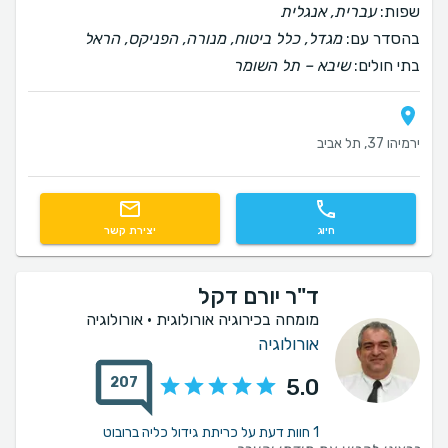
שפות:
עברית, אנגלית
בהסדר עם:
מגדל, כלל ביטוח, מנורה, הפניקס, הראל
בתי חולים:
שיבא – תל השומר
ירמיהו 37, תל אביב
חיוג
יצירת קשר
ד"ר יורם דקל
מומחה בכירוגיה אורולוגית • אורולוגיה
אורולוגיה
207
5.0
1 חוות דעת על כריתת גידול כליה ברובוט