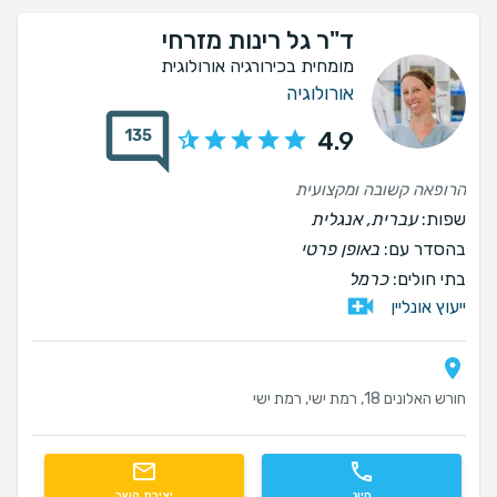
ד"ר גל רינות מזרחי
מומחית בכירורגיה אורולוגית
אורולוגיה
135
4.9
הרופאה קשובה ומקצועית
שפות:
עברית, אנגלית
בהסדר עם:
באופן פרטי
בתי חולים:
כרמל
ייעוץ אונליין
חורש האלונים 18, רמת ישי, רמת ישי
חיוג
יצירת קשר