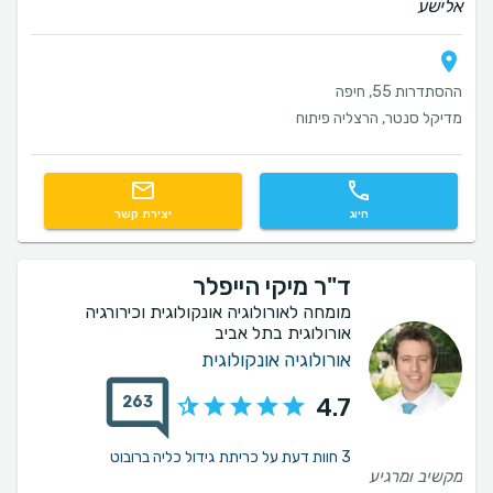
אלישע
ההסתדרות 55, חיפה
מדיקל סנטר, הרצליה פיתוח
חיוג
יצירת קשר
ד"ר מיקי הייפלר
מומחה לאורולוגיה אונקולוגית וכירורגיה
אורולוגית בתל אביב
אורולוגיה אונקולוגית
263
4.7
3 חוות דעת על כריתת גידול כליה ברובוט
מקשיב ומרגיע