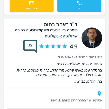
חיוג
יצירת קשר
ד"ר זאהר בחוס
מומחה באורולוגיה ואונקואורולוגיה בחיפה
אורולוגיה אונקולוגית
32
4.9
ד"ר בחוס הסביר לי באדיבות מה יהיה בניתוח שאני אצטרך
שפות:
עברית, אנגלית, ערבית
בהסדר עם:
באופן פרטי, מאוחדת, כללית מושלם, כללית
מושלם פלטינום, איילון, כלל ביטוח, הפניקס
בתי חולים:
בני ציון
אסותא , שד ההסתדרות מתחם D, חיפה