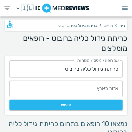
🇮🇱
HE
›
›
כריתת גידול כליה ברובוט
בית
חיפוש
כריתת גידול כליה ברובוט - רופאים
מומלצים
שם רופא / טיפול / מומחיות
אזור בארץ
חיפוש
נמצאו 10 רופאים בתחום כריתת גידול כליה