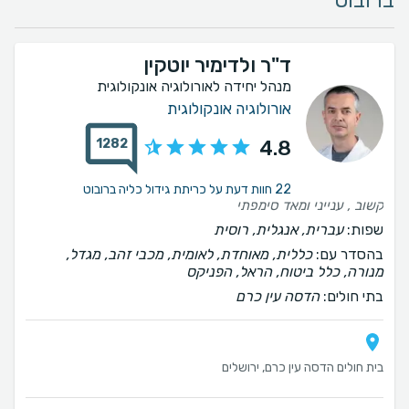
ברובוט
ד"ר ולדימיר יוטקין
מנהל יחידה לאורולוגיה אונקולוגית
אורולוגיה אונקולוגית
1282
4.8
22 חוות דעת על כריתת גידול כליה ברובוט
קשוב , ענייני ומאד סימפתי
שפות:
עברית, אנגלית, רוסית
בהסדר עם:
כללית, מאוחדת, לאומית, מכבי זהב, מגדל,
מנורה, כלל ביטוח, הראל, הפניקס
בתי חולים:
הדסה עין כרם
בית חולים הדסה עין כרם, ירושלים