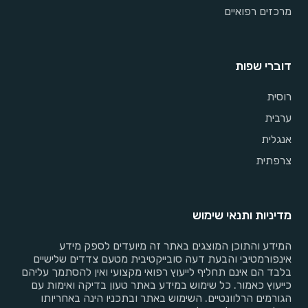
מרכזים רפואיים
דוברי שפות
רוסית
ערבית
אנגלית
צרפתית
מדיניות ותנאי שימוש
המידע והתוכן המוצגים באתר זה מיועדים לספק מידע
אינפורמטיבי והבעת דעה סובייקטיבית מטעם צדדים שלישיים
בלבד הם אינם תחליף לייעוץ רפואי מקצועי ואין להסתמך עליהם
כייעוץ כאמור. כל שימוש במידע באתר טעון בדיקה ואימות עם
הגורמים הרלוונטיים. השימוש באתר ובתכניו הינה באחריותו