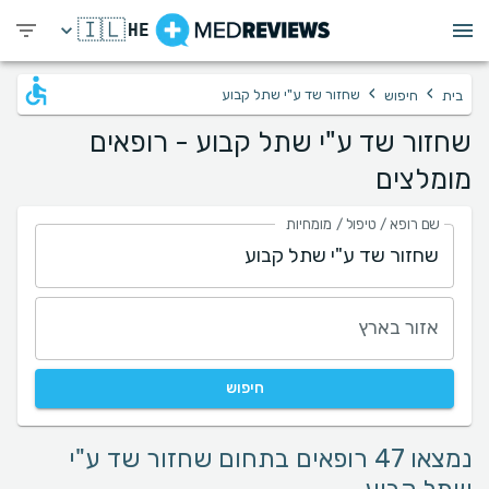
🇮🇱
HE
›
›
שחזור שד ע"י שתל קבוע
בית
חיפוש
שחזור שד ע"י שתל קבוע - רופאים
מומלצים
שם רופא / טיפול / מומחיות
אזור בארץ
חיפוש
נמצאו 47 רופאים בתחום שחזור שד ע"י