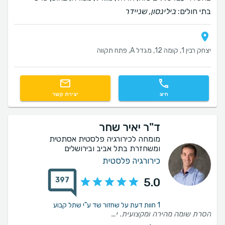
בתי חולים:
בילינסון, שניידר
יצחק רבין 1, קומה 12, מגדל A, פתח תקווה
חיוג
יצירת קשר
ד"ר יאיר שחר
מומחה לכירורגיה פלסטית אסתטית
ומשחזרת בתל אביב ובירושלים
כירורגיה פלסטית
397
5.0
1 חוות דעת על שחזור שד ע"י שתל קבוע
הסרת שומה מהירה ומקצועית. יאיר היה מעולה הסביר כל דבר ועשה עבודה מצויינת