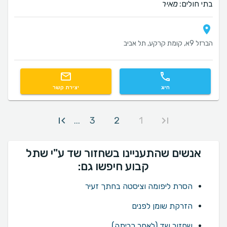
בתי חולים:
מאיר
הברזל 9א, קומת קרקע, תל אביב
חיוג
יצירת קשר
3
2
1
...
אנשים שהתעניינו בשחזור שד ע"י שתל
קבוע חיפשו גם:
הסרת ליפומה וציסטה בחתך זעיר
הזרקת שומן לפנים
שחזור שד (לאחר כריתה)