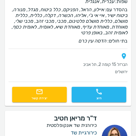
שפות:
עברית, אנגלית
בהסדר עם:
איילון, הראל, הפניקס, כלל ביטוח, מגדל, מנורה,
ביטוח ישיר, איי אי ג'י, אליהו, הכשרה, דקלה, כללית, כללית
מושלם, כללית מושלם פלטינום, מכבי, מכבי זהב, מכבי שלי,
מאוחדת, מאוחדת עדיף, מאוחדת שיא, לאומית, לאומית כסף,
לאומית זהב, באופן פרטי
בתי חולים:
הדסה עין כרם
הברזל 15 קומה 2, תל אביב
ירושלים
חיוג
יצירת קשר
ד"ר מריאן חטיב
כירורגית שד אונקופלסטית
כירורגיית שד