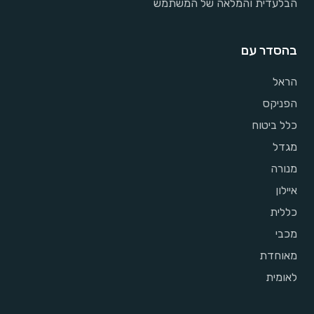
הבלעדית והמלאה של המשתמש
בהסדר עם
הראל
הפניקס
כלל ביטוח
מגדל
מנורה
איילון
כללית
מכבי
מאוחדת
לאומית