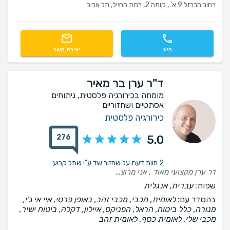
רחוב הברזל 9 א' , קומה 2, רמת החייל, תל אביב
חיוג
יצירת קשר
ד"ר ערן בר מאיר
מומחה בכירורגיה פלסטית, ניתוחים
אסתטיים ושחזוריים
כירורגיה פלסטית
276
5.0
2 חוות דעת על שחזור שד ע"י שתל קבוע
דר ערן מקצועי מאוד , אני מרוצה מהתוצאה
שפות:
עברית, אנגלית
בהסדר עם:
לאומית, מכבי, מכבי זהב, באופן פרטי, איי אי ג'י,
מנורה, כלל ביטוח, הראל, הפניקס, איילון, דקלה, ביטוח ישיר,
מכבי שלי, לאומית כסף, לאומית זהב