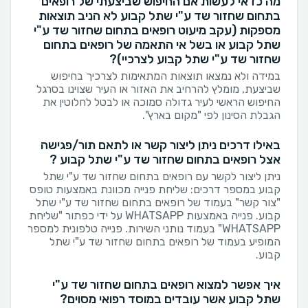
מה כדאי לעשות אם החיפוש שביצעתי של רופאים
בתחום שחזור שד ע"י שתל קבוע לא הניב תוצאות
מספקות (עקב מיעוט רופאים בתחום שחזור שד ע"י
שתל קבוע או בשל אי התאמה של רופאים בתחום
שחזור שד ע"י שתל קבוע לצרכיי)?
במידה ולא נמצאו תוצאות המתאימות לצרכיך בחיפוש
שביצעת, מומלץ להרחיב את האזור או העיר שצוינו בסרגל
החיפוש הראשי לעיר גדולה סמוכה או לבטל לחלוטין את
הגבלת הסינון לפי "מקום בארץ".
באילו דרכים ניתן ליצור קשר או לתאם תור/פגישה
אצל רופאים בתחום שחזור שד ע"י שתל קבוע ?
ניתן ליצור לקשר עם רופאים בתחום שחזור שד ע"י שתל
קבוע במספר דרכים: שליחת פנייה מכוונת באמצעות טופס
"צור קשר" בעמוד של רופאים בתחום שחזור שד ע"י שתל
קבוע. פנייה באמצעות WHATSAPP על ידי כפתור "שליחת
WHATSAPP" בעמוד נותני השירות. פנייה טלפונית למספר
המופיע בעמוד של רופאים בתחום שחזור שד ע"י שתל
קבוע.
איך אפשר למצוא רופאים בתחום שחזור שד ע"י
שתל קבוע אשר עובדים במוסד רפואי מסוים?