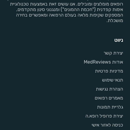
רופאים מומלצים ומובילים. אנו עושים זאת באמצעות טכנולוגיית
אימות קפדנית ("חכמת ההמונים") ומנגנוני סינון מתקדמים,
המספקים שקיפות מלאה בעולם הרפואה ומאפשרים בחירה
מושכלת.
ניווט
יצירת קשר
אודות MedReviews
מדיניות פרטיות
תנאי שימוש
הצהרת נגישות
מאמרים רפואים
גלריית תמונות
יצירת פרופיל רופא.ה
כניסה לאזור אישי