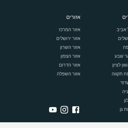
ים
אזורים
אביב
אזור המרכז
שלים
אזור ירושלים
פה
אזור השרון
ר שבע
אזור הצפון
ון לציון
אזור הדרום
 תקווה
אזור השפלה
דוד
יה
ון
 גן