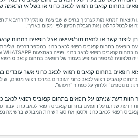
פאים בתחום קנאביס רפואי לכאב כרוני או בשל אי התאמה ש
 תוצאות המתאימות לצרכיך בחיפוש שביצעת, מומלץ להרחיב את האזו
ה או לבטל לחלוטין את הגבלת הסינון לפי "מקום בארץ".
יתן ליצור קשר או לתאם תור/פגישה אצל רופאים בתחום קנאבי
 עם רופאים בתחום קנאביס רפואי לכאב כרוני במספר דרכים: שליחת 
נייה טלפונית למספר המופיע בעמוד של רופאים בתחום קנאביס רפואי 
א רופאים בתחום קנאביס רפואי לכאב כרוני אשר עובדים במ
תחום קנאביס רפואי לכאב כרוני העובדים במרכז רפואי מסוים, יש
ונים נוספים" וללחוץ על כפתור "חיפוש".
ר חוות דעת שניתנו על רופאים בתחום קנאביס רפואי לכאב כר
ת הדעת שניתנו על רופאים בתחום קנאביס רפואי לכאב כרוני עבור סו
אביס רפואי לכאב כרוני ולסמן את סוג השירות המבוקש ברשימה נפת