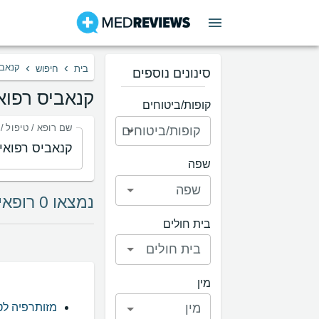
›
›
קנאבי
בית
חיפוש
סינונים נוספים
קנאביס רפואי
קופות/ביטוחים
שם רופא / טיפול /
קופות/ביטוחים
שפה
שפה
נמצאו 0 רופאים בתחום קנאביס רפואי לכאב כרוני
בית חולים
בית חולים
מין
מין
מזותרפיה לט