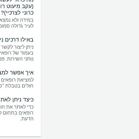
(עקב מיעוט רו
כרוני לצרכיי)?
במידה ולא נמצאו
לעיר גדולה סמוכ
באילו דרכים נ
ניתן ליצור לקשר
נותני השירות. פ
איך אפשר למצו
למציאת רופאים ב
חולים בטבלת "סינ
כיצד ניתן לאת
כדי לאתר את חוו
רופאים בתחום קנ
הדעת.