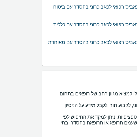
ביס רפואי לכאב כרוני בהסדר עם ביטוח
ביס רפואי לכאב כרוני בהסדר עם כללית
אביס רפואי לכאב כרוני בהסדר עם מאוחדת
ים בתחום קנאביס רפואי לכאב כרוני ? באינדקס של MedReviews תוכלו למצוא מגוון רחב של רופאים בתחום
ב כרוני, לקבוע תור ולקבל מידע על הניסיון
ספציפיות, ניתן למקד את החיפוש לפי
ח שעמם הרופא או הרופאה בהסדר, בתי