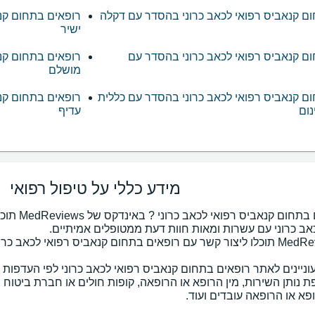
ם קנאביס רפואי לכאב כרוני בהסדר עם דקלה
רופאים בתחום קנא
ישיר
ם קנאביס רפואי לכאב כרוני בהסדר עם
רופאים בתחום קנא
מושלם
ם קנאביס רפואי לכאב כרוני בהסדר עם כללית
רופאים בתחום קנ
ום
עדיף
מידע כללי על טיפול רפואי
מחפשים רופא
באמצעות MedReviews תוכלו ליצור קשר עם רופאים בתחום קנאביס רפואי לכא
וניינים לאתר רופאים בתחום קנאביס רפואי לכאב כרוני לפי העדפות 
ת נותן השירות, מין הרופא או הרופאה, קופות חולים או חברת ביטו
א או הרופאה עובדים ועוד.