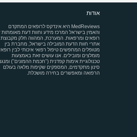
אודות
MedReviews היא אינדקס לרופאים המתקדם
והאמין בישראל המרכז מידע וחוות דעת מאומתות 
רופאים ומרפאות. המערכת, המהווה חלק מקבוצת
אתרי חוות הדעת המובילה בישראל, מחברת בין
מטופלים המחפשים טיפול רפואי איכותי לבין רופאי
מומלצים ומובילים. אנו עושים זאת באמצעות
טכנולוגיית אימות קפדנית ("חכמת ההמונים") ומנגנו
סינון מתקדמים, המספקים שקיפות מלאה בעולם
הרפואה ומאפשרים בחירה מושכלת.