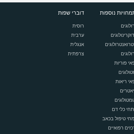
מחויות נוספות
דוברי שפות
ולוגים
רוסית
וקרינולוגים
ערבית
רואנטרולוגים
אנגלית
רולוגים
צרפתית
אי פוריות
ולוגים
אי ריאות
אטרים
מטולוגים
חי כלי דם
חי טיפול בכאב
זים רפואיים