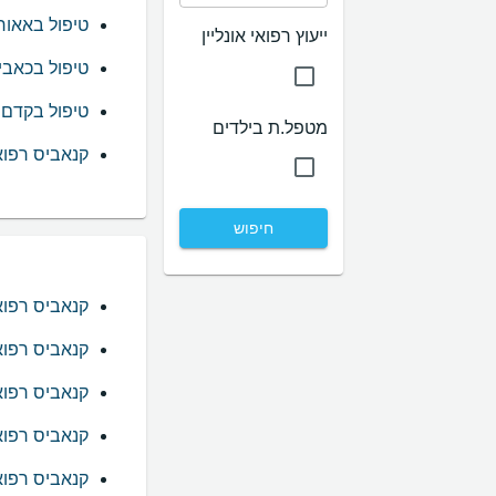
טיפול באאור
ייעוץ רפואי אונליין
טיפול בכאבי
טיפול בקדם 
מטפל.ת בילדים
קנאביס רפואי
חיפוש
קנאביס רפואי
קנאביס רפואי
קנאביס רפוא
קנאביס רפוא
קנאביס רפוא