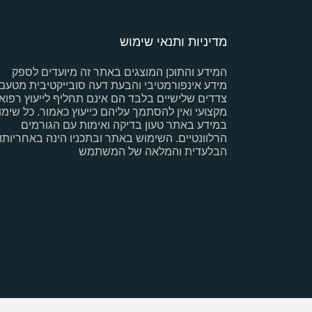
מדיניות ותנאי שימוש
המידע והתוכן המוצגים באתר זה מיועדים לספק
מידע אינפורמטיבי והבעת דעה סובייקטיבית מטעם
צדדים שלישיים בלבד הם אינם תחליף לייעוץ רפואי
מקצועי ואין להסתמך עליהם כייעוץ כאמור. כל שימו
במידע באתר טעון בדיקה ואימות עם הגורמים
הרלוונטיים. השימוש באתר ובתכניו הינה באחריותו
הבלעדית והמלאה של המשתמש