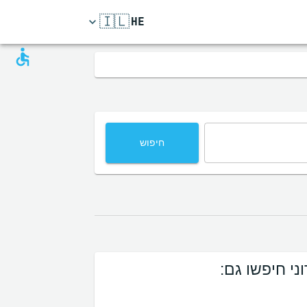
🇮🇱
HE
חיפוש
ני חיפשו גם: