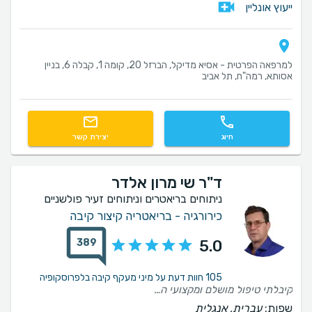
ייעוץ אונליין
למרפאה הפרטית - אסיא מדיקל, הברזל 20, קומה 1, קבלה 6, בניין
אסותא, רמה"ח, תל אביב
חיוג
יצירת קשר
ד"ר שי מרון אלדר
ניתוחים בריאטרים וניתוחים זעיר פולשניים
כירורגיה - בריאטריה קיצור קיבה
389
5.0
105 חוות דעת על מיני מעקף קיבה בלפרוסקופיה
קיבלתי טיפול מושלם ומקצועי הייתי מאוד מרוצה לפני ואחרי הניתוח הכל עבר בהצלחה קיבלתי תשובות מיידי בכל השאלות שלי אני ממליצה
שפות:
עברית, אנגלית