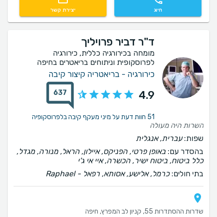
חיוג
יצירת קשר
ד"ר דביר פרויליך
מומחה בכירורגיה כללית, כירורגיה
לפרוסקופית וניתוחים בריאטרים בחיפה
כירורגיה - בריאטריה קיצור קיבה
637
4.9
51 חוות דעת על מיני מעקף קיבה בלפרוסקופיה
השרות היה מעולה
שפות:
עברית, אנגלית
בהסדר עם:
באופן פרטי, הפניקס, איילון, הראל, מנורה, מגדל,
כלל ביטוח, ביטוח ישיר, הכשרה, איי אי ג'י
בתי חולים:
כרמל, אלישע, אסותא, רפאל - Raphael
שדרות ההסתדרות 55, קניון לב המפרץ, חיפה