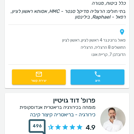
כלל ביטוח, מנורה
בתי חולים:
הרצליה מדיקל סנטר - HMC, אסותא ראשון לציון,
רפאל - Raphael, בילינסון
פאול גרונינגר 4 ראשון לציון, ראשון לציון
החושלים 8 הרצליה, הרצליה
הדובדבן 7, קריית אונו
חיוג
יצירת קשר
פרופ' דוד גויטיין
מומחה בכירורגיה בריאטרית אנדוסקופית
כירורגיה - בריאטריה קיצור קיבה
496
4.9