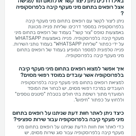
באילו דרכים ניתן ליצור קשר או לתאם תור/פגישה
אצל רופאים בתחום מיני מעקף קיבה בלפרוסקופיה
?
ניתן ליצור לקשר עם רופאים בתחום מיני מעקף קיבה
בלפרוסקופיה במספר דרכים: שליחת פנייה מכוונת
באמצעות טופס "צור קשר" בעמוד של רופאים בתחום מיני
מעקף קיבה בלפרוסקופיה. פנייה באמצעות WHATSAPP
על ידי כפתור "שליחת WHATSAPP" בעמוד נותני השירות.
פנייה טלפונית למספר המופיע בעמוד של רופאים בתחום
מיני מעקף קיבה בלפרוסקופיה.
איך אפשר למצוא רופאים בתחום מיני מעקף קיבה
בלפרוסקופיה אשר עובדים במוסד רפואי מסוים?
למציאת רופאים בתחום מיני מעקף קיבה בלפרוסקופיה
העובדים במרכז רפואי מסוים, יש לבחור את המוסד
המועדף מתוך רשימת בתי חולים בטבלת "סינונים נוספים"
וללחוץ על כפתור "חיפוש".
כיצד ניתן לאתר חוות דעת שניתנו על רופאים בתחום
מיני מעקף קיבה בלפרוסקופיה עבור שירות ספציפי?
כדי לאתר את חוות הדעת שניתנו על רופאים בתחום מיני
מעקף קיבה בלפרוסקופיה עבור סוג שירות מסוים, יש