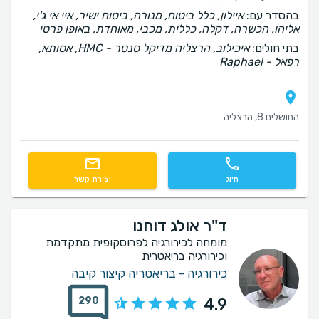
בהסדר עם:
איילון, כלל ביטוח, מנורה, ביטוח ישיר, איי אי ג'י,
אליהו, הכשרה, דקלה, כללית, מכבי, מאוחדת, באופן פרטי
בתי חולים:
איכילוב, הרצליה מדיקל סנטר - HMC, אסותא,
רפאל - Raphael
החושלים 8, הרצליה
חיוג
יצירת קשר
ד"ר אולג דוחנו
מומחה לכירורגיה לפרוסקופית מתקדמת
וכירורגיה בריאטרית
כירורגיה - בריאטריה קיצור קיבה
290
4.9