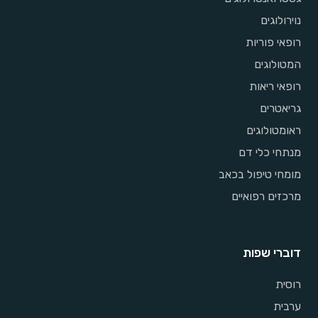
נוירולוגים
רופאי פוריות
המטולוגים
רופאי ריאות
גריאטרים
ראומטולוגים
מנתחי כלי דם
מומחי טיפול בכאב
מרכזים רפואיים
דוברי שפות
רוסית
ערבית