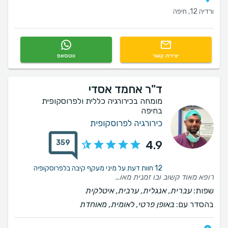
ורדיה 12, חיפה
יצירת קשר
ווטסאפ
ד"ר אחמד אסדי
מומחה בכירורגיה כללית ולפרוסקופית
בחיפה
כירורגיה לפרוסקופית
359
4.9
12 חוות דעת על מיני מעקף קיבה בלפרוסקופיה
רופא מאוד קשוב ובו זמנית מאוד חיובי. היה נעים להתרפא אצלו ופשוט לשוחח. אני ממליץ.
שפות:
עברית, אנגלית, ערבית, איטלקית
בהסדר עם:
באופן פרטי, לאומית, מאוחדת