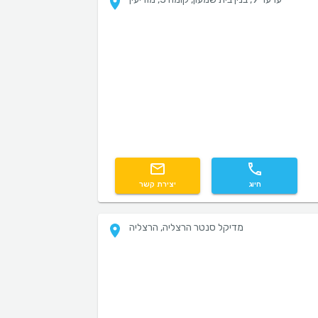
חיוג
יצירת קשר
מדיקל סנטר הרצליה, הרצליה