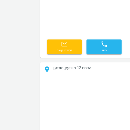
חיוג
יצירת קשר
החרט 12 מודיעין, מודיעין