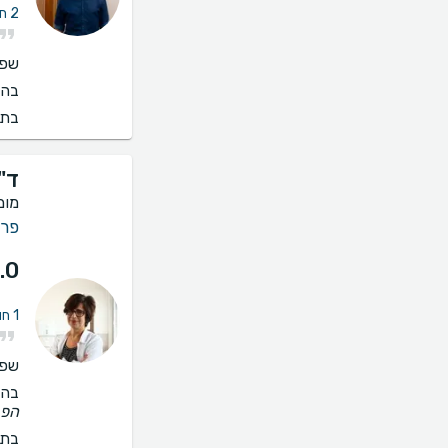
2 חוות דעת על אי פריון ואנדומטריוזיס
שפו
בהס
בתי
ד"
מומ
פרי
.0
1 חוות דעת על אי פריון ואנדומטריוזיס
שפו
בהס
הפנ
בתי