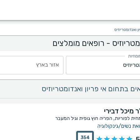
ון ואנדומטריוזיס
ומטריוזיס - רופאים מומלצים
ומחיות
אזור בארץ
ר מיכל דבירי
חית לפוריות, הפריה חוץ גופית וגיל המעבר
את נשים/גינקולוגיה
354
5