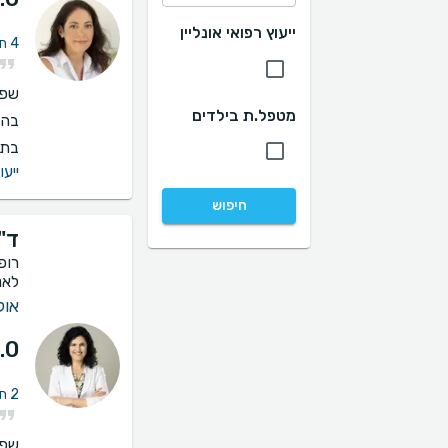
ייעוץ רפואי אונליין
4 חוות דעת על אי פריון ואנדומטריוזיס
שפו
מטפל.ת בילדים
בהס
בתי
ייעו
חיפוש
ד"
רופ
לאנ
אול
.0
2 חוות דעת על אי פריון ואנדומטריוזיס
שפו