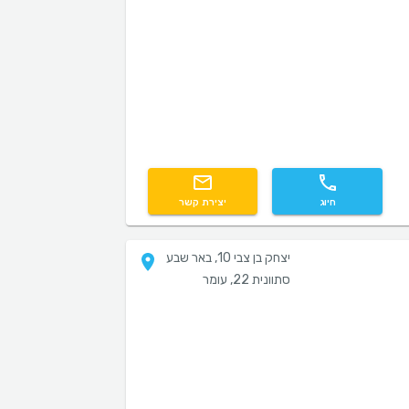
חיוג
יצירת קשר
יצחק בן צבי 10, באר שבע
סתוונית 22, עומר