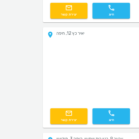
חיוג
יצירת קשר
יאיר כץ 12, חיפה
חיוג
יצירת קשר
ערער 9, בנין בית שמעון, קומה 3, מודיעין