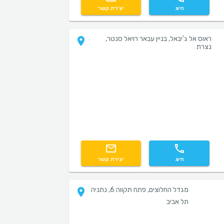
חיוג
יצירת קשר
ראוס אל ג'יבאל, בניין עבאר רויאל סנטר,
נצרת
חיוג
יצירת קשר
מגדל החלוצים, פתח תקווה 6, נתניה
תל אביב