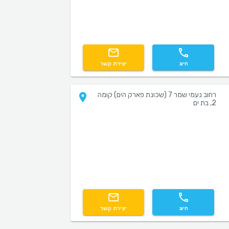
חיוג
יצירת קשר
רחוב נעמי שמר 7 (שכונת פארק הים) קומה
2, בת ים
חיוג
יצירת קשר