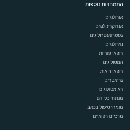
התמחויות נוספות
אורולוגים
אנדוקרינולוגים
גסטרואנטרולוגים
נוירולוגים
רופאי פוריות
המטולוגים
רופאי ריאות
גריאטרים
ראומטולוגים
מנתחי כלי דם
מומחי טיפול בכאב
מרכזים רפואיים