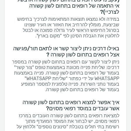
אי התאמה של רופאים בתחום לשון קשורה
לצרכיי)?
במידה ולא נמצאו תוצאות המתאימות לצרכיך בחיפוש
שביצעת, מומלץ להרחיב את האזור או העיר שצוינו
בסרגל החיפוש הראשי לעיר גדולה סמוכה או לבטל
לחלוטין את הגבלת הסינון לפי "מקום בארץ".
באילו דרכים ניתן ליצור קשר או לתאם תור/פגישה
אצל רופאים בתחום לשון קשורה ?
ניתן ליצור לקשר עם רופאים בתחום לשון קשורה במספר
דרכים: שליחת פנייה מכוונת באמצעות טופס "צור קשר"
בעמוד של רופאים בתחום לשון קשורה. פנייה באמצעות
WHATSAPP על ידי כפתור "שליחת WHATSAPP"
בעמוד נותני השירות. פנייה טלפונית למספר המופיע
בעמוד של רופאים בתחום לשון קשורה.
איך אפשר למצוא רופאים בתחום לשון קשורה
אשר עובדים במוסד רפואי מסוים?
למציאת רופאים בתחום לשון קשורה העובדים במרכז
רפואי מסוים, יש לבחור את המוסד המועדף מתוך
רשימת בתי חולים בטבלת "סינונים נוספים" וללחוץ על