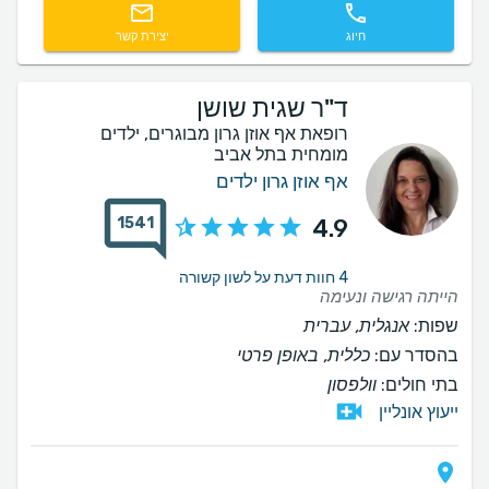
חיוג
יצירת קשר
ד"ר שגית שושן
רופאת אף אוזן גרון מבוגרים, ילדים
מומחית בתל אביב
אף אוזן גרון ילדים
1541
4.9
4 חוות דעת על לשון קשורה
הייתה רגישה ונעימה
שפות:
אנגלית, עברית
בהסדר עם:
כללית, באופן פרטי
בתי חולים:
וולפסון
ייעוץ אונליין