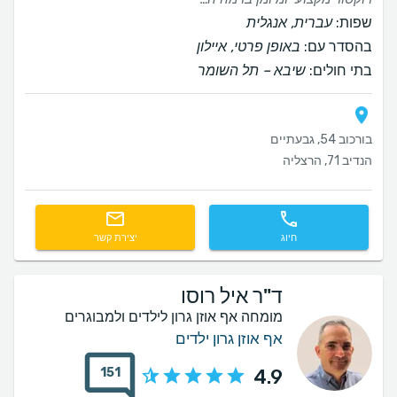
שפות:
עברית, אנגלית
בהסדר עם:
באופן פרטי, איילון
בתי חולים:
שיבא – תל השומר
בורכוב 54, גבעתיים
הנדיב 71, הרצליה
חיוג
יצירת קשר
ד"ר איל רוסו
מומחה אף אוזן גרון לילדים ולמבוגרים
אף אוזן גרון ילדים
151
4.9