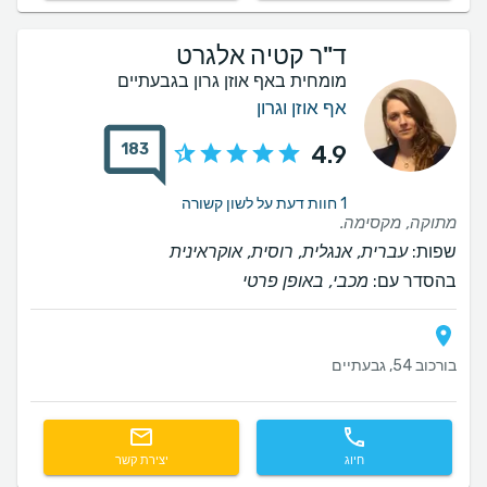
ד"ר קטיה אלגרט
מומחית באף אוזן גרון בגבעתיים
אף אוזן וגרון
183
4.9
1 חוות דעת על לשון קשורה
מתוקה, מקסימה.
שפות:
עברית, אנגלית, רוסית, אוקראינית
בהסדר עם:
מכבי, באופן פרטי
בורכוב 54, גבעתיים
חיוג
יצירת קשר