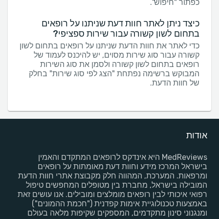
כפתור "חיפוש".
כיצד ניתן לאתר חוות דעת שניתנו על רופאים
בתחום לשון קשורה עבור שירות ספציפי?
כדי לאתר את חוות הדעת שניתנו על רופאים בתחום לשון
קשורה עבור סוג שירות מסוים, יש להיכנס לעמוד של
רופאים בתחום לשון קשורה ולסמן את סוג השירות
המבוקש ברשימה נפתחת "הצג לפי סוג שירות" בחלק
של חוות הדעת.
אודות
MedReviews היא אינדקס לרופאים המתקדם והאמין
בישראל המרכז מידע וחוות דעת מאומתות על רופאים
ומרפאות. המערכת, המהווה חלק מקבוצת אתרי חוות הדעת
המובילה בישראל, מחברת בין מטופלים המחפשים טיפול
רפואי איכותי לבין רופאים מומלצים ומובילים. אנו עושים זאת
באמצעות טכנולוגיית אימות קפדנית ("חכמת ההמונים")
ומנגנוני סינון מתקדמים, המספקים שקיפות מלאה בעולם