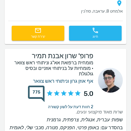
אלמחט 8, עראבה, סח'נין
חיוג
יצירת קשר
פרופ' שרון אבנת תמיר
מומחית ברפואת אא"ג וניתוחי ראש צוואר
· מומחיות על בניתוחי אוזניים ובסיס
גולגולת
אף אוזן גרון וניתוחי ראש צוואר
775
5.0
2 חוות דעת על לשון קשורה
שרות מאוד מיקצועי ונעים.
שפות:
עברית, אנגלית, צרפתית, גרמנית
בהסדר עם:
באופן פרטי, הפניקס, מנורה, מכבי שלי, לאומית