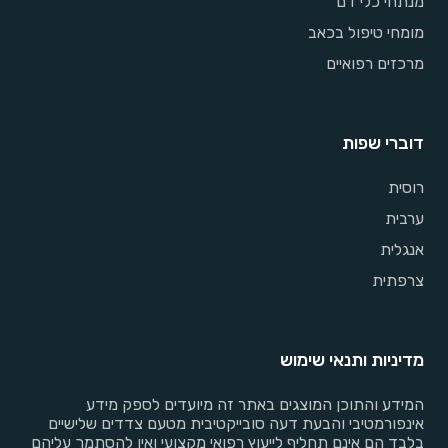
מנתחי כלי דם
מומחי טיפול בכאב
מרכזים רפואיים
דוברי שפות
רוסית
ערבית
אנגלית
צרפתית
מדיניות ותנאי שימוש
המידע והתוכן המוצגים באתר זה מיועדים לספק מידע
אינפורמטיבי והבעת דעה סובייקטיבית מטעם צדדים שלישיים
בלבד הם אינם תחליף לייעוץ רפואי מקצועי ואין להסתמך עליהם