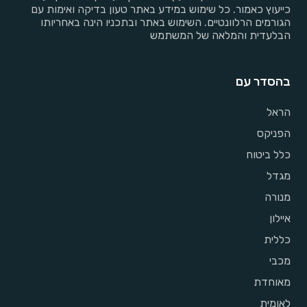
כייעוץ כאמור. כל שימוש במידע באתר טעון בדיקה ואימות עם
הגורמים הרלוונטיים. השימוש באתר ובתכניו הינה באחריותו
הבלעדית והמלאה של המשתמש
בהסדר עם
הראל
הפניקס
כלל ביטוח
מגדל
מנורה
איילון
כללית
מכבי
מאוחדת
לאומית