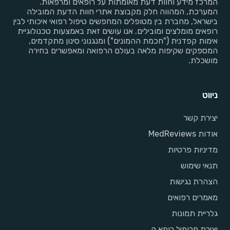
המרכז מידע וחוות דעת מאומתות על רופאים ומרפאות.
המערכת, המהווה חלק מקבוצת אתרי חוות הדעת המובילה
בישראל, מחברת בין מטופלים המחפשים טיפול רפואי איכותי לבין
רופאים מומלצים ומובילים. אנו עושים זאת באמצעות טכנולוגיית
אימות קפדנית ("חכמת ההמונים") ומנגנוני סינון מתקדמים,
המספקים שקיפות מלאה בעולם הרפואה ומאפשרים בחירה
מושכלת.
ניווט
יצירת קשר
אודות MedReviews
מדיניות פרטיות
תנאי שימוש
הצהרת נגישות
מאמרים רפואים
גלריית תמונות
יצירת פרופיל רופא.ה