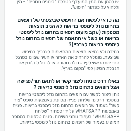
יש לסמן את המין המועדף בטבלת "סינונים נוספים" - מין
וללחוץ על כפתור "חיפוש".
מה כדאי לעשות אם החיפוש שביצעתי של רופאים
בתחום נוזל לימפטי בריאות לא הניב תוצאות
מספקות (עקב מיעוט רופאים בתחום נוזל לימפטי
בריאות או בשל אי התאמה של רופאים בתחום נוזל
לימפטי בריאות לצרכיי)?
במידה ולא נמצאו תוצאות המתאימות לצרכיך בחיפוש
שביצעת, מומלץ להרחיב את האזור או העיר שצוינו בסרגל
החיפוש הראשי לעיר גדולה סמוכה או לבטל לחלוטין את
הגבלת הסינון לפי "מקום בארץ".
באילו דרכים ניתן ליצור קשר או לתאם תור/פגישה
אצל רופאים בתחום נוזל לימפטי בריאות ?
ניתן ליצור לקשר עם רופאים בתחום נוזל לימפטי בריאות
במספר דרכים: שליחת פנייה מכוונת באמצעות טופס "צור
קשר" בעמוד של רופאים בתחום נוזל לימפטי בריאות. פנייה
באמצעות WHATSAPP על ידי כפתור "שליחת
WHATSAPP" בעמוד נותני השירות. פנייה טלפונית למספר
המופיע בעמוד של רופאים בתחום נוזל לימפטי בריאות.