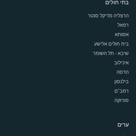
בתי חולים
הרצליה מדיקל סנטר
רפאל
אסותא
בית חולים אלישע
שיבא - תל השומר
איכילוב
הדסה
בילנסון
רמב"ם
סורוקה
ערים