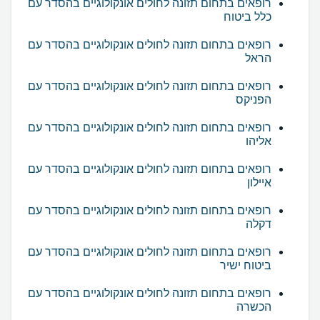
רופאים בתחום תזונה לחולים אונקולוגיים בהסדר עם
כלל ביטוח
רופאים בתחום תזונה לחולים אונקולוגיים בהסדר עם
הראל
רופאים בתחום תזונה לחולים אונקולוגיים בהסדר עם
הפניקס
רופאים בתחום תזונה לחולים אונקולוגיים בהסדר עם
אליהו
רופאים בתחום תזונה לחולים אונקולוגיים בהסדר עם
איילון
רופאים בתחום תזונה לחולים אונקולוגיים בהסדר עם
דקלה
רופאים בתחום תזונה לחולים אונקולוגיים בהסדר עם
ביטוח ישיר
רופאים בתחום תזונה לחולים אונקולוגיים בהסדר עם
הכשרה