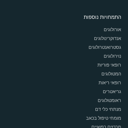
התמחויות נוספות
אורולוגים
אנדוקרינולוגים
גסטרואנטרולוגים
נוירולוגים
רופאי פוריות
המטולוגים
רופאי ריאות
גריאטרים
ראומטולוגים
מנתחי כלי דם
מומחי טיפול בכאב
מרכזים רפואיים