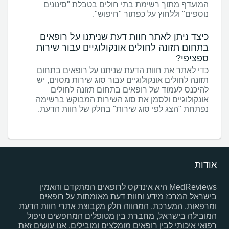
המועדף מתוך רשימת בתי חולים בטבלת "סינונים
נוספים" וללחוץ על כפתור "חיפוש".
כיצד ניתן לאתר חוות דעת שניתנו על רופאים
בתחום תזונה לחולים אונקולוגיים עבור שירות
ספציפי?
כדי לאתר את חוות הדעת שניתנו על רופאים בתחום
תזונה לחולים אונקולוגיים עבור סוג שירות מסוים, יש
להיכנס לעמוד של רופאים בתחום תזונה לחולים
אונקולוגיים ולסמן את סוג השירות המבוקש ברשימה
נפתחת "הצג לפי סוג שירות" בחלק של חוות הדעת.
אודות
MedReviews היא אינדקס לרופאים המתקדם והאמין
בישראל המרכז מידע וחוות דעת מאומתות על רופאים
ומרפאות. המערכת, המהווה חלק מקבוצת אתרי חוות הדעת
המובילה בישראל, מחברת בין מטופלים המחפשים טיפול
רפואי איכותי לבין רופאים מומלצים ומובילים. אנו עושים זאת