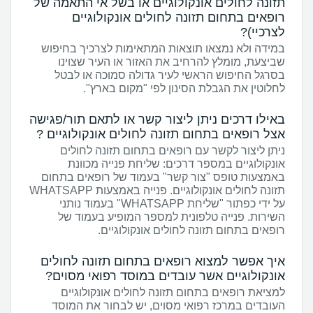
תזונה לחולים אונקולוגיים או בשל אי התאמה של
רופאים בתחום תזונה לחולים אונקולוגיים
לצרכיי)?
במידה ולא נמצאו תוצאות המתאימות לצרכיך בחיפוש
שביצעת, מומלץ להרחיב את האזור או העיר שצוינו
בסרגל החיפוש הראשי לעיר גדולה סמוכה או לבטל
לחלוטין את הגבלת הסינון לפי "מקום בארץ".
באילו דרכים ניתן ליצור קשר או לתאם תור/פגישה
אצל רופאים בתחום תזונה לחולים אונקולוגיים ?
ניתן ליצור לקשר עם רופאים בתחום תזונה לחולים
אונקולוגיים במספר דרכים: שליחת פנייה מכוונת
באמצעות טופס "צור קשר" בעמוד של רופאים בתחום
תזונה לחולים אונקולוגיים. פנייה באמצעות WHATSAPP
על ידי כפתור "שליחת WHATSAPP" בעמוד נותני
השירות. פנייה טלפונית למספר המופיע בעמוד של
רופאים בתחום תזונה לחולים אונקולוגיים.
איך אפשר למצוא רופאים בתחום תזונה לחולים
אונקולוגיים אשר עובדים במוסד רפואי מסוים?
למציאת רופאים בתחום תזונה לחולים אונקולוגיים
העובדים במרכז רפואי מסוים, יש לבחור את המוסד