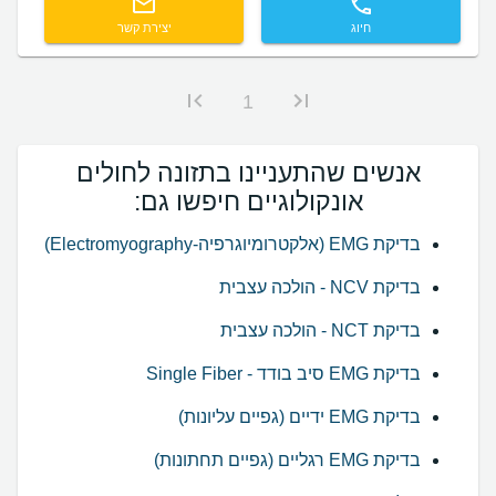
חיוג
יצירת קשר
1
אנשים שהתעניינו בתזונה לחולים
אונקולוגיים חיפשו גם:
בדיקת EMG (אלקטרומיוגרפיה-Electromyography)
בדיקת NCV - הולכה עצבית
בדיקת NCT - הולכה עצבית
בדיקת EMG סיב בודד - Single Fiber
בדיקת EMG ידיים (גפיים עליונות)
בדיקת EMG רגליים (גפיים תחתונות)