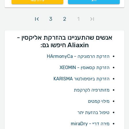
חיוג
יצירת קשר
3
2
1
אנשים שהתעניינו בהזרקת אליקסין -
Aliaxin חיפשו גם:
הזרקת הרמוניקה - HArmonyCa
הזרקת קסאומין - XEOMIN
הזרקת ביוסימולטור KARISMA
מזותרפיה לקרקפת
מילוי קמטים
טיפול בהזעת יתר
מירה דריי - miraDry