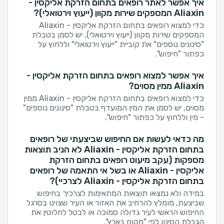
איך אפשר לאתר רופאים בתחום הזרקת אליקסין -
Aliaxin המספקים שירות מקוון (ייעוץ וירטואלי)?
כדי למצוא רופאים בתחום הזרקת אליקסין - Aliaxin
המספקים שירות מקוון (ייעוץ וירטואלי), יש לסמן בטבלת
"סינונים נוספים" את קוביית "ייעוץ וירטואלי" וללחוץ על
כפתור "חיפוש".
איך אפשר למצוא רופאים בתחום הזרקת אליקסין -
Aliaxin ממין מסוים?
כדי למצוא רופאים בתחום הזרקת אליקסין - Aliaxin ממין
מסוים, יש לסמן את המין המועדף בטבלת "סינונים נוספים"
- מין וללחוץ על כפתור "חיפוש".
מה כדאי לעשות אם החיפוש שביצעתי של רופאים
בתחום הזרקת אליקסין - Aliaxin לא הניב תוצאות
מספקות (עקב מיעוט רופאים בתחום הזרקת
אליקסין - Aliaxin או בשל אי התאמה של רופאים
בתחום הזרקת אליקסין - Aliaxin לצרכיי)?
במידה ולא נמצאו תוצאות המתאימות לצרכיך בחיפוש
שביצעת, מומלץ להרחיב את האזור או העיר שצוינו בסרגל
החיפוש הראשי לעיר גדולה סמוכה או לבטל לחלוטין את
הגבלת הסינון לפי "מקום בארץ".