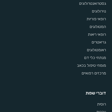
גסטרואנטרולוגים
נוירולוגים
רופאי פוריות
המטולוגים
רופאי ריאות
גריאטרים
ראומטולוגים
מנתחי כלי דם
מומחי טיפול בכאב
מרכזים רפואיים
דוברי שפות
רוסית
ערבית