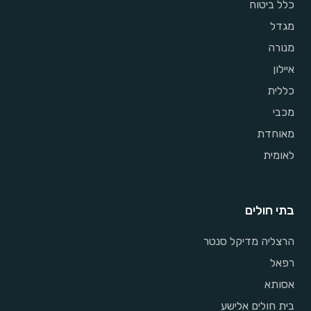
כלל ביטוח
מגדל
מנורה
איילון
כללית
מכבי
מאוחדת
לאומית
בתי חולים
הרצליה מדיקל סנטר
רפאל
אסותא
בית חולים אלישע