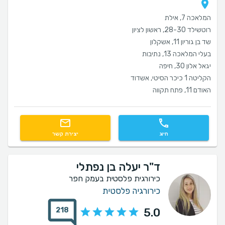
המלאכה 7, אילת
רוטשילד 28-30, ראשון לציון
שד בן גוריון 11, אשקלון
בעלי המלאכה 13, נתיבות
יגאל אלון 30, חיפה
הקליטה 1 כיכר הסיטי, אשדוד
האודם 11, פתח תקווה
חיוג
יצירת קשר
ד"ר יעלה בן נפתלי
כירורגית פלסטית בעמק חפר
כירורגיה פלסטית
218
5.0