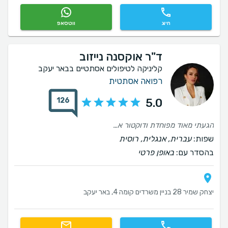
חיוג
ווטסאפ
ד"ר אוקסנה נייזוב
קליניקה לטיפולים אסתטיים בבאר יעקב
רפואה אסתטית
126
5.0
הגעתי מאוד מפוחדת ודוקטור אוקסנה והצוות ממש ליוו אותי בתהליך הסבירו והיו סבלניות איתי והמקצועיות של דוקטור אוקסנה זה וואו ביקשתי עדינות וקיבלתי ממליצה בחום (:
שפות:
עברית, אנגלית, רוסית
בהסדר עם:
באופן פרטי
יצחק שמיר 28 בניין משרדים קומה 4, באר יעקב