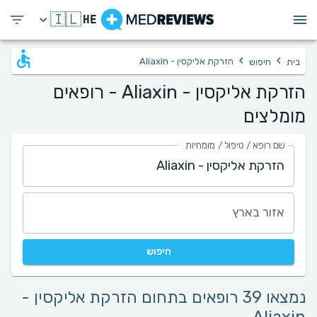
🇮🇱
HE
›
›
הזרקת אליקסין - Aliaxin
בית
חיפוש
הזרקת אליקסין - Aliaxin - רופאים
מומלצים
שם רופא / טיפול / מומחיות
אזור בארץ
חיפוש
נמצאו 39 רופאים בתחום הזרקת אליקסין -