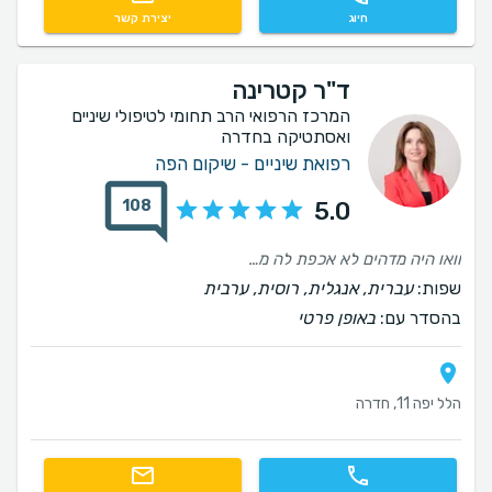
חיוג
יצירת קשר
ד"ר קטרינה
המרכז הרפואי הרב תחומי לטיפולי שיניים
ואסתטיקה בחדרה
רפואת שיניים - שיקום הפה
108
5.0
וואו היה מדהים לא אכפת לה מכסף רק מבריאות
שפות:
עברית, אנגלית, רוסית, ערבית
בהסדר עם:
באופן פרטי
הלל יפה 11, חדרה