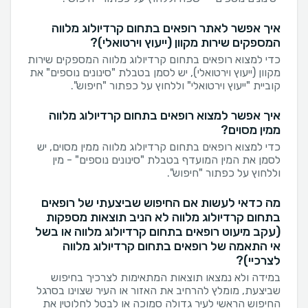
איך אפשר לאתר רופאים בתחום קרדיולוג מלווה
המספקים שירות מקוון (ייעוץ וירטואלי)?
כדי למצוא רופאים בתחום קרדיולוג מלווה המספקים שירות
מקוון (ייעוץ וירטואלי), יש לסמן בטבלת "סינונים נוספים" את
קוביית "ייעוץ וירטואלי" וללחוץ על כפתור "חיפוש".
איך אפשר למצוא רופאים בתחום קרדיולוג מלווה
ממין מסוים?
כדי למצוא רופאים בתחום קרדיולוג מלווה ממין מסוים, יש
לסמן את המין המועדף בטבלת "סינונים נוספים" - מין
וללחוץ על כפתור "חיפוש".
מה כדאי לעשות אם החיפוש שביצעתי של רופאים
בתחום קרדיולוג מלווה לא הניב תוצאות מספקות
(עקב מיעוט רופאים בתחום קרדיולוג מלווה או בשל
אי התאמה של רופאים בתחום קרדיולוג מלווה
לצרכיי)?
במידה ולא נמצאו תוצאות המתאימות לצרכיך בחיפוש
שביצעת, מומלץ להרחיב את האזור או העיר שצוינו בסרגל
החיפוש הראשי לעיר גדולה סמוכה או לבטל לחלוטין את