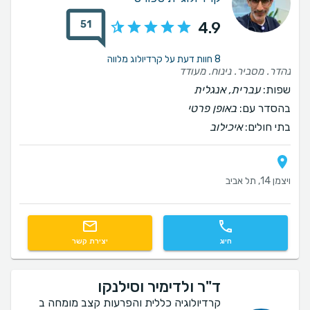
51
4.9
8 חוות דעת על קרדיולוג מלווה
נהדר. מסביר. נינוח. מעודד
שפות:
עברית, אנגלית
בהסדר עם:
באופן פרטי
בתי חולים:
איכילוב
ויצמן 14, תל אביב
חיוג
יצירת קשר
ד"ר ולדימיר וסילנקו
קרדיולוגיה כללית והפרעות קצב מומחה ב