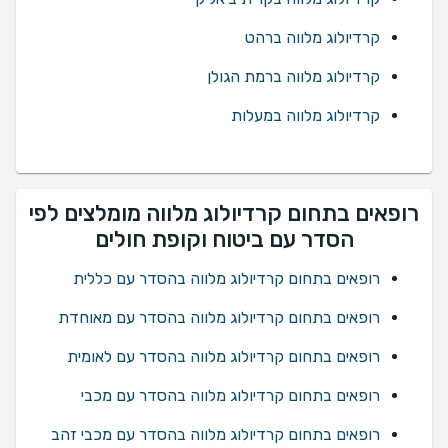
קרדיולוג מלווה ברהט
קרדיולוג מלווה ברמת הגולן
קרדיולוג מלווה במעלות
רופאים בתחום קרדיולוג מלווה מומלצים לפי
הסדר עם ביטוח וקופת חולים
רופאים בתחום קרדיולוג מלווה בהסדר עם כללית
רופאים בתחום קרדיולוג מלווה בהסדר עם מאוחדת
רופאים בתחום קרדיולוג מלווה בהסדר עם לאומית
רופאים בתחום קרדיולוג מלווה בהסדר עם מכבי
רופאים בתחום קרדיולוג מלווה בהסדר עם מכבי זהב