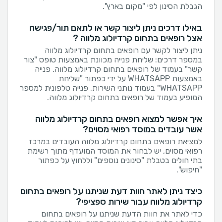
הגבלת הסינון לפי "מקום בארץ".
באילו דרכים ניתן ליצור קשר או לתאם תור/פגישה
אצל רופאים בתחום קרדיולוג מלווה ?
ניתן ליצור לקשר עם רופאים בתחום קרדיולוג מלווה
במספר דרכים: שליחת פנייה מכוונת באמצעות טופס "צור
קשר" בעמוד של רופאים בתחום קרדיולוג מלווה. פנייה
באמצעות WHATSAPP על ידי כפתור "שליחת
WHATSAPP" בעמוד נותני השירות. פנייה טלפונית למספר
המופיע בעמוד של רופאים בתחום קרדיולוג מלווה.
איך אפשר למצוא רופאים בתחום קרדיולוג מלווה
אשר עובדים במוסד רפואי מסוים?
למציאת רופאים בתחום קרדיולוג מלווה העובדים במרכז
רפואי מסוים, יש לבחור את המוסד המועדף מתוך רשימת
בתי חולים בטבלת "סינונים נוספים" וללחוץ על כפתור
"חיפוש".
כיצד ניתן לאתר חוות דעת שניתנו על רופאים בתחום
קרדיולוג מלווה עבור שירות ספציפי?
כדי לאתר את חוות הדעת שניתנו על רופאים בתחום