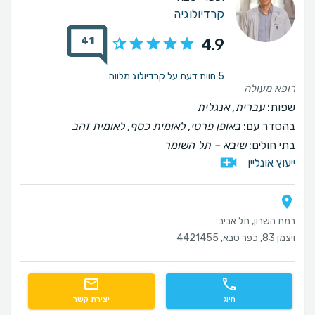
קרדיולוגיה
41
4.9
5 חוות דעת על קרדיולוג מלווה
רופא מעולה
שפות:
עברית, אנגלית
בהסדר עם:
באופן פרטי, לאומית כסף, לאומית זהב
בתי חולים:
שיבא – תל השומר
ייעוץ אונליין
רמת השרון, תל אביב
ויצמן 83, כפר סבא, 4421455
חיוג
יצירת קשר