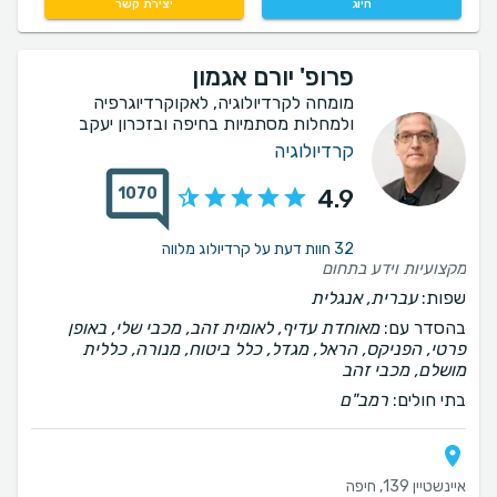
חיוג
יצירת קשר
פרופ' יורם אגמון
מומחה לקרדיולוגיה, לאקוקרדיוגרפיה
ולמחלות מסתמיות בחיפה ובזכרון יעקב
קרדיולוגיה
1070
4.9
32 חוות דעת על קרדיולוג מלווה
מקצועיות וידע בתחום
שפות:
עברית, אנגלית
בהסדר עם:
מאוחדת עדיף, לאומית זהב, מכבי שלי, באופן
פרטי, הפניקס, הראל, מגדל, כלל ביטוח, מנורה, כללית
מושלם, מכבי זהב
בתי חולים:
רמב"ם
איינשטיין 139, חיפה