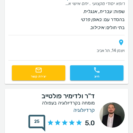
רופא יסודי מקצועי . יחס אישי אדיב ומקצועי
שפות:
עברית, אנגלית
בהסדר עם:
באופן פרטי
בתי חולים:
איכילוב
ויצמן 14, תל אביב
חיוג
יצירת קשר
ד"ר ולדימיר פולטייב
מומחה בקרדיולוגיה בעפולה
קרדיולוגיה
25
5.0