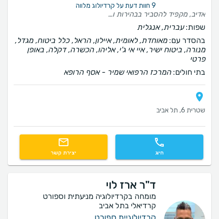
9 חוות דעת על קרדיולוג מלווה
אדיב, מקפיד להסביר בבהירות ובסבלנות, משרה בטחון.
שפות:
עברית, אנגלית
בהסדר עם:
מאוחדת, לאומית, איילון, הראל, כלל ביטוח, מגדל,
מנורה, ביטוח ישיר, איי אי ג'י, אליהו, הכשרה, דקלה, באופן
פרטי
בתי חולים:
המרכז הרפואי שמיר - אסף הרופא
שטרית 6, תל אביב
חיוג
יצירת קשר
ד"ר ארז לוי
מומחה בקרדיולוגיה מניעתית וספורט
קרדיאלי בתל אביב
קרדיולוגיית ספורט