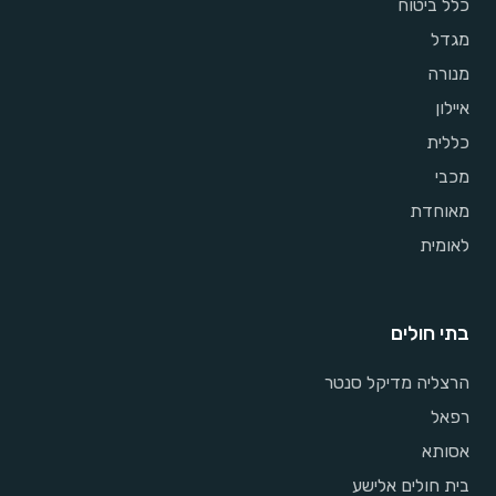
כלל ביטוח
מגדל
מנורה
איילון
כללית
מכבי
מאוחדת
לאומית
בתי חולים
הרצליה מדיקל סנטר
רפאל
אסותא
בית חולים אלישע