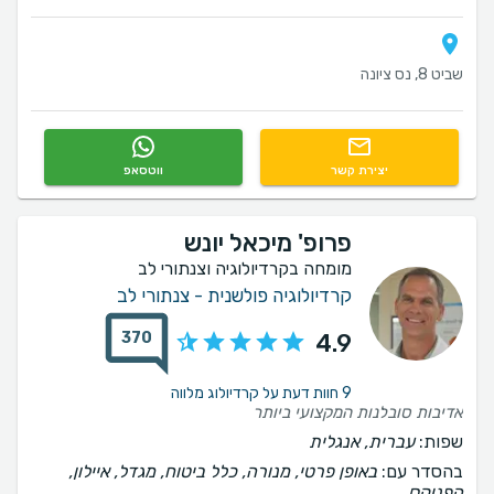
שביט 8, נס ציונה
יצירת קשר
ווטסאפ
פרופ' מיכאל יונש
מומחה בקרדיולוגיה וצנתורי לב
קרדיולוגיה פולשנית - צנתורי לב
370
4.9
9 חוות דעת על קרדיולוג מלווה
אדיבות סובלנות המקצועי ביותר
שפות:
עברית, אנגלית
בהסדר עם:
באופן פרטי, מנורה, כלל ביטוח, מגדל, איילון,
הפניקס