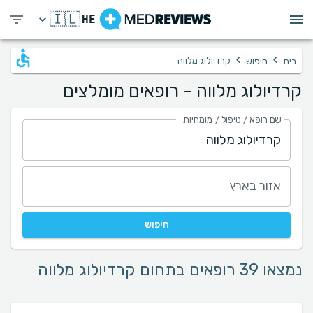
🇮🇱
HE
›
›
קרדיולוג מלווה
בית
חיפוש
קרדיולוג מלווה - רופאים מומלצים
שם רופא / טיפול / מומחיות
אזור בארץ
חיפוש
נמצאו 39 רופאים בתחום קרדיולוג מלווה