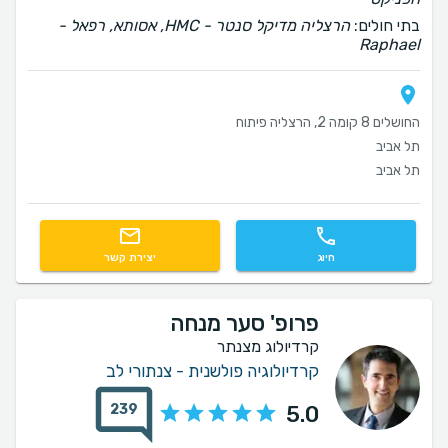
בתי חולים:
הרצליה מדיקל סנטר - HMC, אסותא, רפאל -
Raphael
החושלים 8 קומה 2, הרצליה פיתוח
תל אביב
תל אביב
חיוג
יצירת קשר
פרופ' סער מנחה
קרדיולוג מצנתר
קרדיולוגיה פולשנית - צנתורי לב
239
5.0