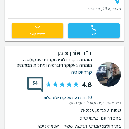
הארבעה 28, תל אביב
חיוג
יצירת קשר
ד"ר אוֹרָן צומן
מומחה בקרדיולוגיה וקרדיו-אונקולוגיה
מומחה באקוקרדיוגרפיה ומחלות מסתמים
קרדיולוגיה
34
4.8
10 חוות דעת על קרדיולוג מלווה
ד״ר צומן נעים וסובלני עונה על כל השאלות ,
שפות:
עברית, אנגלית
בהסדר עם:
באופן פרטי
בתי חולים:
המרכז הרפואי שמיר - אסף הרופא