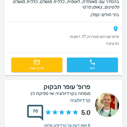
בהסדר עם:
מאוחדת, לאומית, כללית מושלם, כללית מושלם
פלטינום, באופן פרטי
בתי חולים:
קפלן
פרופ אברהם פצורניק 17, רחובות
נס ציונה
חיוג
יצירת קשר
פרופ' עופר חבקוק
מומחה בקרדיולוגיה ואי ספיקת לב
קרדיולוגיה
70
5.0
6 חוות דעת על קרדיולוג מלווה