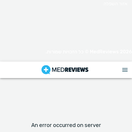
אזור השפלה
MedReviews 2026 © כל הזכויות שמורות.
An error occurred on server