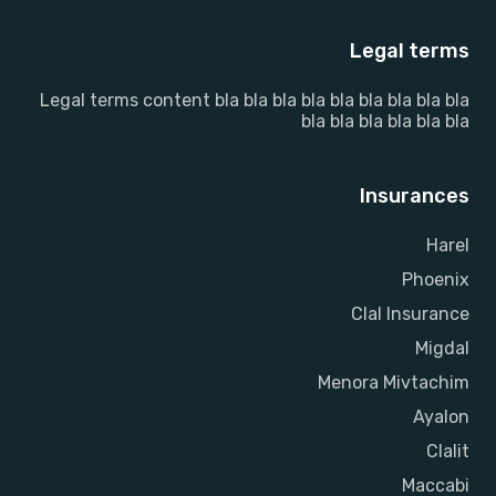
Legal terms
Legal terms content bla bla bla bla bla bla bla bla bla
bla bla bla bla bla bla
Insurances
Harel
Phoenix
Clal Insurance
Migdal
Menora Mivtachim
Ayalon
Clalit
Maccabi