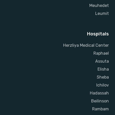
Meuhedet
Leumit
Hospitals
Herzliya Medical Center
Raphael
Assuta
Elisha
Sheba
Ichilov
Hadassah
Beilinson
Rambam