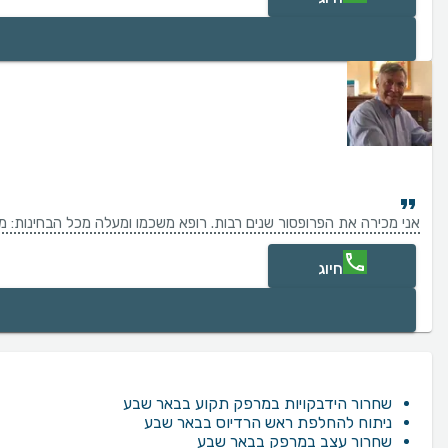
אני מכירה את הפרופסור שנים רבות. רופא משכמו ומעלה מכל הבחינות: מקצו
חיוג
שחרור הידבקויות במרפק תקוע בבאר שבע
ניתוח להחלפת ראש הרדיוס בבאר שבע
שחרור עצב במרפק בבאר שבע