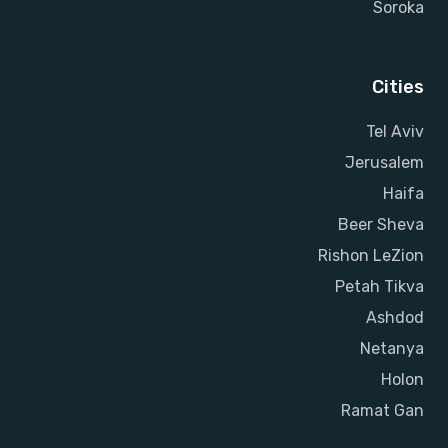
Soroka
Cities
Tel Aviv
Jerusalem
Haifa
Beer Sheva
Rishon LeZion
Petah Tikva
Ashdod
Netanya
Holon
Ramat Gan