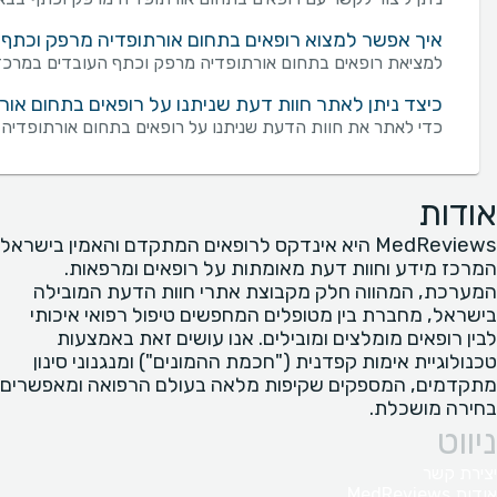
איך אפשר למצוא רופאים בתחום אורתופדיה מרפק וכתף 
למציאת רופאים בתחום אורתופדיה מרפק וכתף העובדים במרכז רפ
כיצד ניתן לאתר חוות דעת שניתנו על רופאים בתחום או
כדי לאתר את חוות הדעת שניתנו על רופאים בתחום אורתופדיה 
אודות
MedReviews היא אינדקס לרופאים המתקדם והאמין בישראל
המרכז מידע וחוות דעת מאומתות על רופאים ומרפאות.
המערכת, המהווה חלק מקבוצת אתרי חוות הדעת המובילה
בישראל, מחברת בין מטופלים המחפשים טיפול רפואי איכותי
לבין רופאים מומלצים ומובילים. אנו עושים זאת באמצעות
טכנולוגיית אימות קפדנית ("חכמת ההמונים") ומנגנוני סינון
מתקדמים, המספקים שקיפות מלאה בעולם הרפואה ומאפשרים
בחירה מושכלת.
ניווט
יצירת קשר
אודות MedReviews