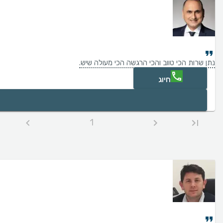
נתן שרות הכי טווב והכי הרגשה הכי מעולה שיש.
חיוג
1