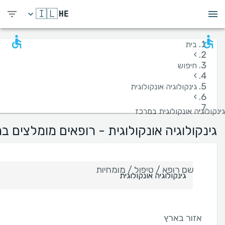
🇮🇱
HE
בית
›
חיפוש
›
גינקולוגיה אונקולוגית
›
גינקולוגיה אונקולוגית במרכז
גינקולוגיה אונקולוגית - רופאים מומלצים ב
שם רופא / טיפול / מומחיות
אזור בארץ