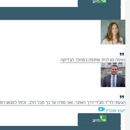
חיוג
נעימה סבלנית שיתפה במהלך הבדיקה
הגעתי לד”ר מג’די דרך האתר, ואני מודה על כך מכל הלב. זכיתי לפגוש רופא
ייעוץ אונליין
חיוג