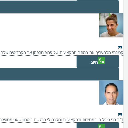
קטונתי מלהעריך את רמתה המקצועית של פרופ'הלפמן אך הקרדיטים שלה מדבר
חיוג
ד"ר בני טיפל בי במסירות ובמקצועיות והקנה לי הרגשת ביטחון שאני מטופלת 