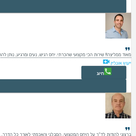
מאוד ממליצה!! שירות הכי מקצועי שהכרתי. יחס רגיש, נעים ומרגיע, נותן להרג
ייעוץ אונליין
חיוג
ברצוני להודות לד”ר על היחס המקצועי, הסבלני והאכפתי לאורך כל הדרך. גם 