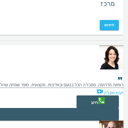
חיפוש
רופאה מדהימה, מסבירה הכל בנועם ובאדיבות, מקצועית, סופר שמחה שהלכ
ייעוץ אונליין
חיוג