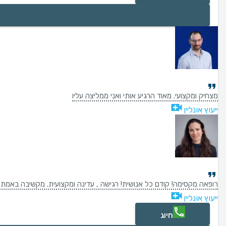
מצחיק ומקצועי. מאוד הרגיע אותי ואני ממליצה עליו
ייעוץ אונליין
רופאה מקסימה! קודם כל אנושית! רגישה , עדינה ומקצועית. מקשיבה באמת למ
ייעוץ אונליין
חיוג