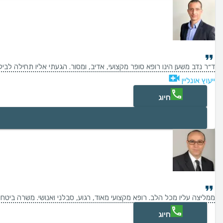
ד״ר נדב משען הינו רופא סופר מקצועי, אדיב, ומסור. הגעתי אליו תחילה לב
ייעוץ אונליין
חיוג
ממליצה עליו מכל הלב. רופא מקצועי מאוד, רגוע, סבלני ואנושי. משרה ביטחו
חיוג