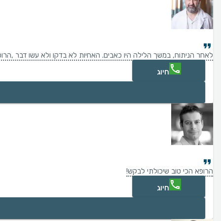
לאחר הניתוח, במשך הלילה היו כאבים. האחיות לא בדקו ולא עשו דבר ,הרו
חיוג
הרופא הכי טוב שיכולתי לבקש!
חיוג