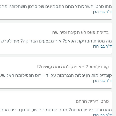
מהו סרטן השחלות? מהם התסמינים של סרטן השחלות? מהם 
ד"ר גבי הרן
בדיקת פאפ לא תקינה ופירושה
מה מטרת הבדיקת הפאפ? איך מבצעים הבדיקה? איך לפרש את 
ד"ר גבי הרן
קונדילומות? מאיפה, למה ומה עושים?!
קונדילומות הן יבלות הנגרמות על ידי וירוס הפפילומה האנושי, בעיקר זנים 6 ו-11 שלו. כיצד מטפלים בקונדילומות? כיצד מתכוננים לטיפ
ד"ר גבי הרן
סרטן רירית הרחם
מהו סרטן רירית הרחם? מהם התסמינים של סרטן רירית הרח
ד"ר גבי הרן