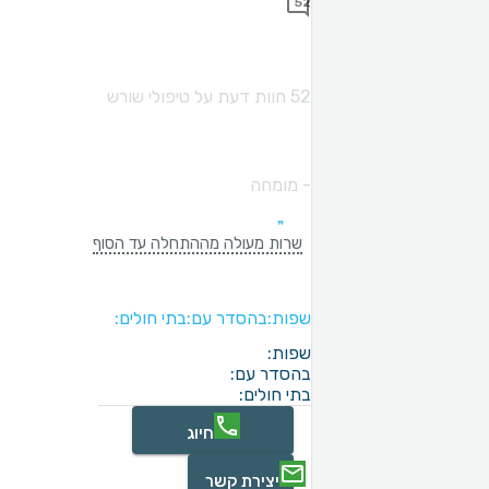
52
52 חוות דעת על טיפולי שורש
- מומחה
שרות מעולה מההתחלה עד הסוף
שפות:
בהסדר עם:
בתי חולים:
שפות:
בהסדר עם:
בתי חולים:
חיוג
יצירת קשר