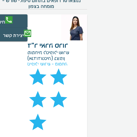
נמצאו 10 רופאים בתחום טיפולי שורש -
מומחה בצפון
חיו
יצירת קשר
ד"ר יארה סרור
מומחית לטיפולי שורש
(אנדודונטיה) בצפון
טיפולי שורש - מומחה