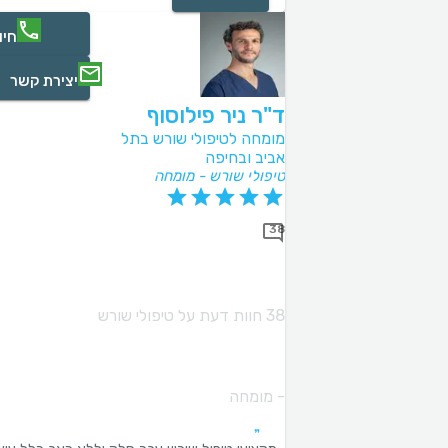
חיו
יצירת קשר
ד"ר ניר פילוסוף
מומחה לטיפולי שורש בתל
אביב ובחיפה
טיפולי שורש - מומחה
38
38 חוות דעת על טיפולי שורש
- מומחה