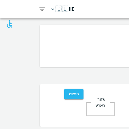
🇮🇱
HE
חיפוש
אזור
בארץ