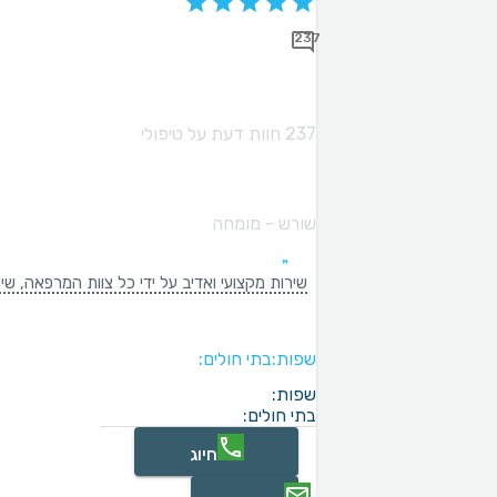
237
237 חוות דעת על טיפולי
שורש - מומחה
שירות מקצועי ואדיב על ידי כל צוות המרפאה, ש
שפות:
בתי חולים:
שפות:
בתי חולים:
חיוג