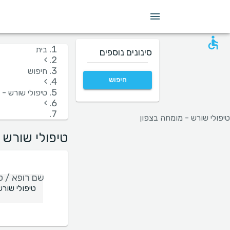
מין
שפה
בית חולים
קופות/ביטוחים
בית
סינונים נוספים
›
חיפוש
חיפוש
›
טיפולי שורש -
›
טיפולי שורש - מומחה בצפון
טיפולי שורש 
שם רופא / טי