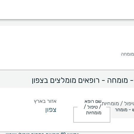
מין
שפה
בית חולים
קופות/ביטוחים
 מומחה
- מומחה - רופאים מומלצים בצפון
אזור בארץ
שם רופא
פול / מומחיות
/ טיפול /
מומחיות