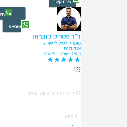
יצירת קשר
חיו
ווטסאפ
ד"ר פטריק ג'ובראן
מומחה לטיפולי שורש -
אנדודונט
טיפולי שורש - מומחה
97
97 חוות דעת על טיפולי שורש
- מומחה