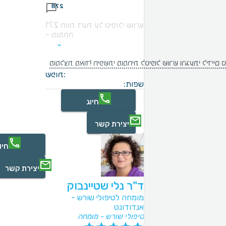
278
271 חוות דעת על טיפולי שורש
- מומחה
ות מקצועיות ויסודיות. עם המכשור והציוד הכי מתקדם. תודה!
שפות:
שפות:
חיוג
יצירת קשר
חיו
יצירת קשר
ד"ר נלי שטיינבוק
מומחה לטיפולי שורש -
אנדודונט
טיפולי שורש - מומחה