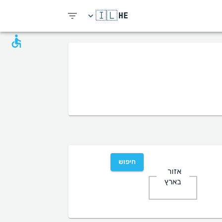
🇮🇱
HE
חיפוש
אזור
בארץ