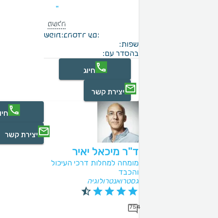
מעולה
בהסדר עם:
שפות:
שפות:
בהסדר עם:
חיוג
יצירת קשר
חיו
יצירת קשר
ד"ר מיכאל יאיר
מומחה למחלות דרכי העיכול
והכבד
גסטרואנטרולוגיה
754