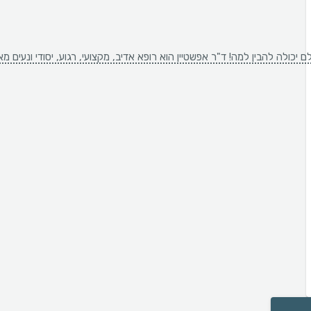
כולה להבין למה! ד"ר אפשטיין הוא רופא אדיב, מקצועי, רגוע, יסודי ונעים מאו