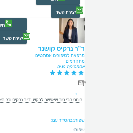
יצירת קשר
חיו
יצירת קשר
ד"ר נרקיס קושנר
מרפאה לטיפולים אסתטיים
מתקדמים
אסתטיקת פנים
434
היחס הכי טוב שאפשר לבקש, ד״ר נרקיס וכל הצוות
שפות:
בהסדר עם:
שפות: