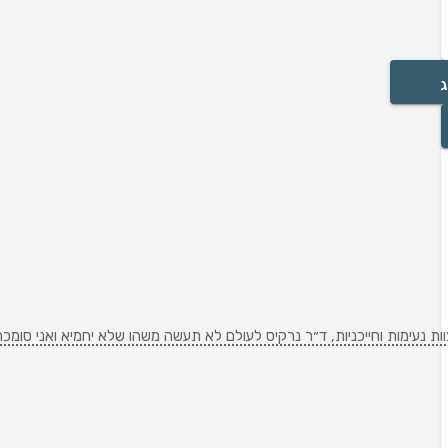
ג
 נעימות וחייכניות, ד״ר נרקיס לעולם לא תעשה משהו שלא יחמיא ואני סומכת 