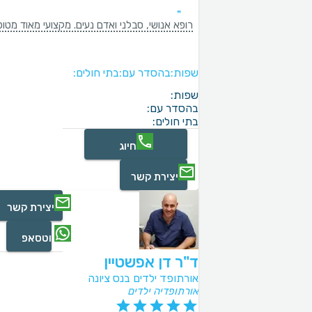
רופא אנושי, סבלני ואדם נעים. מקצועי מאוד מטו
שפות:
בהסדר עם:
בתי חולים:
שפות:
בהסדר עם:
בתי חולים:
חיוג
יצירת קשר
יצירת קשר
ווטסאפ
ד"ר דן אפשטיין
אורתופד ילדים בנס ציונה
אורתופדיה ילדים