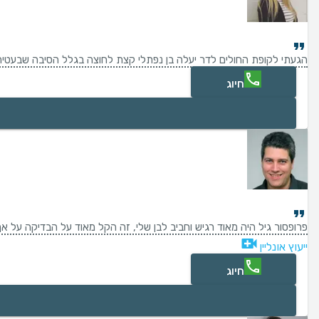
הגעתי לקופת החולים לדר יעלה בן נפתלי קצת לחוצה בגלל הסיבה שבעטיה ה
חיוג
פרופסור גיל היה מאוד רגיש וחביב לבן שלי, זה הקל מאוד על הבדיקה על א
ייעוץ אונליין
חיוג