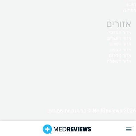
חולון
רמת גן
אזורים
אזור המרכז
אזור ירושלים
אזור השרון
אזור הצפון
אזור הדרום
אזור השפלה
MedReviews 2026 © כל הזכויות שמורות.