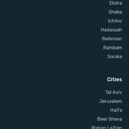
Elisha
Sheba
Ichilov
Hadassah
Beilinson
Rambam
Soroka
Cities
Tel Aviv
Jerusalem
Haifa
Beer Sheva
Rishon LeZion