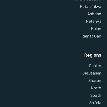
Petah Tikva
Ashdod
Netanya
Holon
Ramat Gan
Regions
Center
Jerusalem
Sharon
North
South
Shfela