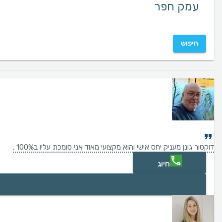
חיפוש
דוקטור גונן מעניק יחס אישי והוא מקצועי מאוד אני סומכת עליו ב100% .
חיוג