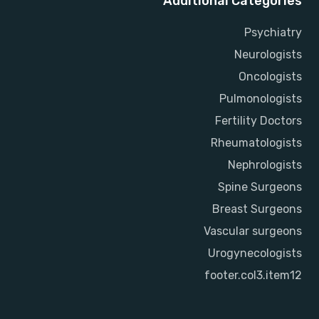
Additional Categories
Psychiatry
Neurologists
Oncologists
Pulmonologists
Fertility Doctors
Rheumatologists
Nephrologists
Spine Surgeons
Breast Surgeons
Vascular surgeons
Urogynecologists
footer.col3.item12