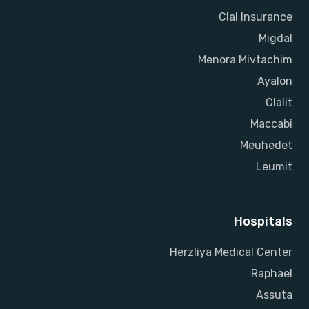
Clal Insurance
Migdal
Menora Mivtachim
Ayalon
Clalit
Maccabi
Meuhedet
Leumit
Hospitals
Herzliya Medical Center
Raphael
Assuta