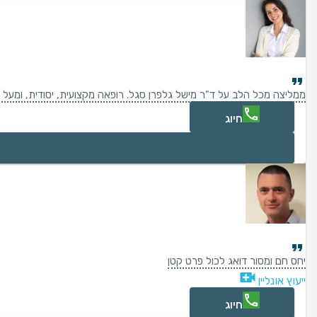
ממליצה מכל הלב על ד"ר מישל גלפרן סגל. רופאה מקצועית, יסודית, ומעל
חיוג
יחס חם ומסור דואג לכול פרט קטן
ייעוץ אונליין
חיוג