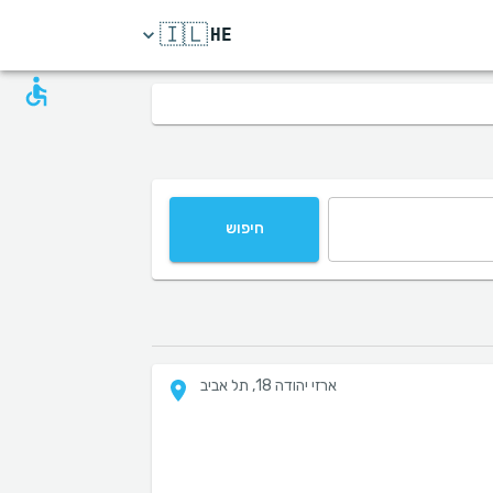
🇮🇱
HE
חיפוש
ארזי יהודה 18, תל אביב