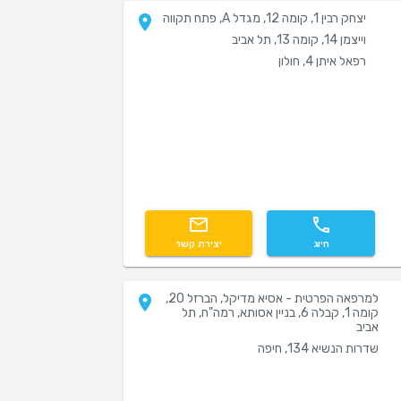
יצחק רבין 1, קומה 12, מגדל A, פתח תקווה
וייצמן 14, קומה 13, תל אביב
רפאל איתן 4, חולון
חיוג
יצירת קשר
למרפאה הפרטית - אסיא מדיקל, הברזל 20,
קומה 1, קבלה 6, בניין אסותא, רמה"ח, תל
אביב
שדרות הנשיא 134, חיפה