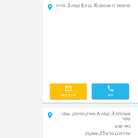
פרופסור דן שכטמן 10, בניין B קומה 3, חדרה
חיוג
יצירת קשר
אשכולות 3, קומה 6, פארק ההייטק , עומר,
עומר
באר שבע
שדרות בן גוריון 23, אשקלון