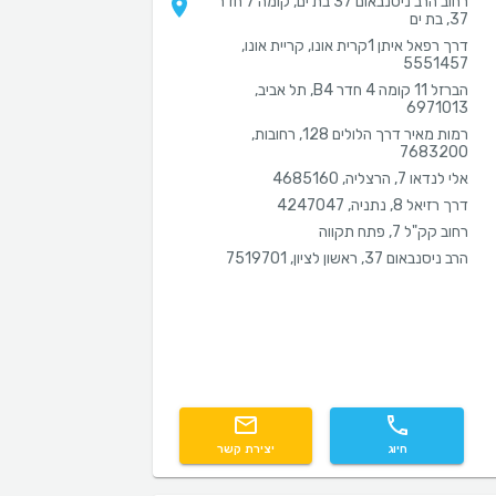
רחוב הרב ניסנבאום 37 בת ים, קומה 7 חדר
37, בת ים
דרך רפאל איתן 1קרית אונו, קריית אונו,
5551457
הברזל 11 קומה 4 חדר B4, תל אביב,
6971013
רמות מאיר דרך הלולים 128, רחובות,
7683200
אלי לנדאו 7, הרצליה, 4685160
דרך רזיאל 8, נתניה, 4247047
רחוב קק"ל 7, פתח תקווה
הרב ניסנבאום 37, ראשון לציון, 7519701
חיוג
יצירת קשר