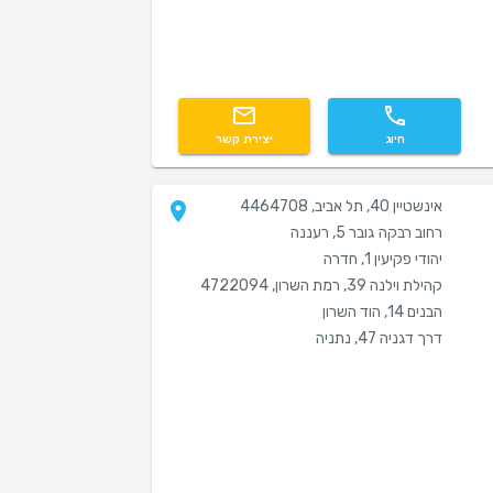
חיוג
יצירת קשר
אינשטיין 40, תל אביב, 4464708
רחוב רבקה גובר 5, רעננה
יהודי פקיעין 1, חדרה
קהילת וילנה 39, רמת השרון, 4722094
הבנים 14, הוד השרון
דרך דגניה 47, נתניה