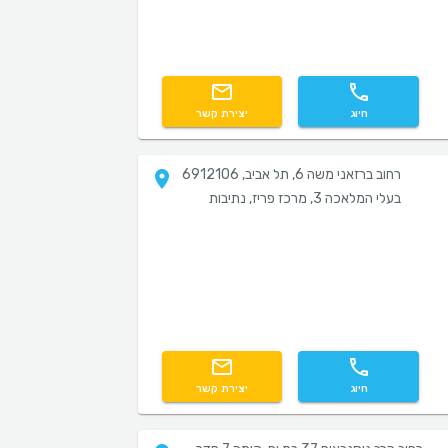
חיוג
יצירת קשר
רחוב ברזאני משה 6, תל אביב, 6912106
בעלי המלאכה 3, מרכז פריז, נתיבות
חיוג
יצירת קשר