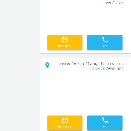
צה״ל 1, אשדוד
חיוג
יצירת קשר
רחוב הברזל 12, קומה 11, חדר 16. אסותא
רמת החייל, תל אביב
חיוג
יצירת קשר