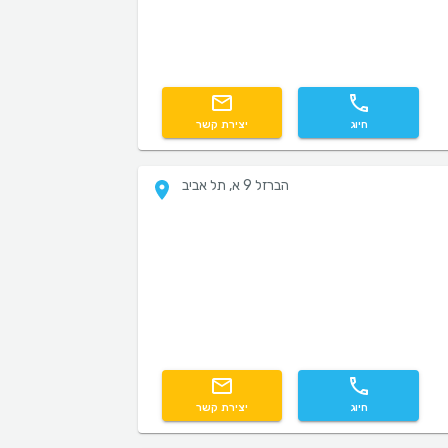
חיוג
יצירת קשר
הברזל 9 א, תל אביב
חיוג
יצירת קשר