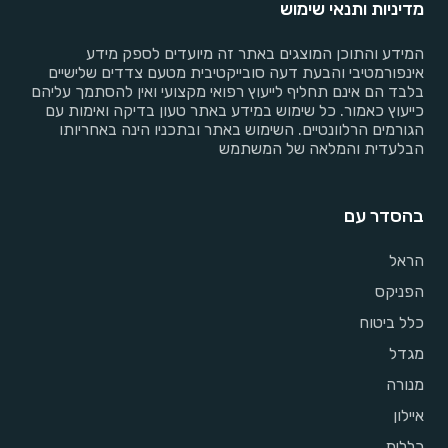
מדיניות ותנאי שימוש
המידע והתוכן המוצגים באתר זה מיועדים לספק מידע
אינפורמטיבי והבעת דעה סובייקטיבית מטעם צדדים שלישיים
בלבד הם אינם תחליף לייעוץ רפואי מקצועי ואין להסתמך עליהם
כייעוץ כאמור. כל שימוש במידע באתר טעון בדיקה ואימות עם
הגורמים הרלוונטיים. השימוש באתר ובתכניו הינה באחריותו
הבלעדית והמלאה של המשתמש
בהסדר עם
הראל
הפניקס
כלל ביטוח
מגדל
מנורה
איילון
כללית