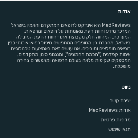
אודות
MedReviews היא אינדקס לרופאים המתקדם והאמין בישראל
המרכז מידע וחוות דעת מאומתות על רופאים ומרפאות.
המערכת, המהווה חלק מקבוצת אתרי חוות הדעת המובילה
בישראל, מחברת בין מטופלים המחפשים טיפול רפואי איכותי לבין
רופאים מומלצים ומובילים. אנו עושים זאת באמצעות טכנולוגיית
אימות קפדנית ("חכמת ההמונים") ומנגנוני סינון מתקדמים,
המספקים שקיפות מלאה בעולם הרפואה ומאפשרים בחירה
מושכלת.
ניווט
יצירת קשר
אודות MedReviews
מדיניות פרטיות
תנאי שימוש