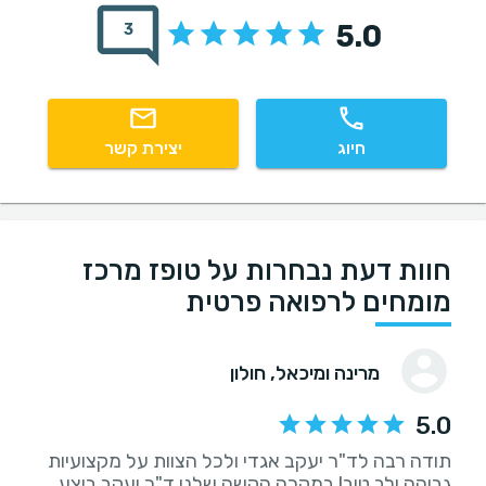
5.0
3
חיוג
יצירת קשר
חוות דעת נבחרות על טופז מרכז
מומחים לרפואה פרטית
מרינה ומיכאל
, חולון
5.0
תודה רבה לד"ר יעקב אגדי ולכל הצוות על מקצועיות
גבוהה ולב טוב! במקרה הקשה שלנו ד"ר יעקב ביצע