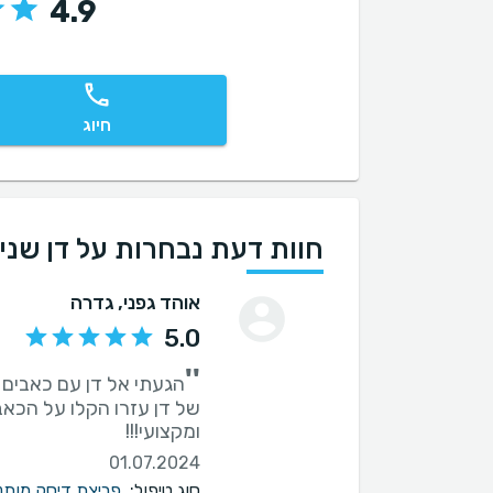
4.9
חיוג
חוות דעת נבחרות על דן שני
אוהד גפני
, גדרה
5.0
''
הגעתי אל דן עם כאבים כ
של דן עזרו הקלו על הכאב
ומקצועי!!!
01.07.2024
סוג טיפול:
פריצת דיסק מותנ