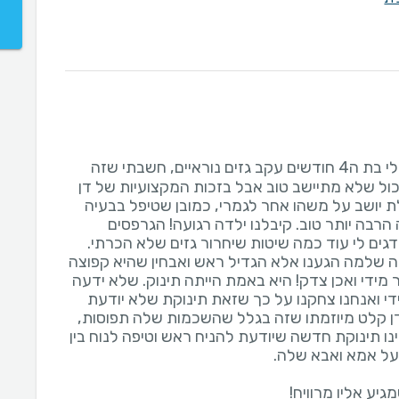
הייתי אצל דן עם הבת שלי בת ה4 חודשים עקב גזים נוראיים, חשבתי שזה
ל שלא מתיישב טוב אבל בזכות המקצועיות של דן
ת יושב על משהו אחר לגמרי, כמובן שטיפל בבעיה
 הרבה יותר טוב. קיבלנו ילדה רגועה! הגרפסים
ה שלמה הגענו אלא הגדיל ראש ואבחין שהיא קפוצה
 מידי ואכן צדק! היא באמת הייתה תינוק. שלא ידעה
י ואנחנו צחקנו על כך שזאת תינוקת שלא יודעת
דן קלט מיוזמתו שזה בגלל שהשכמות שלה תפוסות,
נו תינוקת חדשה שיודעת להניח ראש וטיפה לנוח בין
גיע אליו מרוויח!