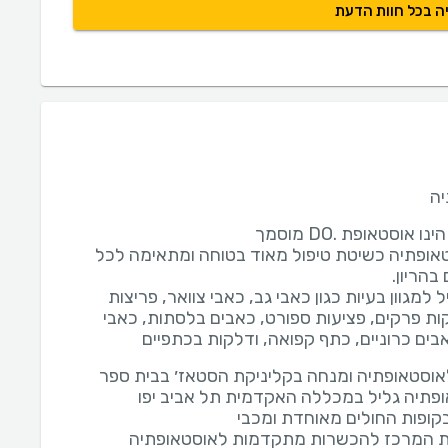
ה בכל חוות הדעת
יה
אופתיה כשיטת טיפול מאוד בטוחה ומתאימה לכל
ל למגוון בעיות כגון כאבי גב, כאבי צוואר, פריצות
ות פרקים, פציעות ספורט, כאבים בלסתות, כאבי
בים כרוניים, כתף קפואה, ודלקות בכתפיים
וסטאופתיה ומנחה בקליניקת הסטאז׳ בבית ספר
פתיה גליל במכללה האקדמית תל אביב יפו
קופות החולים מאוחדת ומכבי
 המרכז להכשרות מתקדמות לאוסטאופתיה