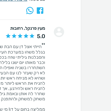
מעין פרנקל
, רחובות
5.0
''
בגלל משהו במערכת העיכו
והסבלנות גיליתי שזה בכל
וכבר מאותו יום ישנו בלילה
לא רק שעזר לנו עם הבעי
ושהיא לא מניחה ראש יותר
להניח את הראש ליותר מיד
להניח ראש ולהירגע, אך 
שחרר לה אותן ובאמת גילי
ממליצה בחום על דן! מי שמ