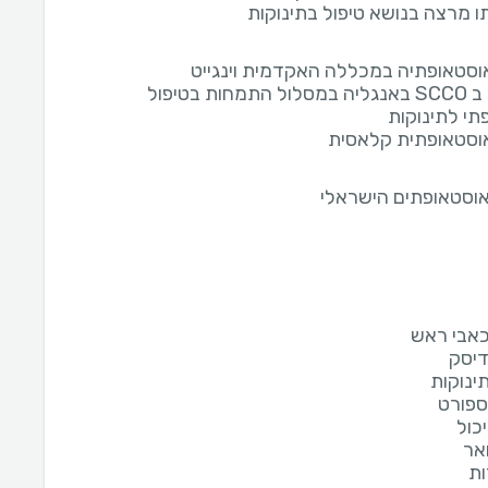
 מרצה בנושא טיפול בתינוקות
אוסטאופתיה במכללה האקדמית וינגייט
לימודים ב SCCO באנגליה במסלול התמחות בטיפול
תי לתינוקות
אוסטאופתית קלאסית
אוסטאופתים הישראלי
כאבי ראש
דיסק
ינוקות
ספורט
כול
אר
ת