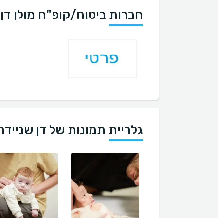
חברות ביטוח/קופ"ח מולן דן
גלריית תמונות של דן שניידר