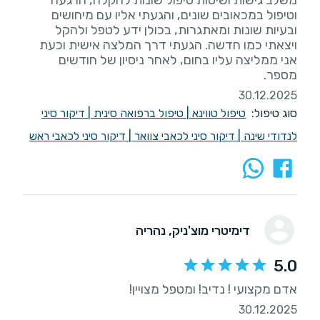
וטיפול במכאובים שונים, והגעתי אליו עם מיחושים
ובעיות שונות ומאתגרות, בכולן ידע לטפל ולהקל
ויצאתי כמו חדשה. הגעתי דרך המלצה אישית וכעת
אני ממליצה עליו בחום, לאחר ניסיון של חודשים
מספר.
30.12.2025
סוג טיפול:
טיפול טווינא
|
טיפול ברפואה סינית
|
דיקור סיני
לנדודי שינה
|
דיקור סיני לכאבי צוואר
|
דיקור סיני לכאבי ראש
דימיטרי מוצ'ניק
, נהריה
5.0
אדם מקצועי ! נדיב! ומטפל מצויין!
30.12.2025