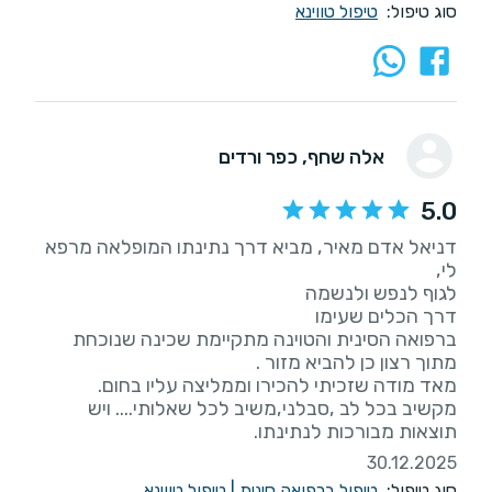
סוג טיפול:
טיפול טווינא
אלה שחף
, כפר ורדים
5.0
דניאל אדם מאיר, מביא דרך נתינתו המופלאה מרפא
מקשיב בכל לב ,סבלני,משיב לכל שאלותי.... ויש
תוצאות מבורכות לנתינתו.
30.12.2025
סוג טיפול:
טיפול ברפואה סינית
|
טיפול טווינא