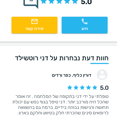
5.0
18
חיוג
יצירת קשר
חוות דעת נבחרות על דני רוטשילד
דורין כליף
, כפר ורדים
5.0
טופלתי על ידי דני בתקופה של המלחמה . זה אומר
שהכל היה מורכב יותר. דני טיפל בגוף נפש עם יכולת
תחושה ורגישות גבוהה בידיים. ברמה גם בהשוואה
לרופאים סינים שהכרתי חלק בטיואן וחלקם בארץ.