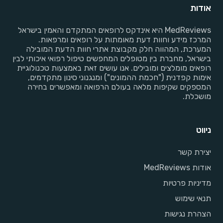
אודות
MedReviews היא אינדקס לרופאים המתקדם והאמין בישראל
המרכז מידע וחוות דעת מאומתות על רופאים ומרפאות.
המערכת, המהווה חלק מקבוצת אתרי חוות הדעת המובילה
בישראל, מחברת בין מטופלים המחפשים טיפול רפואי איכותי לבין
רופאים מומלצים ומובילים. אנו עושים זאת באמצעות טכנולוגיית
אימות קפדנית ("חכמת ההמונים") ומנגנוני סינון מתקדמים,
המספקים שקיפות מלאה בעולם הרפואה ומאפשרים בחירה
מושכלת.
ניווט
יצירת קשר
אודות MedReviews
מדיניות פרטיות
תנאי שימוש
הצהרת נגישות