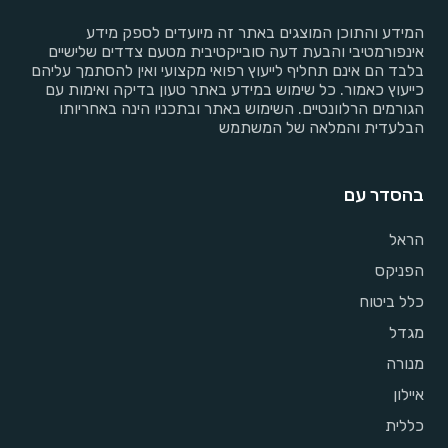
המידע והתוכן המוצגים באתר זה מיועדים לספק מידע
אינפורמטיבי והבעת דעה סובייקטיבית מטעם צדדים שלישיים
בלבד הם אינם תחליף לייעוץ רפואי מקצועי ואין להסתמך עליהם
כייעוץ כאמור. כל שימוש במידע באתר טעון בדיקה ואימות עם
הגורמים הרלוונטיים. השימוש באתר ובתכניו הינה באחריותו
הבלעדית והמלאה של המשתמש
בהסדר עם
הראל
הפניקס
כלל ביטוח
מגדל
מנורה
איילון
כללית