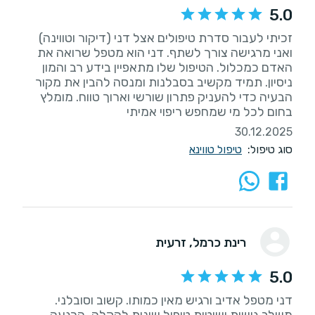
5.0
זכיתי לעבור סדרת טיפולים אצל דני (דיקור וטווינה)
ואני מרגישה צורך לשתף. דני הוא מטפל שרואה את
האדם כמכלול. הטיפול שלו מתאפיין בידע רב והמון
ניסיון. תמיד מקשיב בסבלנות ומנסה להבין את מקור
הבעיה כדי להעניק פתרון שורשי וארוך טווח. מומלץ
בחום לכל מי שמחפש ריפוי אמיתי
30.12.2025
סוג טיפול:
טיפול טווינא
רינת כרמל
, זרעית
5.0
דני מטפל אדיב ורגיש מאין כמותו. קשוב וסובלני.
משלב גישות ושיטות טיפול שונות להקלה, הרגעה