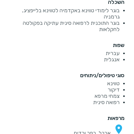
השכלה
בוגר לימודי טווינא באקדמיה לטווינא בלייפציג,
גרמניה
בוגר התוכנית לרפואה סינית עתיקה בפקולטה
לחקלאות
שפות
עברית
אנגלית
סוגי טיפולים/ניתוחים
טווינא
דיקור
צמחי מרפא
רפואה סינית
מרפאות
ארבל, כפר ורדים