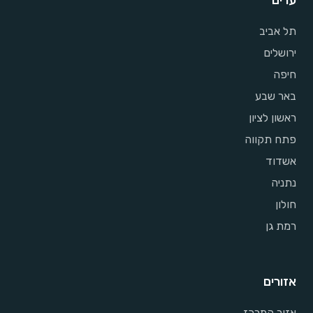
ערים
תל אביב
ירושלים
חיפה
באר שבע
ראשון לציון
פתח תקווה
אשדוד
נתניה
חולון
רמת גן
אזורים
אזור המרכז