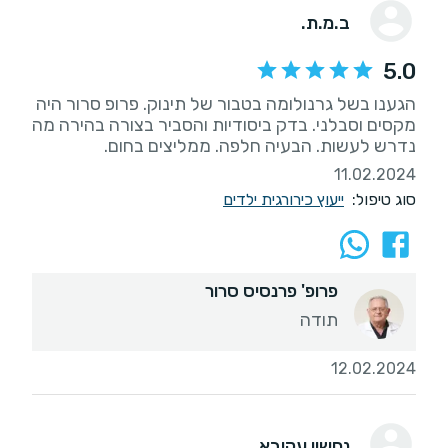
ב.מ.ת.
5.0
הגענו בשל גרנולומה בטבור של תינוק. פרופ סרור היה
מקסים וסבלני. בדק ביסודיות והסביר בצורה בהירה מה
נדרש לעשות. הבעיה חלפה. ממליצים בחום.
11.02.2024
סוג טיפול:
ייעוץ כירורגית ילדים
פרופ' פרנסיס סרור
תודה
12.02.2024
נחשון עקיבא