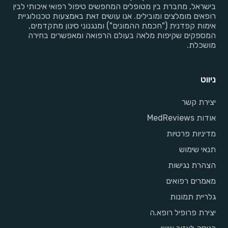
בישראל, מחברת בין מטופלים המחפשים טיפול רפואי איכותי לבין
רופאים מומלצים ומובילים. אנו עושים זאת באמצעות טכנולוגיית
אימות קפדנית ("חכמת ההמונים") ומנגנוני סינון מתקדמים,
המספקים שקיפות מלאה בעולם הרפואה ומאפשרים בחירה
מושכלת.
ניווט
יצירת קשר
אודות MedReviews
מדיניות פרטיות
תנאי שימוש
הצהרת נגישות
מאמרים רפואים
גלריית תמונות
יצירת פרופיל רופא.ה