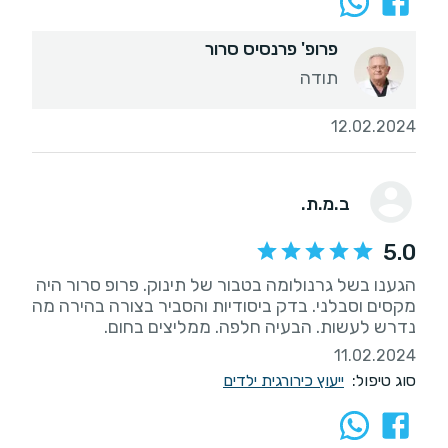
פרופ' פרנסיס סרור
תודה
12.02.2024
ב.מ.ת.
5.0
הגענו בשל גרנולומה בטבור של תינוק. פרופ סרור היה
מקסים וסבלני. בדק ביסודיות והסביר בצורה בהירה מה
נדרש לעשות. הבעיה חלפה. ממליצים בחום.
11.02.2024
סוג טיפול:
ייעוץ כירורגית ילדים