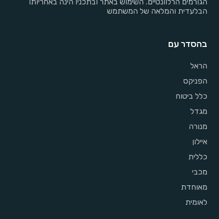
הגורמים הרלוונטיים. השימוש באתר ובתכניו הינה באחריותו
הבלעדית והמלאה של המשתמש
בהסדר עם
הראל
הפניקס
כלל ביטוח
מגדל
מנורה
איילון
כללית
מכבי
מאוחדת
לאומית