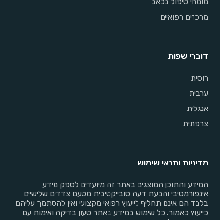
מומחי טיפול בכאב
מרכזים רפואיים
דוברי שפות
רוסית
ערבית
אנגלית
צרפתית
מדיניות ותנאי שימוש
המידע והתוכן המוצגים באתר זה מיועדים לספק מידע
אינפורמטיבי והבעת דעה סובייקטיבית מטעם צדדים שלישיים
בלבד הם אינם תחליף לייעוץ רפואי מקצועי ואין להסתמך עליהם
כייעוץ כאמור. כל שימוש במידע באתר טעון בדיקה ואימות עם