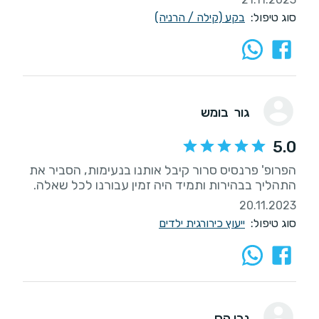
סוג טיפול:
בקע (קילה / הרניה)
גור בומש
5.0
הפרופ' פרנסיס סרור קיבל אותנו בנעימות, הסביר את
התהליך בבהירות ותמיד היה זמין עבורנו לכל שאלה.
20.11.2023
סוג טיפול:
ייעוץ כירורגית ילדים
נבו הס