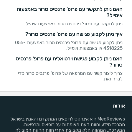
האם ניתן לתקשר עם פרופ' פרנסיס סרור באמצעות
אימייל?
ניתן לתקשר עם פרופ' פרנסיס סרור באמצעות אימייל.
איך ניתן לקבוע פגישה עם פרופ' פרנסיס סרור?
ניתן לקבוע פגישה עם פרופ' פרנסיס סרור באמצעות 055-
4318225 או באמצעות אימייל.
האם ניתן לקבוע פגישה וירטואלית עם פרופ' פרנסיס
סרור?
צריך ליצור קשר עם המרפאה של פרופ' פרנסיס סרור כדי
לברר זאת.
אודות
MedReviews היא אינדקס לרופאים המתקדם והאמין בישראל
המרכז מידע וחוות דעת מאומתות על רופאים ומרפאות.
המערכת, המהווה חלק מקבוצת אתרי חוות הדעת המובילה