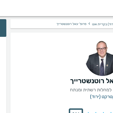
›
פרופ' יגאל רוטנשטרייך
ד) בקריית אונו
אל רוטנשטרייך
 למחלות רשתית ומנתח
רקט (ירוד)