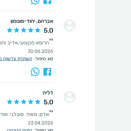
אברהם
, יהוד-מונוסון
5.0
''
הרופא מקצועי,אדיב והס
30.06.2026
סוג טיפול:
השתלת עדשות מת
דליה
5.0
''
אדם. מאוד. סובלני. ואדי
23.04.2026
סוג טיפול:
ניתוח קטרקט