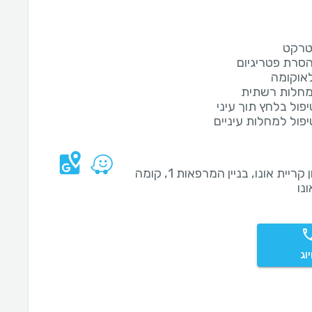
טרקט
הסרת פטריגיום
לאוקומה
מחלות רשתית
יפול בלחץ תוך עיני
יפול למחלות עיניים
קניון קריית אונו, בניין המרפאות 1, קומה
וג