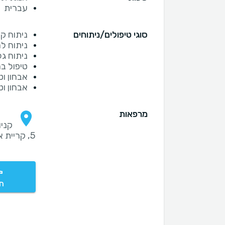
עברית
סוגי טיפולים/ניתוחים
ניתוח ק
ניתוח ל
ניתוח ג
טיפול ב
אבחון וט
אבחון וט
מרפאות
5, קריית אונו
חי