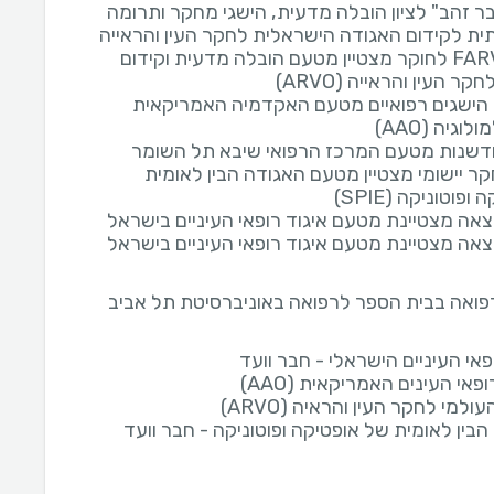
ר זהב" לציון הובלה מדעית, הישגי מחקר ותרומה
ת לקידום האגודה הישראלית לחקר העין והראייה
פרס FARVO לחוקר מצטיין מטעם הובלה מדעית וקידום
קר העין והראייה (ARVO)
הישגים רפואיים מטעם האקדמיה האמריקאית
וגיה (AAO)
שנות מטעם המרכז הרפואי שיבא תל השומר
ר יישומי מצטיין מטעם האגודה הבין לאומית
ופוטוניקה (SPIE)
אה מצטיינת מטעם איגוד רופאי העיניים בישראל
אה מצטיינת מטעם איגוד רופאי העיניים בישראל
רפואה בבית הספר לרפואה באוניברסיטת תל אביב
פאי העיניים הישראלי - חבר וועד
פאי העינים האמריקאית (AAO)
ולמי לחקר העין והראיה (ARVO)
בין לאומית של אופטיקה ופוטוניקה - חבר וועד