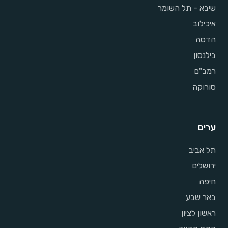
שיבא - תל השומר
איכילוב
הדסה
בילנסון
רמב"ם
סורוקה
ערים
תל אביב
ירושלים
חיפה
באר שבע
ראשון לציון