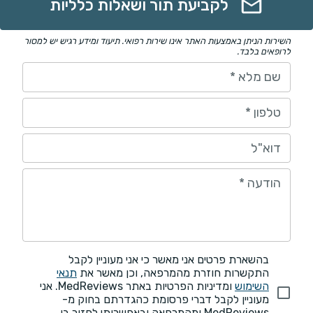
לקביעת תור ושאלות כלליות
השירות הניתן באמצעות האתר אינו שירות רפואי. תיעוד ומידע רגיש יש למסור
לרופאים בלבד.
שם מלא
*
טלפון
*
דוא"ל
הודעה
*
בהשארת פרטים אני מאשר כי אני מעוניין לקבל
התקשרות חוזרת מהמרפאה, וכן מאשר את
תנאי
השימוש
ומדיניות הפרטיות באתר MedReviews. אני
מעוניין לקבל דברי פרסומת כהגדרתם בחוק מ-
MedReviews ומהמרפאה ובאפשרותי לחזור בי