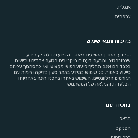
אנגלית
צרפתית
מדיניות ותנאי שימוש
המידע והתוכן המוצגים באתר זה מיועדים לספק מידע
אינפורמטיבי והבעת דעה סובייקטיבית מטעם צדדים שלישיים
בלבד הם אינם תחליף לייעוץ רפואי מקצועי ואין להסתמך עליהם
כייעוץ כאמור. כל שימוש במידע באתר טעון בדיקה ואימות עם
הגורמים הרלוונטיים. השימוש באתר ובתכניו הינה באחריותו
הבלעדית והמלאה של המשתמש
בהסדר עם
הראל
הפניקס
כלל ביטוח