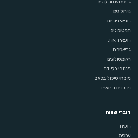
גסטרואנטרולוגים
נוירולוגים
רופאי פוריות
המטולוגים
רופאי ריאות
גריאטרים
ראומטולוגים
מנתחי כלי דם
מומחי טיפול בכאב
מרכזים רפואיים
דוברי שפות
רוסית
ערבית