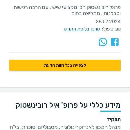
פרופ׳ רובינשטוק הכי מקצועי שיש , עם הרבה רגישות
וסבלנות . ממליצה בחום
28.07.2024
סוג טיפול:
סרטן בלוטת התריס
לצפייה בכל חוות הדעת
מידע כללי על פרופ' איל רובינשטוק
תפקיד
מנהל המכון לאנדוקרינולוגיה, מטבוליזם וסוכרת, בי"ח