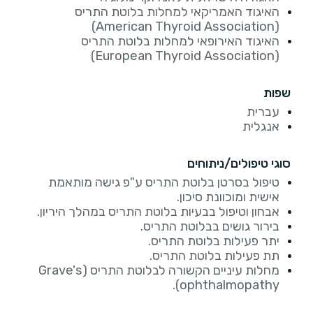
האיגוד האמריקאי למחלות בלוטת התריס
(American Thyroid Association)
האיגוד האירופאי למחלות בלוטת התריס
(European Thyroid Association)
שפות
עברית
אנגלית
סוגי טיפולים/ניתוחים
טיפול בסרטן בלוטת התריס ע"פ גישה מותאמת
אישית ומוכוונת סיכון.
אבחון וטיפול בבעיות בלוטת התריס במהלך היריון.
בירור גושים בבלוטת התריס.
יתר פעילות בלוטת התריס.
תת פעילות בלוטת התריס.
מחלות עיניים הקשורה לבלוטת התריס (Grave's
ophthalmopathy).