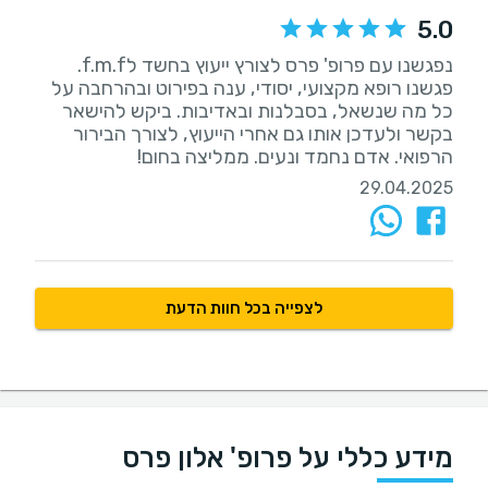
5.0
נפגשנו עם פרופ' פרס לצורץ ייעוץ בחשד לf.m.f.
פגשנו רופא מקצועי, יסודי, ענה בפירוט ובהרחבה על
כל מה שנשאל, בסבלנות ובאדיבות. ביקש להישאר
בקשר ולעדכן אותו גם אחרי הייעוץ, לצורך הבירור
הרפואי. אדם נחמד ונעים. ממליצה בחום!
29.04.2025
לצפייה בכל חוות הדעת
מידע כללי על פרופ' אלון פרס