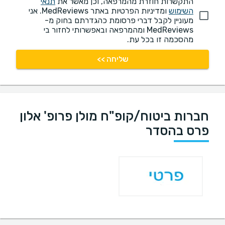
התקשרות חוזרת מהמרפאה, וכן מאשר את
תנאי
השימוש
ומדיניות הפרטיות באתר MedReviews. אני
מעוניין לקבל דברי פרסומת כהגדרתם בחוק מ-
MedReviews ומהמרפאה ובאפשרותי לחזור בי
מהסכמה זו בכל עת.
שליחה >>
חברות ביטוח/קופ"ח מולן פרופ' אלון
פרס בהסדר