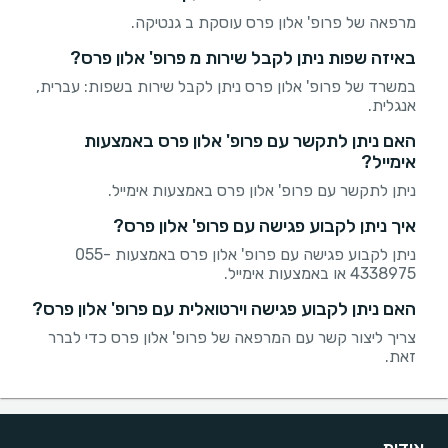
מרפאה של פרופ' אלון פרס עוסקת ב גנטיקה.
באיזה שפות ניתן לקבל שירות מ פרופ' אלון פרס?
במשרד של פרופ' אלון פרס ניתן לקבל שירות בשפות: עברית,
אנגלית.
האם ניתן לתקשר עם פרופ' אלון פרס באמצעות
אימייל?
ניתן לתקשר עם פרופ' אלון פרס באמצעות אימייל.
איך ניתן לקבוע פגישה עם פרופ' אלון פרס?
ניתן לקבוע פגישה עם פרופ' אלון פרס באמצעות 055-
4338975 או באמצעות אימייל.
האם ניתן לקבוע פגישה וירטואלית עם פרופ' אלון פרס?
צריך ליצור קשר עם המרפאה של פרופ' אלון פרס כדי לברר
זאת.