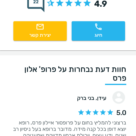
4.9
22
חיוג
יצירת קשר
חוות דעת נבחרות על פרופ' אלון
פרס
עידן
, בני ברק
5.0
ברצוני להמליץ בחום על פרופסור איילון פרס, רופא
יוצא דופן בכל קנה מידה. מדובר ברופא בעל ניסיון רב
שנים, ידע עצום, ויכולת אבחון מדויקת שמעניקה