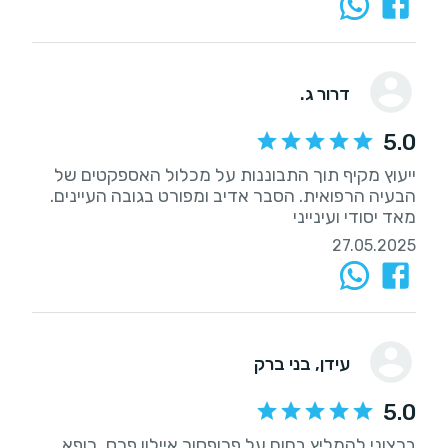
דרור ג.
5.0
ייעוץ מקיף תוך התבוננות על מכלול האספקטים של
הבעיה הרפואית. הסבר אדיב ומפורט בגובה העיינים.
מאד יסודי ועינייני
27.05.2025
עידן
, בני ברק
5.0
ברצוני להמליץ בחום על פרופסור איילון פרס, רופא