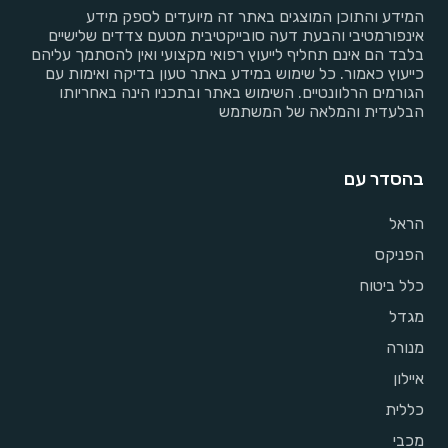
המידע והתוכן המוצגים באתר זה מיועדים לספק מידע
אינפורמטיבי והבעת דעה סובייקטיבית מטעם צדדים שלישיים
בלבד הם אינם תחליף לייעוץ רפואי מקצועי ואין להסתמך עליהם
כייעוץ כאמור. כל שימוש במידע באתר טעון בדיקה ואימות עם
הגורמים הרלוונטיים. השימוש באתר ובתכניו הינה באחריותו
הבלעדית והמלאה של המשתמש
בהסדר עם
הראל
הפניקס
כלל ביטוח
מגדל
מנורה
איילון
כללית
מכבי