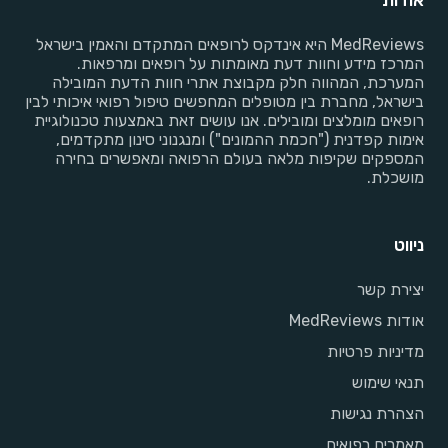
אודות
MedReviews היא אינדקס לרופאים המתקדם והאמין בישראל
המרכז מידע וחוות דעת מאומתות על רופאים ומרפאות.
המערכת, המהווה חלק מקבוצת אתרי חוות הדעת המובילה
בישראל, מחברת בין מטופלים המחפשים טיפול רפואי איכותי לבין
רופאים מומלצים ומובילים. אנו עושים זאת באמצעות טכנולוגיית
אימות קפדנית ("חכמת ההמונים") ומנגנוני סינון מתקדמים,
המספקים שקיפות מלאה בעולם הרפואה ומאפשרים בחירה
מושכלת.
ניווט
יצירת קשר
אודות MedReviews
מדיניות פרטיות
תנאי שימוש
הצהרת נגישות
מאמרים רפואים