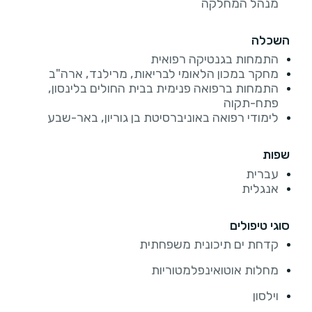
מנהל המחלקה
השכלה
התמחות בגנטיקה רפואית
מחקר במכון הלאומי לבריאות, מרילנד, ארה"ב
התמחות ברפואה פנימית בבית החולים בלינסון,
פתח-תקוה
לימודי רפואה באוניברסיטת בן גוריון, באר-שבע
שפות
עברית
אנגלית
סוגי טיפולים
קדחת ים תיכונית משפחתית
מחלות אוטואינפלמטוריות
וילסון