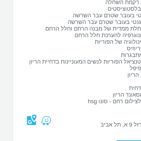
רקמת השחלה
בלסטוציסטים
טי בעובר שטרם עבר השרשה
גנטי בעובר שטרם עבר השרשה
תלת ממדית של מבנה הרחם וחלל הרחם
נוגרפיה להערכת חלל הרחם
נולוגיה של הפוריות
יוזיס
מתבגרות
וטנציאל הפוריות לנשים המעוניינות בדחיית הריון
יפל
הריון
 נדחית
אונד הריון
ילום רחם - סונו hsg
, תל אביב