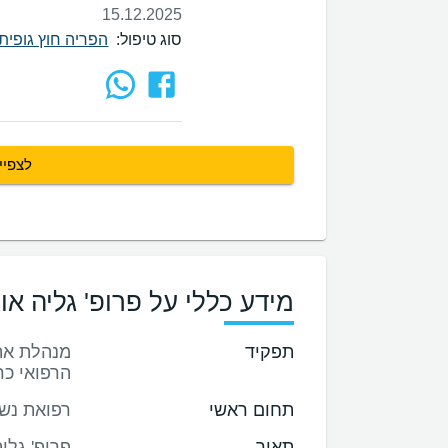
15.12.2025
סוג טיפול:
הפריה חוץ גופית - F
לצפיי
מידע כללי על פרופ' גליה אור
תפקיד
הרפואי כ
תחום ראשי
רפואת נשי
תאור
פרופ' גליה