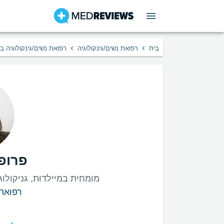
›
›
בית
רפואת נשים/גינקולוגיה
רפואת נשים/גינקולוגיה ב
פרופ'
מומחית במיילדות, גניקולוג
רפואת 