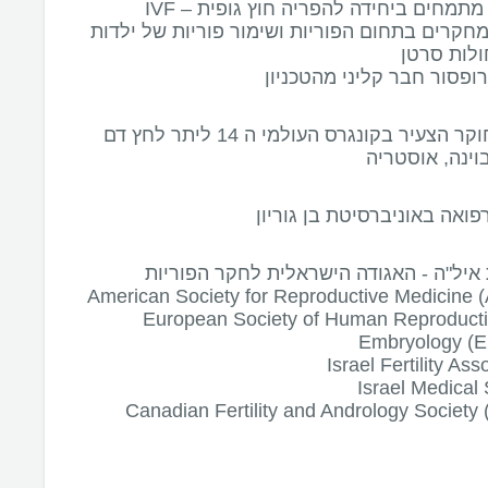
תמחים ביחידה להפריה חוץ גופית – IVF
חקרים בתחום הפוריות ושימור פוריות של ילדות
ולות סרטן
ופסור חבר קליני מהטכניון
פרס החוקר הצעיר בקונגרס העולמי ה 14 ליתר לחץ דם
בוינה, אוסטריה
רפואה באוניברסיטת בן גוריון
 איל"ה - האגודה הישראלית לחקר הפוריות
American Society for Reproductive Medicine
European Society of Human Reproduct
Embryology (
Israel Fertility Ass
Israel Medical 
Canadian Fertility and Andrology Society