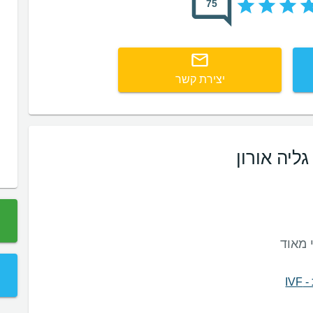
75
יצירת קשר
ליה אורון
 מאוד
IV