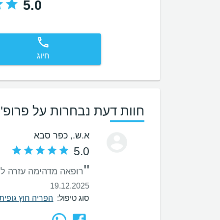
5.0
חיוג
חוות דעת נבחרות על פרופ' ג
א.ש.
, כפר סבא
5.0
''
רופאה מדהימה עזרה לי
19.12.2025
סוג טיפול:
הפריה חוץ גופית - F