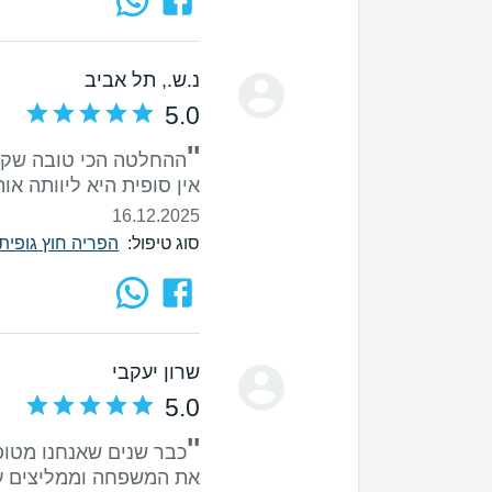
נ.ש.
, תל אביב
5.0
''
ההחלטה הכי טובה שקיב
אין סופית היא ליוותה או
16.12.2025
סוג טיפול:
הפריה חוץ גופית - F
שרון יעקבי
5.0
''
כבר שנים שאנחנו מטופ
את המשפחה וממליצים ע