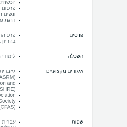
הכשרת מ
פרסום מ
ונשים ח
דרגת פר
פרסים
בהריון 
השכלה
לימודי 
איגודים מקצועיים
גיזברית
 (ASRM)
ion and
ESHRE)
ociation
Society
 (CFAS)
שפות
עברית