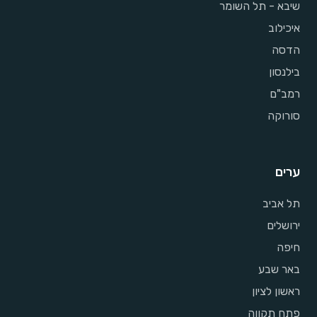
שיבא - תל השומר
איכילוב
הדסה
בילנסון
רמב"ם
סורוקה
ערים
תל אביב
ירושלים
חיפה
באר שבע
ראשון לציון
פתח תקווה