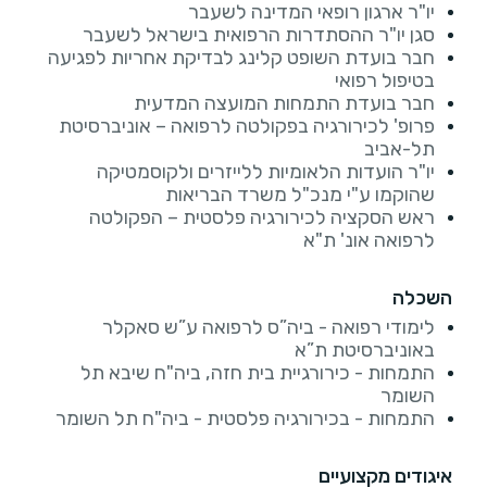
יו"ר ארגון רופאי המדינה לשעבר
סגן יו"ר ההסתדרות הרפואית בישראל לשעבר
חבר בועדת השופט קלינג לבדיקת אחריות לפגיעה
בטיפול רפואי
חבר בועדת התמחות המועצה המדעית
פרופ' לכירורגיה בפקולטה לרפואה – אוניברסיטת
תל-אביב
יו"ר הועדות הלאומיות ללייזרים ולקוסמטיקה
שהוקמו ע"י מנכ"ל משרד הבריאות
ראש הסקציה לכירורגיה פלסטית – הפקולטה
לרפואה אונ' ת"א
השכלה
לימודי רפואה - ביה”ס לרפואה ע”ש סאקלר
באוניברסיטת ת”א
התמחות - כירורגיית בית חזה, ביה"ח שיבא תל
השומר
התמחות - בכירורגיה פלסטית - ביה"ח תל השומר
איגודים מקצועיים