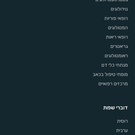
נוירולוגים
רופאי פוריות
המטולוגים
רופאי ריאות
גריאטרים
ראומטולוגים
מנתחי כלי דם
מומחי טיפול בכאב
מרכזים רפואיים
דוברי שפות
רוסית
ערבית