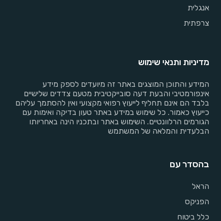
אנגלית
צרפתית
מדיניות ותנאי שימוש
המידע והתוכן המוצגים באתר זה מיועדים לספק מידע
אינפורמטיבי והבעת דעה סובייקטיבית מטעם צדדים שלישיים
בלבד הם אינם תחליף לייעוץ רפואי מקצועי ואין להסתמך עליהם
כייעוץ כאמור. כל שימוש במידע באתר טעון בדיקה ואימות עם
הגורמים הרלוונטיים. השימוש באתר ובתכניו הינה באחריותו
הבלעדית והמלאה של המשתמש
בהסדר עם
הראל
הפניקס
כלל ביטוח