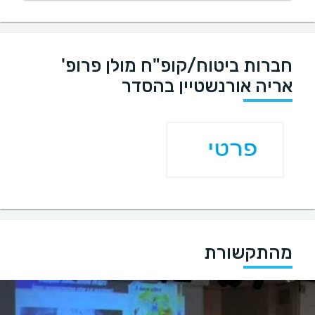
חברות ביטוח/קופ"ח מולן פרופ'
אריה אורנשטיין בהסדר
מהתקשורת