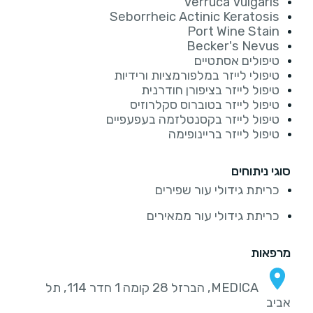
Verruca Vulgaris
Seborrheic Actinic Keratosis
Port Wine Stain
Becker's Nevus
טיפולים אסתטיים
טיפולי לייזר במלפורמציות ורידיות
טיפול לייזר בציפורן חודרנית
טיפול לייזר בטוברוס סקלרוזיס
טיפול לייזר בקסנטלזמה בעפעפיים
טיפול לייזר בריינופימה
סוגי ניתוחים
כריתת גידולי עור שפירים
כריתת גידולי עור ממאירים
מרפאות
MEDICA, הברזל 28 קומה 1 חדר 114, תל
אביב