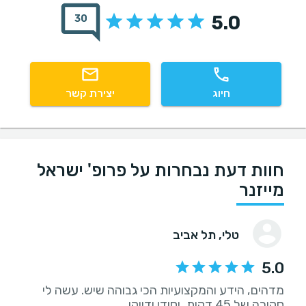
5.0
30
חיוג
יצירת קשר
חוות דעת נבחרות על פרופ' ישראל
מייזנר
טלי
, תל אביב
5.0
מדהים, הידע והמקצועיות הכי גבוהה שיש. עשה לי
סקירה של 45 דקות, יסודי ודייקן.