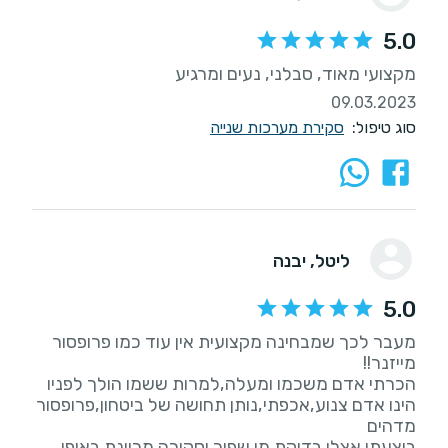
5.0
מקצועי מאוד, סבלני, נעים ומרגיע
09.03.2023
סוג טיפול:
סקירת מערכות שנייה
ליטל
, יבנה
5.0
מעבר לכך שמבחינה מקצועית אין עוד כמו פרופסור
הכרתי אדם משכמו ומעלה,למרות ששמו הולך לפניו
הינו אדם צנוע,אכפתי,נותן תחושה של ביטחון,פרופסור
ביצעתי אצלו בדיקת מי שפיר וסקירה מכוונת באופן