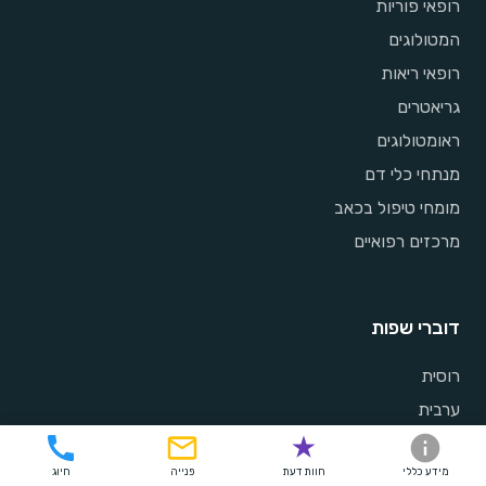
רופאי פוריות
המטולוגים
רופאי ריאות
גריאטרים
ראומטולוגים
מנתחי כלי דם
מומחי טיפול בכאב
מרכזים רפואיים
דוברי שפות
רוסית
ערבית
אנגלית
מידע כללי
חוות דעת
פנייה
חיוג
צרפתית