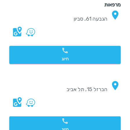
מרפאות
הגבעה 61, סביון
חיוג
הברזל 15, תל אביב
חיוג