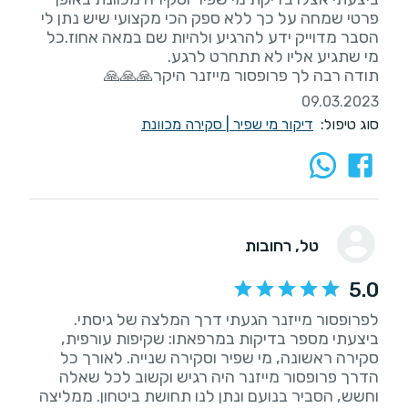
פרטי שמחה על כך ללא ספק הכי מקצועי שיש נתן לי
הסבר מדוייק ידע להרגיע ולהיות שם במאה אחוז.כל
תודה רבה לך פרופסור מייזנר היקר🙏🙏🙏
09.03.2023
סוג טיפול:
דיקור מי שפיר
|
סקירה מכוונת
טל
, רחובות
5.0
לפרופסור מייזנר הגעתי דרך המלצה של גיסתי.
ביצעתי מספר בדיקות במרפאתו: שקיפות עורפית,
סקירה ראשונה, מי שפיר וסקירה שנייה. לאורך כל
הדרך פרופסור מייזנר היה רגיש וקשוב לכל שאלה
וחשש, הסביר בנועם ונתן לנו תחושת ביטחון. ממליצה