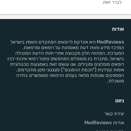
לברר זאת.
אודות
MedReviews היא אינדקס לרופאים המתקדם והאמין בישראל
המרכז מידע וחוות דעת מאומתות על רופאים ומרפאות.
המערכת, המהווה חלק מקבוצת אתרי חוות הדעת המובילה
בישראל, מחברת בין מטופלים המחפשים טיפול רפואי איכותי לבין
רופאים מומלצים ומובילים. אנו עושים זאת באמצעות טכנולוגיית
אימות קפדנית ("חכמת ההמונים") ומנגנוני סינון מתקדמים,
המספקים שקיפות מלאה בעולם הרפואה ומאפשרים בחירה
מושכלת.
ניווט
יצירת קשר
אודות MedReviews