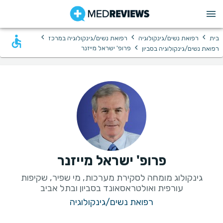
›
›
›
בית
רפואת נשים/גינקולוגיה
רפואת נשים/גינקולוגיה במרכז
›
פרופ' ישראל מייזנר
רפואת נשים/גינקולוגיה בסביון
פרופ' ישראל מייזנר
גינקולוג מומחה לסקירת מערכות, מי שפיר, שקיפות
עורפית ואולטראסאונד בסביון ובתל אביב
רפואת נשים/גינקולוגיה