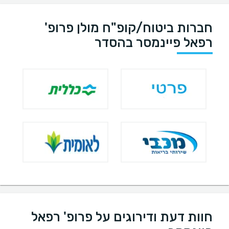
חברות ביטוח/קופ"ח מולן פרופ'
רפאל פיינמסר בהסדר
חוות דעת ודירוגים על פרופ' רפאל