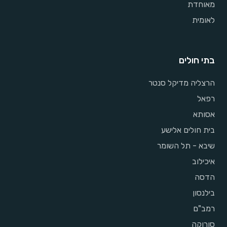
מאוחדת
לאומית
בתי חולים
הרצליה מדיקל סנטר
רפאל
אסותא
בית חולים אלישע
שיבא - תל השומר
איכילוב
הדסה
בילנסון
רמב"ם
סורוקה