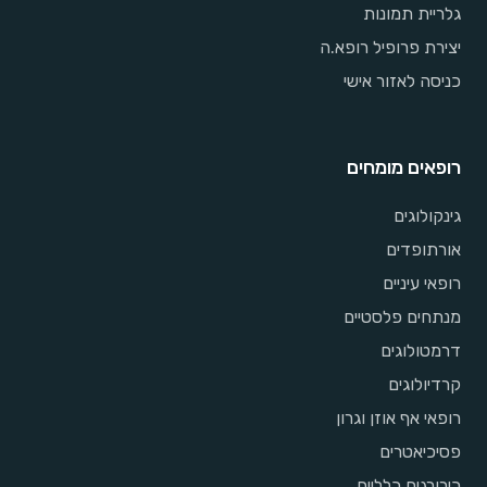
גלריית תמונות
יצירת פרופיל רופא.ה
כניסה לאזור אישי
רופאים מומחים
גינקולוגים
אורתופדים
רופאי עיניים
מנתחים פלסטיים
דרמטולוגים
קרדיולוגים
רופאי אף אוזן וגרון
פסיכיאטרים
כירורגים כלליים