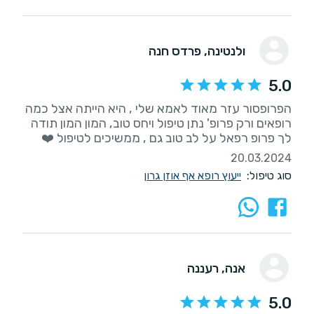
ולנטינה
, פרדס חנה
5.0
הפרופסור עזר מאוד לאמא שלי , היא הייתה אצל כמה
רופאים ורק פרופ' נתן טיפול ויחס טוב, המון המון תודה
לך פרופ רפאל על לב טוב גם , ממשיכים לטיפול ❤️
20.03.2024
סוג טיפול:
ייעוץ רופא אף אוזן גרון
אנה
, רעננה
5.0