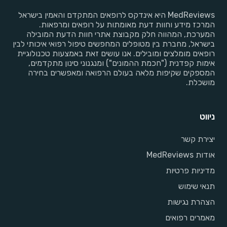
MedReviews היא אינדקס לרופאים המתקדם והאמין בישראל
המרכז מידע וחוות דעת מאומתות על רופאים ומרפאות.
המערכת, המהווה חלק מקבוצת אתרי חוות הדעת המובילה
בישראל, מחברת בין מטופלים המחפשים טיפול רפואי איכותי לבין
רופאים מומלצים ומובילים. אנו עושים זאת באמצעות טכנולוגיית
אימות קפדנית ("חכמת ההמונים") ומנגנוני סינון מתקדמים,
המספקים שקיפות מלאה בעולם הרפואה ומאפשרים בחירה
מושכלת.
ניווט
יצירת קשר
אודות MedReviews
מדיניות פרטיות
תנאי שימוש
הצהרת נגישות
מאמרים רפואים