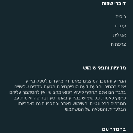
דוברי שפות
רוסית
ערבית
אנגלית
צרפתית
מדיניות ותנאי שימוש
המידע והתוכן המוצגים באתר זה מיועדים לספק מידע
אינפורמטיבי והבעת דעה סובייקטיבית מטעם צדדים שלישיים
בלבד הם אינם תחליף לייעוץ רפואי מקצועי ואין להסתמך עליהם
כייעוץ כאמור. כל שימוש במידע באתר טעון בדיקה ואימות עם
הגורמים הרלוונטיים. השימוש באתר ובתכניו הינה באחריותו
הבלעדית והמלאה של המשתמש
בהסדר עם