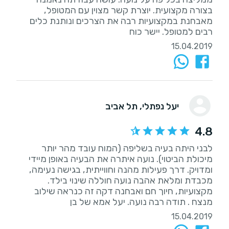
בצורה מקצועית. יוצרת קשר מצוין עם המטופל,
מאבחנת במקצועיות רבה את הצרכים ונותנת כלים
רבים למטופל. יישר כוח
15.04.2019
יעל נפתלי
, תל אביב
4.8
לבני היתה בעיה בשליפה (המוח עובד מהר יותר
מיכולת הביטוי). נועה איתרה את הבעיה באופן מיידי
ומדויק. דרך פעילות מהנה וחווייתית, בגישה נעימה,
מכבדת ומלאת אהבה נועה חוללה שינוי בילד.
מקצועיות, חיוך חם ואבחנה דקה זה כנראה שילוב
מנצח . תודה רבה נועה. יעל אמא של בן
15.04.2019