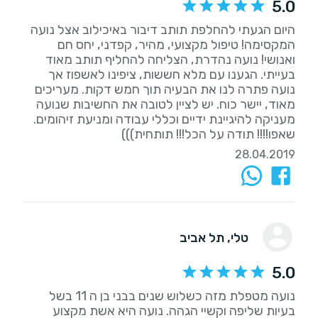
5.0
היום הגעתי להחלפת תותב דיבור באיכילוב אצל נועה
המקסימה! טיפול מקצועי, מהיר, קפדני, יחס חם
ואנושי! נועה נהדרת, הצליחה להחליף תותב מאוד
בעייתי. הגענו עם מלא חששות, ציפינו לאשפוז אך
נועה פתרה לנו את הבעיה תוך חמש דקות. מעריכים
מאוד, יישר כוח. יש לציין לטובה את החשיבות שנועה
מעניקה להיגיינת ידיים וכללי עבודה ומניעת זיהומים.
שאפו!!!! תודה על הכל!!! תותחית)))
28.04.2019
טלי
, תל אביב
5.0
נועה מטפלת מזה כשלוש שנים בבני בן ה 11 בשל
בעיות שליפה וקשיי הגהה. נועה היא אשת מקצוע