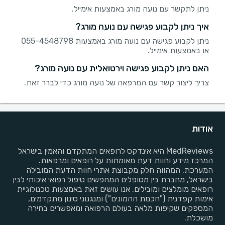
ניתן לתקשר עם נועה מורג באמצעות אימייל.
איך ניתן לקבוע פגישה עם נועה מורג?
ניתן לקבוע פגישה עם נועה מורג באמצעות 055-4548798
או באמצעות אימייל.
האם ניתן לקבוע פגישה וירטואלית עם נועה מורג?
צריך ליצור קשר עם המרפאה של נועה מורג כדי לברר זאת.
אודות
MedReviews היא אינדקס לרופאים המתקדם והאמין בישראל
המרכז מידע וחוות דעת מאומתות על רופאים ומרפאות.
המערכת, המהווה חלק מקבוצת אתרי חוות הדעת המובילה
בישראל, מחברת בין מטופלים המחפשים טיפול רפואי איכותי לבין
רופאים מומלצים ומובילים. אנו עושים זאת באמצעות טכנולוגיית
אימות קפדנית ("חכמת ההמונים") ומנגנוני סינון מתקדמים,
המספקים שקיפות מלאה בעולם הרפואה ומאפשרים בחירה
מושכלת.