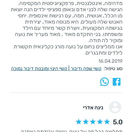
מדהימה, אינטלגנטית, פרפקציוניסטית המקסימה.
הגישה שלה לבני אדם ובאופן ספציפי ילדים הנה יוצאת
מן הכלל, אנושית, חמה, עם רגישות אינסופית. יחסי
האנוש שלה מעולים. היא מנוסה מאוד, יצירתית
בגישתה המקצועית, ויוצרת קשר מיוחד עם הילד
ומשפחתו. בני התקדם מאוד , מאוד מעריך את נועה
אנו ממליצים בחום על נועה מורג כקלינאית תקשורת
לילדים ומתבגרים.
16.04.2019
סוג טיפול:
קשיי שפה ודיבור
|
קשיי היגוי ומובנות דיבור נמוכה
נינה אדרי
5.0
ממליצה בכל פה על נועה. עושה עבודתה נאמנה