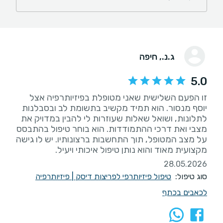
ג.נ.
, חיפה
5.0
זו הפעם השלישית שאני מטופלת בפיזיותרפיה אצל
יוסף מנסור. הוא תמיד מקשיב בתשומת לב ובסבלנות
לתלונות, ושואל שאלות שעוזרות לי להבין במדויק את
מצבי ואת דרכי ההתמודדות. הוא בוחר טיפול בהתבסס
על מצב המטופל, תוך התחשבות ברצונותיו. יש לו גישה
מקצועית מאוד והוא נותן טיפול איכותי ויעיל.
28.05.2026
סוג טיפול:
טיפול פיזיותרפי לפריצות דיסק
|
פיזיותרפיה
לכאבים בכתף