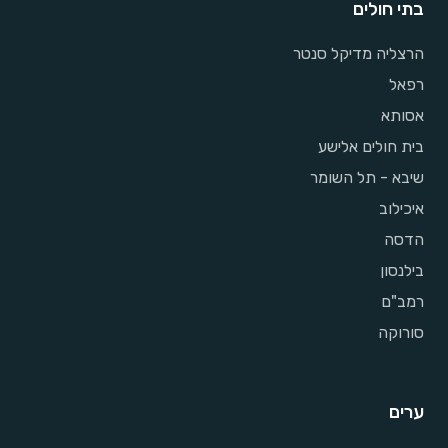
בתי חולים
הרצליה מדיקל סנטר
רפאל
אסותא
בית חולים אלישע
שיבא - תל השומר
איכילוב
הדסה
בילנסון
רמב"ם
סורוקה
ערים