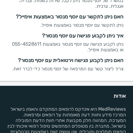
במשרד של יוסף מנסור ניתן לקבל שירות בשפות: עברית,
אנגלית, ערבית.
האם ניתן לתקשר עם יוסף מנסור באמצעות אימייל?
ניתן לתקשר עם יוסף מנסור באמצעות אימייל.
איך ניתן לקבוע פגישה עם יוסף מנסור?
ניתן לקבוע פגישה עם יוסף מנסור באמצעות 055-4528611
או באמצעות אימייל.
האם ניתן לקבוע פגישה וירטואלית עם יוסף מנסור?
צריך ליצור קשר עם המרפאה של יוסף מנסור כדי לברר זאת.
אודות
MedReviews היא אינדקס לרופאים המתקדם והאמין בישראל
המרכז מידע וחוות דעת מאומתות על רופאים ומרפאות.
המערכת, המהווה חלק מקבוצת אתרי חוות הדעת המובילה
בישראל, מחברת בין מטופלים המחפשים טיפול רפואי איכותי לבין
רופאים מומלצים ומובילים. אנו עושים זאת באמצעות טכנולוגיית