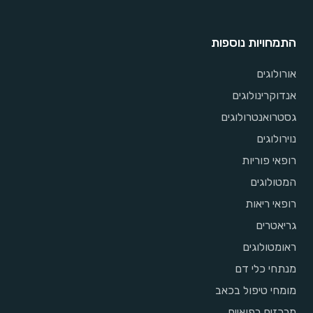
התמחויות נוספות
אורולוגים
אנדוקרינולוגים
גסטרואנטרולוגים
נוירולוגים
רופאי פוריות
המטולוגים
רופאי ריאות
גריאטרים
ראומטולוגים
מנתחי כלי דם
מומחי טיפול בכאב
מרכזים רפואיים