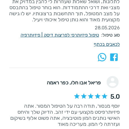
לתלונות, ושואל שאלות שעוזרות לי להבין במדויק את
מצבי ואת דרכי ההתמודדות. הוא בוחר טיפול בהתבסס
על מצב המטופל, תוך התחשבות ברצונותיו. יש לו גישה
מקצועית מאוד והוא נותן טיפול איכותי ויעיל.
28.05.2026
סוג טיפול:
טיפול פיזיותרפי לפריצות דיסק
|
פיזיותרפיה
לכאבים בכתף
פריאל אבו חלו
, כפר ראמה
5.0
יוסף מנסור, תודה רבה על הטיפול המסור. אתה
פיזיותרפיסט מקצועי עם ידי זהב. הדיוק שלך והיחס
האישי נותנים המון מוטיבציה, אתה פשוט אלוף בשיקום