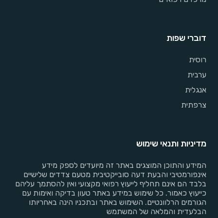
דוברי שפות
רוסית
ערבית
אנגלית
צרפתית
מדיניות ותנאי שימוש
המידע והתוכן המוצגים באתר זה מיועדים לספק מידע
אינפורמטיבי והבעת דעה סובייקטיבית מטעם צדדים שלישיים
בלבד הם אינם תחליף לייעוץ רפואי מקצועי ואין להסתמך עליהם
כייעוץ כאמור. כל שימוש במידע באתר טעון בדיקה ואימות עם
הגורמים הרלוונטיים. השימוש באתר ובתכניו הינה באחריותו
הבלעדית והמלאה של המשתמש