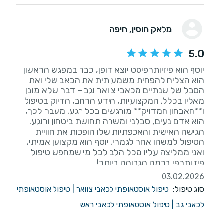
מלאק חוסין
, חיפה
5.0
יוסף הוא פיזיותרפיסט יוצא דופן, כבר במפגש הראשון
הוא הצליח להפחית משמעותית את הכאב שלי ואת
הסבל של שנתיים מכאבי צוואר וגב – דבר שלא מובן
מאליו בכלל. המקצועיות, הידע הרחב, הדיוק בטיפול
ו**האבחון המדויק** מורגשים בכל רגע. מעבר לכך,
הוא אדם נעים, סבלני ומשרה תחושת ביטחון ורוגע.
הגישה האישית והאכפתיות שלו הופכות את חוויית
הטיפול למשהו אחר לגמרי. יוסף הוא מקצוען אמיתי,
ואני ממליצה עליו מכל הלב לכל מי שמחפש טיפול
פיזיותרפי ברמה הגבוהה ביותר!
03.02.2026
סוג טיפול:
טיפול אוסטאופתי לכאבי צוואר
|
טיפול אוסטאופתי
לכאבי גב
|
טיפול אוסטאופתי לכאבי ראש