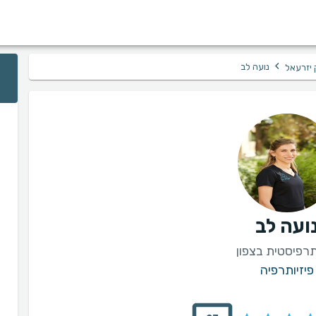
›
נועה לב
 יזרעאל
ועה לב
תרפיסטית בצפון
פיזיותרפיה