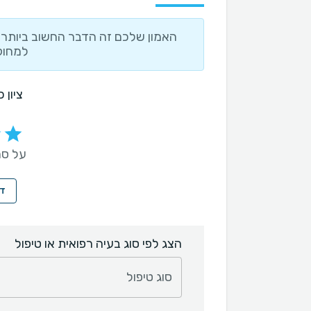
האמון שלכם זה הדבר החשוב ביותר ו
למחוק
ציון 
על סמך 23 ח
די
הצג לפי סוג בעיה רפואית או טיפול
סוג טיפול