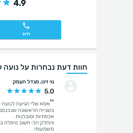
4.9
חיוג
חוות דעת נבחרות על נועה ל
נוי זינו
, מגדל העמק
5.0
''
בשנייה הראשונה שנכנסנו 
והחלק הכי חשוב טיפלה בצ
משמעותי .