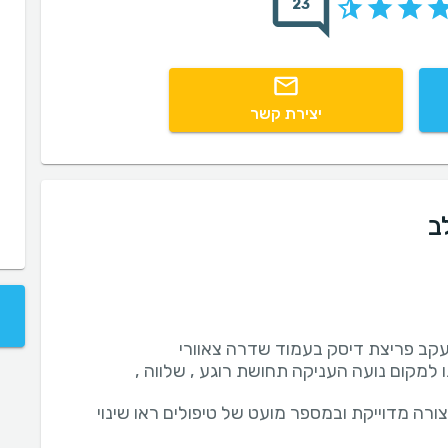
23
יצירת קשר
ב
למקום נועה העניקה תחושת רוגע , שלווה ,
ורה מדוייקת ובמספר מועט של טיפולים ראו שינוי