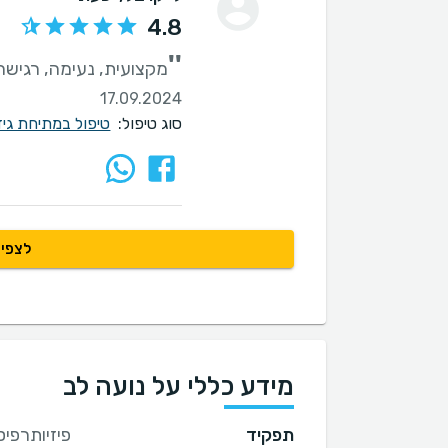
4.8
''
מקצועית, נעימה, רגישה 
17.09.2024
סוג טיפול:
טיפול במתיחת גיד
לצפיי
מידע כללי על נועה לב
תפקיד
פיזיותרפיס