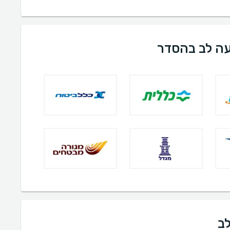
עה לב בהסדר
לב