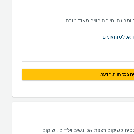
ומבינה. הייתה חוויה מאוד טובה
 אכילס ותאומים
ה בכל חוות הדעת
טית לשיקום רצפת אגן נשים וילדים , שיקום