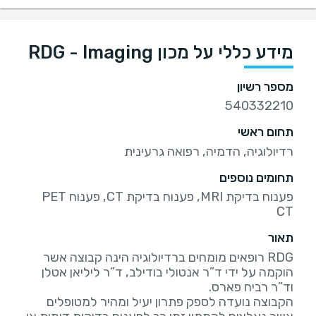
מידע כללי על מכון RDG - Imaging
מספר רשיון
540332210
תחום ראשי
רדיולוגיה, הדמיה, ‏רפואה גרעינית
תחומים נוספים
פענוח בדיקת MRI, פענוח בדיקת CT, פענוח PET
CT
תאור
RDG רופאים מומחים ברדיולוגיה הינה קבוצה אשר
הוקמה על ידי ד”ר אנטולי בודילב, ד”ר ליליאן אטלן
הקבוצה נועדה לספק פתרון יעיל ומהיר למטופלים