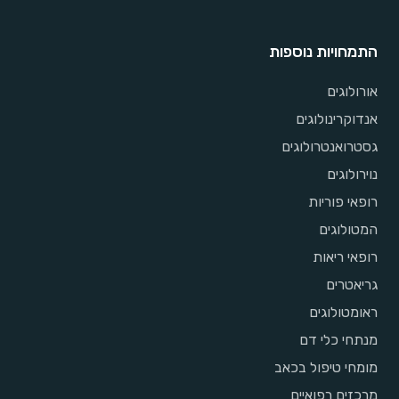
התמחויות נוספות
אורולוגים
אנדוקרינולוגים
גסטרואנטרולוגים
נוירולוגים
רופאי פוריות
המטולוגים
רופאי ריאות
גריאטרים
ראומטולוגים
מנתחי כלי דם
מומחי טיפול בכאב
מרכזים רפואיים