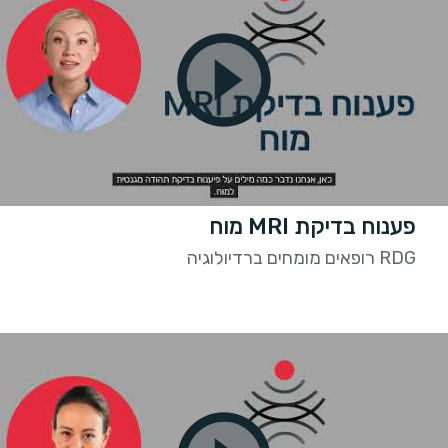
פענוח בדיקת MRI מוח
RDG רופאים מומחים ברדיולוגיה