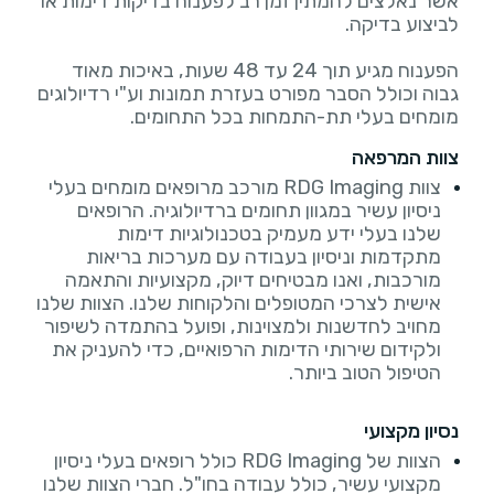
אשר נאלצים להמתין זמן רב לפענוח בדיקות דימות או
הפענוח מגיע תוך 24 עד 48 שעות, באיכות מאוד
גבוה וכולל הסבר מפורט בעזרת תמונות וע"י רדיולוגים
מומחים בעלי תת-התמחות בכל התחומים.
צוות המרפאה
צוות RDG Imaging מורכב מרופאים מומחים בעלי
ניסיון עשיר במגוון תחומים ברדיולוגיה. הרופאים
שלנו בעלי ידע מעמיק בטכנולוגיות דימות
מתקדמות וניסיון בעבודה עם מערכות בריאות
מורכבות, ואנו מבטיחים דיוק, מקצועיות והתאמה
אישית לצרכי המטופלים והלקוחות שלנו. הצוות שלנו
מחויב לחדשנות ולמצוינות, ופועל בהתמדה לשיפור
ולקידום שירותי הדימות הרפואיים, כדי להעניק את
הטיפול הטוב ביותר.
נסיון מקצועי
הצוות של RDG Imaging כולל רופאים בעלי ניסיון
מקצועי עשיר, כולל עבודה בחו"ל. חברי הצוות שלנו