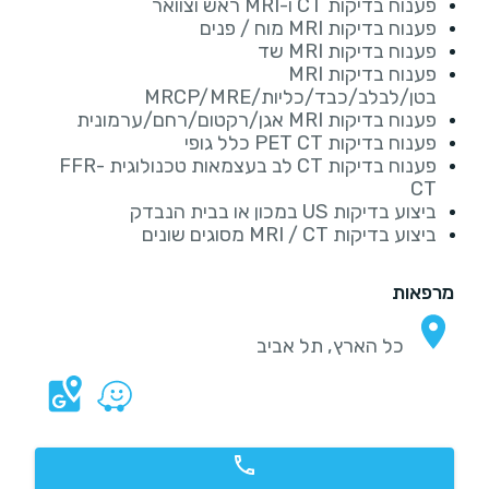
פענוח בדיקות CT ו-MRI ראש וצוואר
פענוח בדיקות MRI מוח / פנים
פענוח בדיקות MRI שד
פענוח בדיקות MRI
בטן/לבלב/כבד/כליות/MRCP/MRE
פענוח בדיקות MRI אגן/רקטום/רחם/ערמונית
פענוח בדיקות PET CT כלל גופי
פענוח בדיקות CT לב בעצמאות טכנולוגית FFR-
CT
ביצוע בדיקות US במכון או בבית הנבדק
ביצוע בדיקות MRI / CT מסוגים שונים
מרפאות
כל הארץ, תל אביב