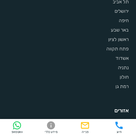
תל אביב
ירושלים
חיפה
באר שבע
ראשון לציון
פתח תקווה
אשדוד
נתניה
חולון
רמת גן
אזורים
אזור המרכז
חיוג
פנייה
מידע כללי
וואטסאפ
אזור ירושלים