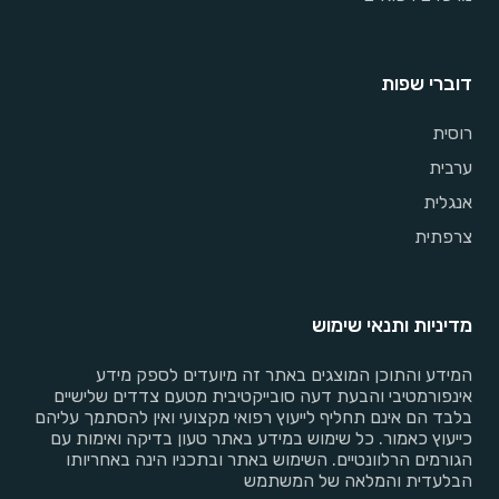
דוברי שפות
רוסית
ערבית
אנגלית
צרפתית
מדיניות ותנאי שימוש
המידע והתוכן המוצגים באתר זה מיועדים לספק מידע
אינפורמטיבי והבעת דעה סובייקטיבית מטעם צדדים שלישיים
בלבד הם אינם תחליף לייעוץ רפואי מקצועי ואין להסתמך עליהם
כייעוץ כאמור. כל שימוש במידע באתר טעון בדיקה ואימות עם
הגורמים הרלוונטיים. השימוש באתר ובתכניו הינה באחריותו
הבלעדית והמלאה של המשתמש