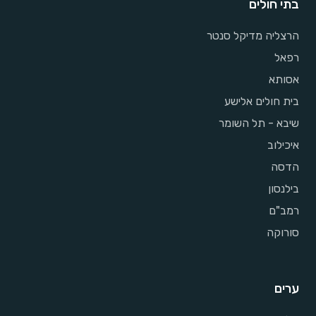
בתי חולים
הרצליה מדיקל סנטר
רפאל
אסותא
בית חולים אלישע
שיבא - תל השומר
איכילוב
הדסה
בילנסון
רמב"ם
סורוקה
ערים