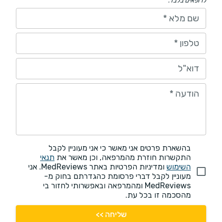
לרופאים בלבד.
שם מלא
*
טלפון
*
דוא"ל
הודעה
*
בהשארת פרטים אני מאשר כי אני מעוניין לקבל
התקשרות חוזרת מהמרפאה, וכן מאשר את
תנאי
השימוש
ומדיניות הפרטיות באתר MedReviews. אני
מעוניין לקבל דברי פרסומת כהגדרתם בחוק מ-
MedReviews ומהמרפאה ובאפשרותי לחזור בי
מהסכמה זו בכל עת.
שליחה >>