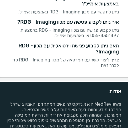
באמצעות אימייל?
ניתן לתקשר עם מכון RDG - Imaging באמצעות אימייל.
איך ניתן לקבוע פגישה עם מכון RDG - Imaging?
ניתן לקבוע פגישה עם מכון RDG - Imaging באמצעות
055-4351497 או באמצעות אימייל.
האם ניתן לקבוע פגישה וירטואלית עם מכון RDG -
Imaging?
צריך ליצור קשר עם המרפאה של מכון RDG - Imaging כדי
לברר זאת.
אודות
MedReviews היא אינדקס לרופאים המתקדם והאמין בישראל
המרכז מידע וחוות דעת מאומתות על רופאים ומרפאות.
המערכת, המהווה חלק מקבוצת אתרי חוות הדעת המובילה
בישראל, מחברת בין מטופלים המחפשים טיפול רפואי איכותי לבין
רופאים מומלצים ומובילים. אנו עושים זאת באמצעות טכנולוגיית