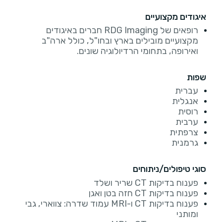
איגודים מקצועיים
רופאים של RDG Imaging חברים באיגודים
מקצועיים מובילים בארץ ובחו"ל, כולל ארה"ב
ואירופה, בתחומי הרדיולוגיה שונים.
שפות
עברית
אנגלית
רוסית
ערבית
צרפתית
גרמנית
סוגי טיפולים/ניתוחים
פענוח בדיקות CT שריר ושלד
פענוח בדיקות CT חזה בטן ואגן
פענוח בדיקות CT ו-MRI עמוד שדרה: צווארי, גבי
ומותני