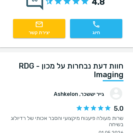
4.8
66
חיוג
יצירת קשר
חוות דעת נבחרות על מכון RDG -
Imaging
גייר יששכר
, Ashkelon
5.0
שרות מעולה פיענוח מיקצועי והסבר אכותי של רדיולוג
בשיחה
01.05.2026