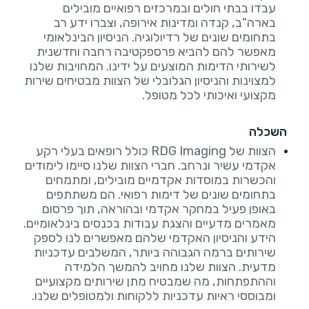
עבדו בבתי חולים ובמרכזים רפואיים מובילים
בארה"ב, קנדה ומדינות אירופה, וצברו ידע רב
בתחומים שונים של רדיולוגיה. הניסיון הבינלאומי
מאפשר להם להביא פרספקטיבה רחבה וחדשנית
לשירותי הדימות המוצעים על ידינו. המחויבות שלנו
למצוינות והניסיון הגלובלי של הצוות מבטיחים שירות
מקצועי ואיכותי לכל מטופל.
השכלה
הצוות של RDG Imaging כולל רופאים בעלי רקע
אקדמי עשיר ונרחב. חברי הצוות שלנו סיימו לימודים
והכשרות במוסדות אקדמיים מובילים, ומתמחים
בתחומים שונים של דימות רפואי. הם משתתפים
באופן פעיל במחקר אקדמי ובהוראה, תוך פרסום
מאמרים מדעיים והצגת עבודות בכנסים בינלאומיים.
הידע והניסיון האקדמי שלהם מאפשרים לנו לספק
שירותים ברמה הגבוהה ביותר, המשלבים עדכניות
מדעית. הצוות שלנו מחויב להמשך הלמידה
וההתפתחות, מה שמבטיח מתן שירותים מקצועיים
ומבוססי ראיות עדכניות ללקוחות ולמטופלים שלנו.