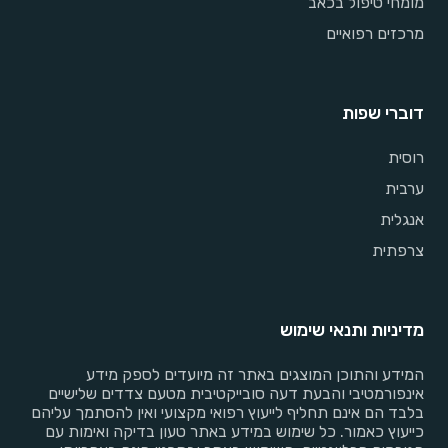
מומחי טיפול בכאב
מרכזים רפואיים
דוברי שפות
רוסית
ערבית
אנגלית
צרפתית
מדיניות ותנאי שימוש
המידע והתוכן המוצגים באתר זה מיועדים לספק מידע
אינפורמטיבי והבעת דעה סובייקטיבית מטעם צדדים שלישיים
בלבד הם אינם תחליף לייעוץ רפואי מקצועי ואין להסתמך עליהם
כייעוץ כאמור. כל שימוש במידע באתר טעון בדיקה ואימות עם