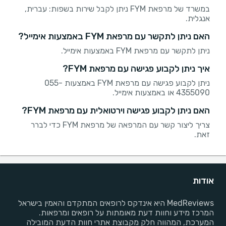
במשרד של מרפאת FYM ניתן לקבל שירות בשפות: עברית,
אנגלית.
האם ניתן לתקשר עם מרפאת FYM באמצעות אימייל?
ניתן לתקשר עם מרפאת FYM באמצעות אימייל.
איך ניתן לקבוע פגישה עם מרפאת FYM?
ניתן לקבוע פגישה עם מרפאת FYM באמצעות 055-
4355090 או באמצעות אימייל.
האם ניתן לקבוע פגישה וירטואלית עם מרפאת FYM?
צריך ליצור קשר עם המרפאה של מרפאת FYM כדי לברר
זאת.
אודות
MedReviews היא אינדקס לרופאים המתקדם והאמין בישראל
המרכז מידע וחוות דעת מאומתות על רופאים ומרפאות.
המערכת, המהווה חלק מקבוצת אתרי חוות הדעת המובילה