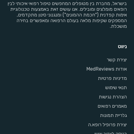
בישראל, מחברת בין מטופלים המחפשים טיפול רפואי איכותי לבין
רופאים מומלצים ומובילים. אנו עושים זאת באמצעות טכנולוגיית
אימות קפדנית ("חכמת ההמונים") ומנגנוני סינון מתקדמים,
המספקים שקיפות מלאה בעולם הרפואה ומאפשרים בחירה
מושכלת.
ניווט
יצירת קשר
אודות MedReviews
מדיניות פרטיות
תנאי שימוש
הצהרת נגישות
מאמרים רפואים
גלריית תמונות
יצירת פרופיל רופא.ה
כניסה לאזור אישי