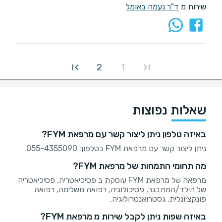
שירות מ
ד"ר נעמה באומל
2
1
שאלות נפוצות
באיזה טלפון ניתן ליצור קשר עם מרפאת FYM?
ניתן ליצור קשר עם מרפאת FYM בטלפון: 055-4355090.
מה תחומי התמחות של מרפאת FYM?
מרפאה של מרפאת FYM עוסקת ב פסיכיאטריה, פסיכיאטריה
של הילד/המתבגר, פסיכולוגיה, רפואה משלימה, רפואה
פונקציונלית, גסטרואנטרולוגיה.
באיזה שפות ניתן לקבל שירות מ מרפאת FYM?