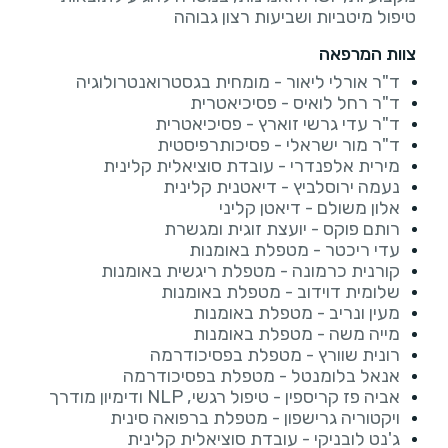
טיפול מיטביות ושביעות רצון גבוהה
צוות המרפאה
ד"ר אורלי ליאור - מומחית בגסטרואנטרולוגיה
ד"ר רחל לואיס - פסיכיאטרית
ד"ר עדי גרשי זוארץ - פסיכיאטרית
ד"ר מור ישראלי - פסיכותרפיסטית
מירית אלפנדרי - עובדת סוציאלית קלינית
נעמה ירוסלביץ - דיאטנית קלינית
אלון משולם - דיאטן קליני
רותם פוקס - יועצת זוגית ומגשרת
עדי ריכטר - מטפלת באומנות
קורנית כרמונה - מטפלת ריגשית באומנות
שלומית דוידוב - מטפלת באומנות
מעין ונריב - מטפלת באומנות
מייה משה - מטפלת באומנות
רונית שוורץ - מטפלת בפסיכודרמה
אנאל בלומנטל - מטפלת בפסיכודרמה
אביה פז קריספין - טיפול רגשי, NLP ודימיון מודרך
ויקטוריה גרישפון - מטפלת ברפואה סינית
ג'נט לובניקי - עובדת סוציאלית קלינית