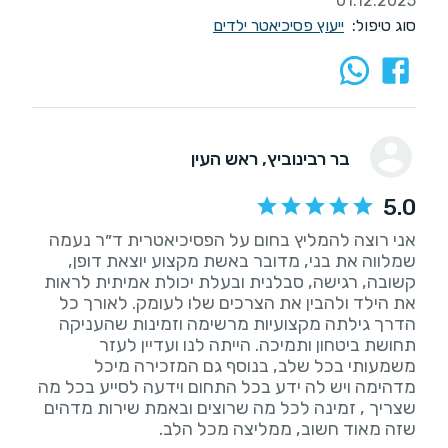
01.12.2025
סוג טיפול:
ייעוץ פסיכיאטר ילדים
בר רבינוביץ
, ראש העין
5.0
אני רוצה להמליץ בחום על הפסיכיאטרית ד״ר נעמה
שמלווה את בני, מדובר באשת מקצוע יוצאת דופן,
קשובה, רגישה, סבלנית ובעלת יכולת אמיתית לראות
את הילד ולהבין את הצרכים שלו לעומק. לאורך כל
הדרך גילתה מקצועיות מרשימה וזמינות שהעניקה
תחושת ביטחון ותמיכה. הייתה לנו ועדיין לעזר
משמעותי בכל שלב, בנוסף גם המזכירה מיכל
מדהימה ויש לה ידע בכל התחום וידעה לסייע בכל מה
שצריך , זמינה לכל מה שרוצים ובאמת שירות מדהים
שזה מאוד חשוב, ממליצה מכל הלב.