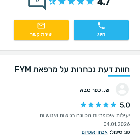
4.7
17
חיוג
יצירת קשר
חוות דעת נבחרות על מרפאת FYM
ש.
, כפר סבא
5.0
יעילות איכופתיות הכוונה רגישות ואנושיות
04.01.2026
סוג טיפול:
אבחון אוטיזם