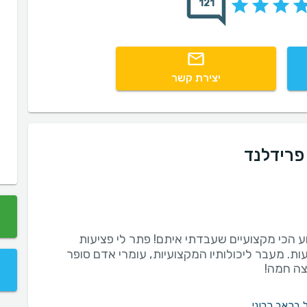
121
יצירת קשר
פרידלנד
 הכי מקצועיים שעבדתי איתם! פתר לי פציעות
ת. מעבר ליכולותיו המקצועיות, עומרי אדם סופר
צה חמה!
 בכאב כרוני