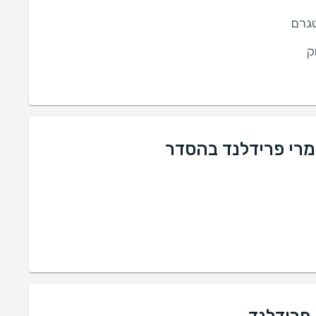
גרם
ק
מרי פרידלנד בהסדר