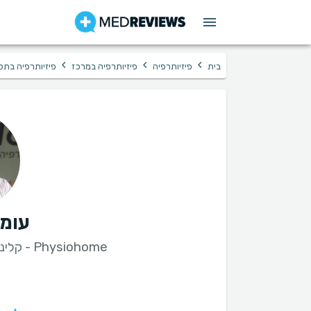
›
›
›
בית
פיזיותרפיה
פיזיותרפיה במרכז
פיזיותרפיה בתל
עומר
Physiohome - קליניקה לפיזיותרפיה ולפציעות ספורט