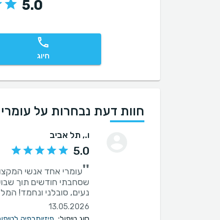
5.0
חיוג
חוות דעת נבחרות על עומרי 
ו.
, תל אביב
5.0
''
עומרי אחד אנשי המקצוע
שסחבתי חודשים תוך שבועו
נעים, סובלני ונחמד! המל
13.05.2026
סוג טיפול:
פיזיותרפיה לטיפול