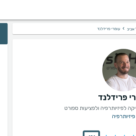
›
עומרי פרידלנד
 אביב
י פרידלנד
פיזיותרפיה