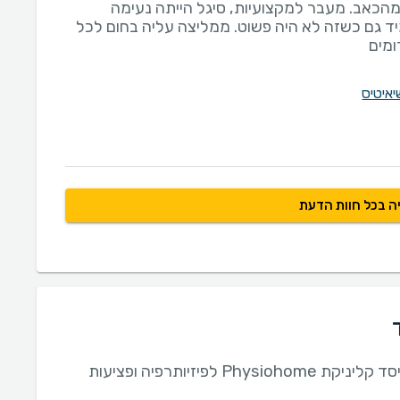
מהכאב. מעבר למקצועיות, סיגל הייתה נעימה
ד גם כשזה לא היה פשוט. ממליצה עליה בחום לכל
מים
איטיס
ה בכל חוות הדעת
בעלים ומייסד קליניקת Physiohome לפיזיותרפיה ופציעות