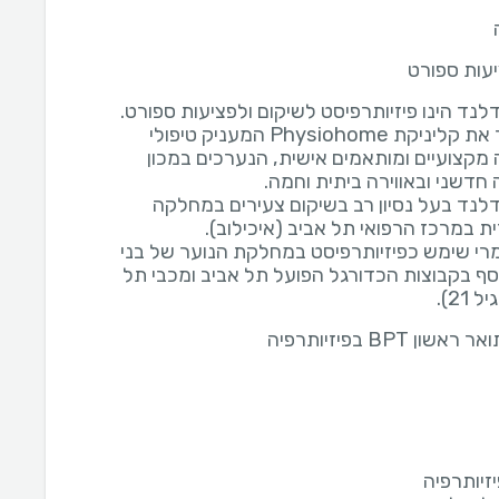
יעות ספורט
עומרי ייסד את קליניקת Physiohome המעניק טיפולי
ה מקצועיים ומותאמים אישית, הנערכים במכון
דלנד בעל נסיון רב בשיקום צעירים במחלקה
מרי שימש כפיזיותרפיסט במחלקת הנוער של בני
וסף בקבוצות הכדורגל הפועל תל אביב ומכבי תל
21).
שון BPT בפיזיותרפיה
יזיותרפיה