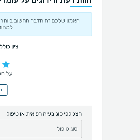
חוות דעת ודירוגים על עומרי
האמון שלכם זה הדבר החשוב ביותר ו
למחוק
ציון כול
על סמך 121 חו
די
הצג לפי סוג בעיה רפואית או טיפול
סוג טיפול