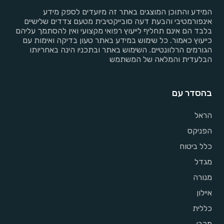
המידע והתוכן המוצגים באתר זה מיועדים לספק מידע
אינפורמטיבי והבעת דעה סובייקטיבית מטעם צדדים שלישיים
בלבד הם אינם תחליף לייעוץ רפואי מקצועי ואין להסתמך עליהם
כייעוץ כאמור. כל שימוש במידע באתר טעון בדיקה ואימות עם
הגורמים הרלוונטיים. השימוש באתר ובתכניו הינה באחריותו
הבלעדית והמלאה של המשתמש
בהסדר עם
הראל
הפניקס
כלל ביטוח
מגדל
מנורה
איילון
כללית
מכבי