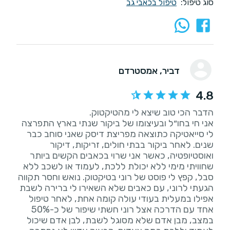
סוג טיפול:
טיפול בכאבי גב
דביר
, אמסטרדם
4.8
אני חי בחו״ל ובעיצומו של ביקור שנתי בארץ התפרצה
לי סייאטיקה כתוצאה מפריצת דיסק שאני סוחב כבר
שנים. לאחר ביקור בבתי חולים, זריקות, דיקור
ואוסטיופטיה, כאשר אני שרוי בכאבים הקשים ביותר
שחוויתי מימי ללא יכולת ללכת, לעמוד או לשכב ללא
סבל, קפץ לי פוסט של רוני בטיקטוק. נואש וחסר תקווה
הגעתי לרוני, עם כאבים שלא השאירו לי ברירה לשבת
אפילו במעלית בעודי עולה קומה אחת, לאחר טיפול
אחד עם הדרכה אצל רוני חשתי שיפור של כ-50%
במצב, מבן אדם שלא מסוגל לשבת, לבן אדם שיכול