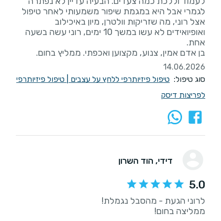
לעמוד וללכת כמה צעדים. הבעיה עדיין לא נפתרה
לגמרי אבל היא במגמת שיפור משמעותי לאחר טיפול
אצל רוני, מה שזריקות וולטרן, מיון באיכילוב
ואופיואידים לא עשו במשך 10 ימים, רוני עשה בשעה
בן אדם אמין, צנוע, מקצוען ואכפתי. ממליץ בחום.
14.06.2026
סוג טיפול:
טיפול פיזיותרפי ללחץ על עצבים
|
טיפול פיזיותרפי
לפריצות דיסק
דידי
, הוד השרון
5.0
ממליצה בחום!