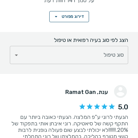
על סמך 141 חוות דעת
דירוג מפורט
הצג לפי סוג בעיה רפואית או טיפול
סוג טיפול
ענת
, Ramat Gan
5.0
הגעתי לרוני ע"פ המלצה. הגעתי כאובה ביותר עם
התקף קשה של סיאטיקה. רוני איבחן אותי בתפקוד של
20%.!!!!!!לא יכולתי לבצע שום פעולה גופנית לרבות
קושי מטורף בהליכה. בהמלצתו של רוני התחלתי