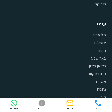
סורוקה
ערים
תל אביב
ירושלים
חיפה
באר שבע
ראשון לציון
פתח תקווה
אשדוד
נתניה
חולון
רמת גן
חיוג
פנייה
מידע כללי
וואטסאפ