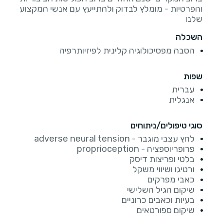
והפרטיות - מומלץ לבדוק ולהתייעץ עם אנשי המקצוע
שלנו
השכלה
הסבה מפסיכולוגיה קלינית לפיזיותרפיה
שפות
עברית
אנגלית
סוגי טיפולים/ניתוחים
לחץ עצבי מוגבר - adverse neural tension
פרופריוספציה - proprioception
בלטי ופריצות דיסק
ורטיגו ושיווי משקל
כאבי מפרקים
שיקום הגיל השלישי
בעיות וכאבים כרוניים
שיקום ספורטאים