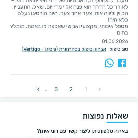
מעבר למקצועיות, האנושיות של רוני היא יוצאת דופן –
לאורך כל הדרך הוא פנה אליי מדי יום, שאל, התעניין,
הכווין וליווה אותי צעד אחר צעד. היום הורטיגו נעלם
מטפל איכותי, מקצועי ואנושי שאכפת לו באמת. מומלץ
בחום
01.06.2026
סוג טיפול:
אבחון וטיפול בסחרחורת (ורטיגו - Vertigo)
3
2
1
...
שאלות נפוצות
באיזה טלפון ניתן ליצור קשר עם רוני איתן?