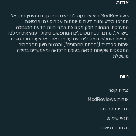
אודות
MedReviews היא אינדקס לרופאים המתקדם והאמין בישראל
המרכז מידע וחוות דעת מאומתות על רופאים ומרפאות.
המערכת, המהווה חלק מקבוצת אתרי חוות הדעת המובילה
בישראל, מחברת בין מטופלים המחפשים טיפול רפואי איכותי לבין
רופאים מומלצים ומובילים. אנו עושים זאת באמצעות טכנולוגיית
אימות קפדנית ("חכמת ההמונים") ומנגנוני סינון מתקדמים,
המספקים שקיפות מלאה בעולם הרפואה ומאפשרים בחירה
מושכלת.
ניווט
יצירת קשר
אודות MedReviews
מדיניות פרטיות
תנאי שימוש
הצהרת נגישות