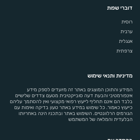
דוברי שפות
רוסית
ערבית
אנגלית
צרפתית
מדיניות ותנאי שימוש
המידע והתוכן המוצגים באתר זה מיועדים לספק מידע
אינפורמטיבי והבעת דעה סובייקטיבית מטעם צדדים שלישיים
בלבד הם אינם תחליף לייעוץ רפואי מקצועי ואין להסתמך עליהם
כייעוץ כאמור. כל שימוש במידע באתר טעון בדיקה ואימות עם
הגורמים הרלוונטיים. השימוש באתר ובתכניו הינה באחריותו
הבלעדית והמלאה של המשתמש