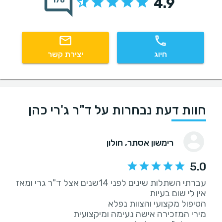
4.9
178
חיוג
יצירת קשר
חוות דעת נבחרות על ד"ר ג'רי כהן
רימשון אסתר
, חולון
5.0
עברתי השתלות שינים לפני 14שנים אצל ד"ר גרי ומאז