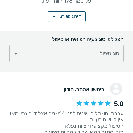
על סמך 178 חוות דעת
דירוג מפורט
הצג לפי סוג בעיה רפואית או טיפול
סוג טיפול
רימשון אסתר
, חולון
5.0
עברתי השתלות שינים לפני 14שנים אצל ד"ר גרי ומאז