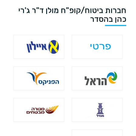
חברות ביטוח/קופ"ח מולן ד"ר ג'רי
כהן בהסדר