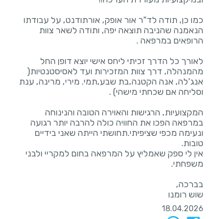
כמו כן, תודה לד"ר אור אופק, אורתודנט, על עבודתו
הנאמנה שהניבה תוצאה יפה, ותודה לשאר צוות
לאורך כל הדרך זכיתי ליחס אישי יוצא דופן החל
מהמנהלה, דרך צוות המזכירות ועד לאסיסטנטיות(
אנג'לה, אנה הקטנה,בת שבע,תמי. מירי, מרינה, ענת
המקצועיות, הרגישות והאוירה הטובה והנינוחה
במרפאה הפכו את החוויה כולה להרבה יותר רגועה
ונעימה מכפי שציפיתי.תחושתי הייתה שאני בידיים
אין לי ספק שאמליץ על המרפאה בחום למקריי ולבני
שוש רומנו
18.04.2026