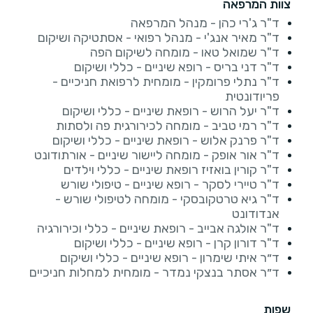
צוות המרפאה
ד"ר ג'רי כהן - מנהל המרפאה
ד"ר מאיר אנג'י - מנהל רפואי - אסתטיקה ושיקום
ד"ר שמואל טאו - מומחה לשיקום הפה
ד"ר דני בריס - רופא שיניים - כללי ושיקום
ד"ר נתלי פרומקין - מומחית לרפואת חניכיים -
פריודונטית
ד"ר יעל הרוש - רופאת שיניים - כללי ושיקום
ד"ר רמי טביב - מומחה לכירורגית פה ולסתות
ד"ר פרנק אלוש - רופאת שיניים - כללי ושיקום
ד"ר אור אופק - מומחה ליישור שיניים - אורתודונט
ד"ר קורין בואזיז רופאת שיניים - כללי וילדים
ד"ר טיירי לסקר - רופא שיניים - טיפולי שורש
ד"ר גיא טרטקובסקי - מומחה לטיפולי שורש -
אנדודונט
ד"ר אולגה אבייב - רופאת שיניים - כללי וכירורגיה
ד"ר דורון קרן - רופא שיניים - כללי ושיקום
ד״ר איתי שימרון - רופא שיניים - כללי ושיקום
ד״ר אסתר בנצקי נמדר - מומחית למחלות חניכיים
שפות