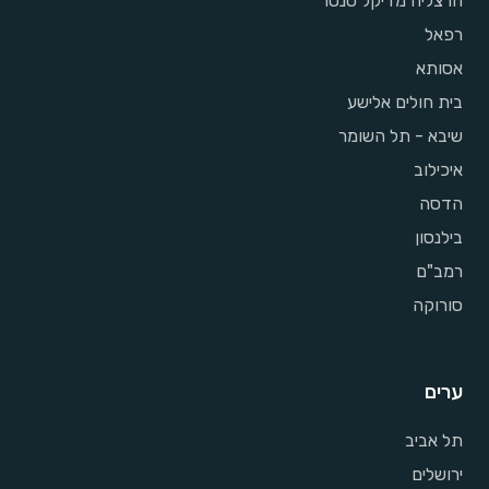
הרצליה מדיקל סנטר
רפאל
אסותא
בית חולים אלישע
שיבא - תל השומר
איכילוב
הדסה
בילנסון
רמב"ם
סורוקה
ערים
תל אביב
ירושלים