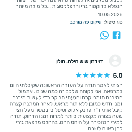
לסבול מכאבים אז לפחות שיהיו עם ריכוך של הצוות
הנפלא בדוקטור גרי והרפלקסוגית ...כל מילה מיותר
10.05.2026
סוג טיפול:
שיקום פה מורכב
דוידזון שוש הילה
, חולון
5.0
רציתי לאמר תודה על העזרה הראשונה שקיבלתי היום
במרפאה. אני לקוחה שלכם זה כמה שנים . אתמול
המיבנה הזמני קרס והגעתי הבוקר כדי לעשות מיבנה
זמני חדש כמובן ללא תור מראש. לאחר המתנה קצרה
קיבל אותי ד״ר פרנק אלוש וטיפל בי במשך מעל חצי
שעה בצורה מקצועית ביותר למרות זמנו הדחוק. תודה
למירי המזכירה על היחס החם. בהחלט מרפאת ג׳רי