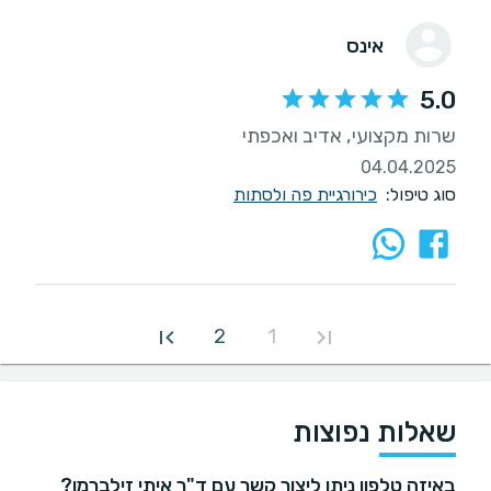
אינס
5.0
שרות מקצועי, אדיב ואכפתי
04.04.2025
סוג טיפול:
כירורגיית פה ולסתות
2
1
שאלות נפוצות
באיזה טלפון ניתן ליצור קשר עם ד"ר איתי זילברמן?