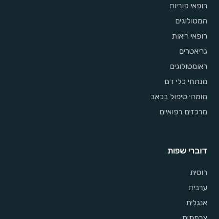
רופאי פוריות
המטולוגים
רופאי ריאות
גריאטרים
ראומטולוגים
מנתחי כלי דם
מומחי טיפול בכאב
מרכזים רפואיים
דוברי שפות
רוסית
ערבית
אנגלית
צרפתית