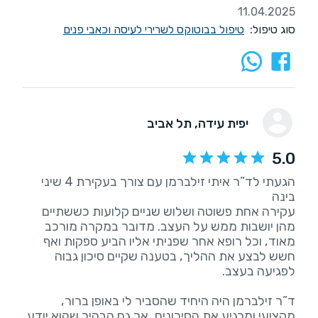
11.04.2025
סוג טיפול:
טיפול בבוטוקס לשרירי לעיסה וכאבי פנים
יפית עידה
, תל אביב
5.0
הגעתי לד”ר איתי זילברמן עם צורך בעקירת 4 שיני
עקירה אחת פשוטה ושלוש שניים קלועות כששתיים
מהן יושבות ממש על העצב. מדובר במקרה מורכב
מאוד, וכל רופא אחר שפניתי אליו הביע ספקות ואף
חשש לבצע את ההליך, בטענה שקיים סיכון גבוה
ד”ר זילברמן היה היחיד שהסביר לי באופן ברור,
מקצועי ומרגיע את הסיכונים, אך גם הבהיר שהוא יודע