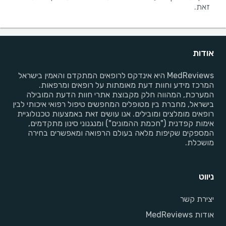
זאת.
אודות
MedReviews היא אינדקס לרופאים המתקדם והאמין בישראל
המרכז מידע וחוות דעת מאומתות על רופאים ומרפאות.
המערכת, המהווה חלק מקבוצת אתרי חוות הדעת המובילה
בישראל, מחברת בין מטופלים המחפשים טיפול רפואי איכותי לבין
רופאים מומלצים ומובילים. אנו עושים זאת באמצעות טכנולוגיית
אימות קפדנית ("חכמת ההמונים") ומנגנוני סינון מתקדמים,
המספקים שקיפות מלאה בעולם הרפואה ומאפשרים בחירה
מושכלת.
ניווט
יצירת קשר
אודות MedReviews