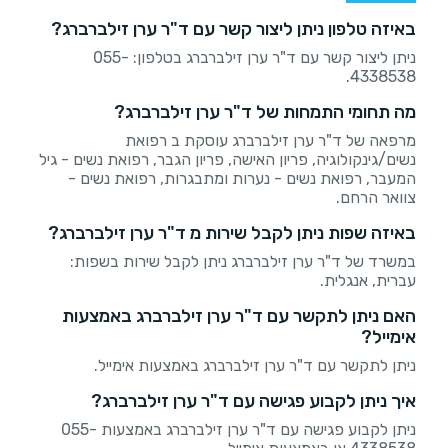
באיזה טלפון ניתן ליצור קשר עם ד"ר ערן זילברברג?
ניתן ליצור קשר עם ד"ר ערן זילברברג בטלפון: 055-
4338538.
מה תחומי התמחות של ד"ר ערן זילברברג?
מרפאה של ד"ר ערן זילברברג עוסקת ב רפואת
נשים/גינקולוגיה, פריון האישה, פריון הגבר, רפואת נשים - גיל
המעבר, רפואת נשים - נערות ומתבגרות, רפואת נשים -
צוואר הרחם.
באיזה שפות ניתן לקבל שירות מ ד"ר ערן זילברברג?
במשרד של ד"ר ערן זילברברג ניתן לקבל שירות בשפות:
עברית, אנגלית.
האם ניתן לתקשר עם ד"ר ערן זילברברג באמצעות
אימייל?
ניתן לתקשר עם ד"ר ערן זילברברג באמצעות אימייל.
איך ניתן לקבוע פגישה עם ד"ר ערן זילברברג?
ניתן לקבוע פגישה עם ד"ר ערן זילברברג באמצעות 055-