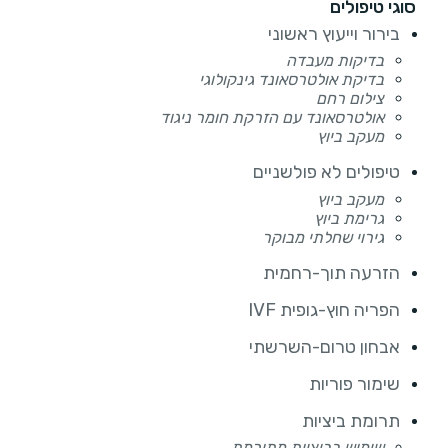
סוגי טיפולים
בירור וייעוץ ראשוני
בדיקות מעבדה
בדיקת אולטרסאונד גינקולוגי
צילום רחם
אולטרסאונד עם הזרקת חומר ניגוד
מעקב ביוץ
טיפולים לא פולשניים
מעקב ביוץ
גרימת ביוץ
גירוי שחלתי מבוקר
הזרעה תוך-רחמית
הפריה חוץ-גופית IVF
אבחון טרום-השרשתי
שימור פוריות
תרומת ביציות
שימוש בביציות מתורמת