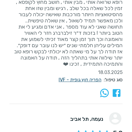
רופא שרואה אותי , מבין אותי , חושב מחוץ לקופסא ,
זמין לכל שאלה בכל שלב , רגיש ומבין שזו אחת
מהסיטואציות היותר מורכבות שאישה יכולה לעבור
ולכן מאפשר תמיד לשאול , אין שאלה טיפשית..
תחושה שאני לא עוד מספר , אני אדם ומגיע לי את
הטוב ביותר ! בזכות ד״ר זילברברג חזר לי האוויר
והאמונה וכך תוך זמן קצר מאוד זכיתי לשמוע את
אז תודה לך על מי שאתה לא יכולתי לבקש רופא טוב
יותר שילווה אותי בתהליך הזה , תודה על האמונה
והתמיכה התמידית , זכינו ❤️
18.03.2025
סוג טיפול:
הפריה חוץ גופית - IVF
נעמה
, תל אביב