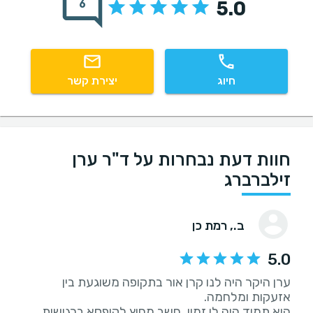
5.0
6
חיוג
יצירת קשר
חוות דעת נבחרות על ד"ר ערן
זילברברג
ב.
, רמת כן
5.0
ערן היקר היה לנו קרן אור בתקופה משוגעת בין
הוא תמיד היה לי זמין, חשב מחוץ לקופסא ברגישות