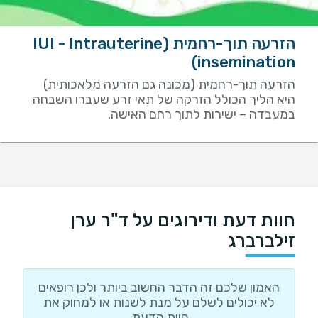
הזרעה תוך-רחמית (IUI - Intrauterine
insemination)
הזרעה תוך-רחמית (מכונה גם הזרעה מלאכותית)
היא הליך הכולל הזרקה של תאי זרע שעברו השבחה
במעבדה – ישירות לתוך רחם האישה.
חוות דעת ודירוגים על ד"ר ערן
זילברברג
האמון שלכם זה הדבר החשוב ביותר ולכן רופאים
לא יכולים לשלם על מנת לשנות או למחוק את
חוות הדעת.