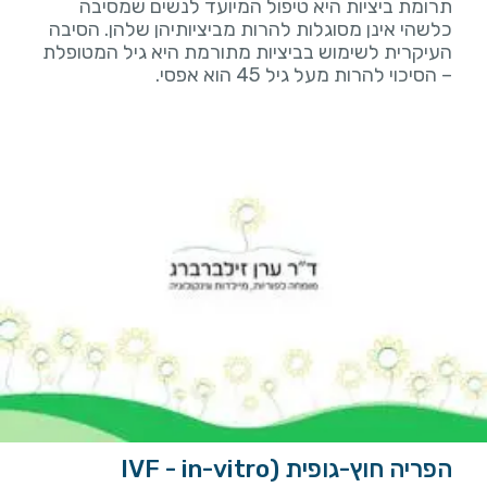
תרומת ביציות היא טיפול המיועד לנשים שמסיבה
כלשהי אינן מסוגלות להרות מביציותיהן שלהן. הסיבה
העיקרית לשימוש בביציות מתורמת היא גיל המטופלת
– הסיכוי להרות מעל גיל 45 הוא אפסי.
הפריה חוץ-גופית (IVF - in-vitro